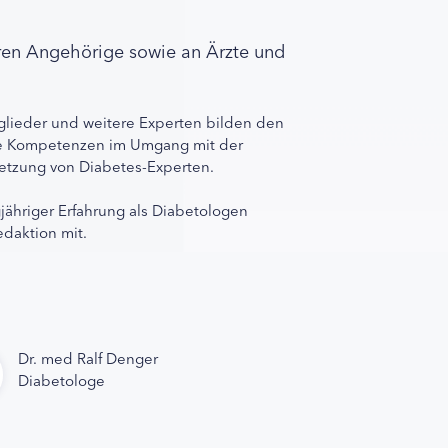
ren Angehörige sowie an Ärzte und
lieder und weitere Experten bilden den
ihre Kompetenzen im Umgang mit der
rnetzung von Diabetes-Experten.
gjähriger Erfahrung als Diabetologen
edaktion mit.
Dr. med Ralf Denger
Diabetologe