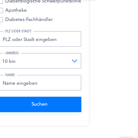
Diabetologische Schwerpunktklinik
Apotheke
Diabetes-Fachhändler
PLZ ODER STADT:
UMKREIS:
NAME: