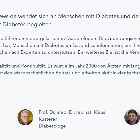
news.de wendet sich an Menschen mit Diabetes und de
 Diabetes begleiten.
 erfahrenen niedergelassenen Diabetologen. Die Gründungsmitg
etzt hat, Menschen mit Diabetes umfassend zu informieren, um 
che nach Experten zu unterstützen. Ein weiteres Ziel ist die Ve
alität und Kontinuität. Es wurde im Jahr 2000 von Ärzten mit lan
r des wissenschaftlichen Beirats und arbeiten aktiv in der Fachr
Prof. Dr. med. Dr. rer. nat. Klaus
Kusterer
Diabetologe