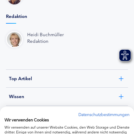
Redaktion
Heidi Buchmüller
Redaktion
Top Artikel
Wissen
Experten
Datenschutzbestimmungen
Wir verwenden Cookies
Wir verwenden auf unserer Website Cookies, den Web Storage und Dienste
Ernährung
dritter. Einige von ihnen sind notwendig, während andere nicht notwendig