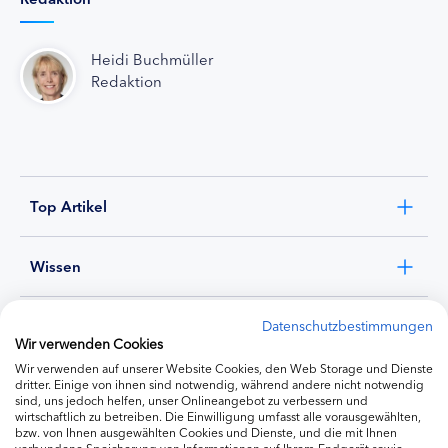
Heidi Buchmüller
Redaktion
Top Artikel
Wissen
Experten
Datenschutzbestimmungen
Wir verwenden Cookies
Wir verwenden auf unserer Website Cookies, den Web Storage und Dienste
Ernährung
dritter. Einige von ihnen sind notwendig, während andere nicht notwendig
sind, uns jedoch helfen, unser Onlineangebot zu verbessern und
wirtschaftlich zu betreiben. Die Einwilligung umfasst alle vorausgewählten,
bzw. von Ihnen ausgewählten Cookies und Dienste, und die mit Ihnen
Produkte
verbundene Speicherung von Informationen auf Ihrem Endgerät sowie