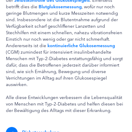
betrifft dies die
Blutglukosemessung
, wofür nur noch
geringe Blutmengen und kurze Messzeiten notwendig
sind. Insbesondere ist die Blutentnahme aufgrund der
Verfügbarkeit scharf geschliffener Lanzetten und
Stechhilfen mit einem schnellen, nahezu vibrationsfreien
Einstich nur noch wenig oder gar nicht schmerhaft.
Andererseits ist die
kontinuierliche Glukosemessung
(CGM) zumindest für intensiviert insulinbehandelte
Menschen mit Typ-2-Diabetes erstattungsfähig und sorgt
dafür, dass die Betroffenen jederzeit darüber informiert
sind, wie sich Ernährung, Bewegung und diverse
Verrichtungen im Alltag auf ihren Glukosespiegel
auswirken.
Alle diese Entwicklungen verbessern die Lebensqualität
von Menschen mit Typ-2-Diabetes und helfen diesen bei
der Bewältigung des Alltags mit dieser Erkrankung.
Diabetesschulung