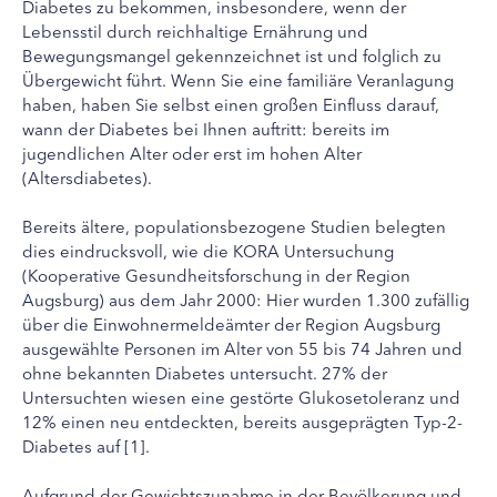
Diabetes zu bekommen, insbesondere, wenn der
Lebensstil durch reichhaltige Ernährung und
Bewegungsmangel gekennzeichnet ist und folglich zu
Übergewicht führt. Wenn Sie eine familiäre Veranlagung
haben, haben Sie selbst einen großen Einfluss darauf,
wann der Diabetes bei Ihnen auftritt: bereits im
jugendlichen Alter oder erst im hohen Alter
(Altersdiabetes).
Bereits ältere, populationsbezogene Studien belegten
dies eindrucksvoll, wie die KORA Untersuchung
(Kooperative Gesundheitsforschung in der Region
Augsburg) aus dem Jahr 2000: Hier wurden 1.300 zufällig
über die Einwohnermeldeämter der Region Augsburg
ausgewählte Personen im Alter von 55 bis 74 Jahren und
ohne bekannten Diabetes untersucht. 27% der
Untersuchten wiesen eine gestörte Glukosetoleranz und
12% einen neu entdeckten, bereits ausgeprägten Typ-2-
Diabetes auf [1].
Aufgrund der Gewichtszunahme in der Bevölkerung und