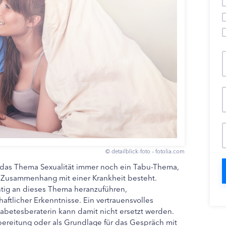
© detailblick-foto – fotolia.com
st das Thema Sexualität immer noch ein Tabu-Thema,
 Zusammenhang mit einer Krankheit besteht.
htig an dieses Thema heranzuführen,
haftlicher Erkenntnisse. Ein vertrauensvolles
iabetesberaterin kann damit nicht ersetzt werden.
bereitung oder als Grundlage für das Gespräch mit