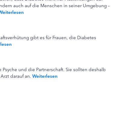
sondern auch auf die Menschen in seiner Umgebung –
Weiterlesen
tsverhütung gibt es für Frauen, die Diabetes
rlesen
 Psyche und die Partnerschaft. Sie sollten deshalb
Arzt darauf an.
Weiterlesen