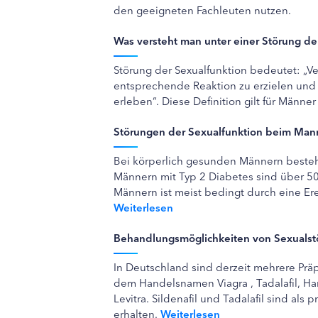
den geeigneten Fachleuten nutzen.
Was versteht man unter einer Störung de
Störung der Sexualfunktion bedeutet: „Ver
entsprechende Reaktion zu erzielen und 
erleben“. Diese Definition gilt für Männe
Störungen der Sexualfunktion beim Man
Bei körperlich gesunden Männern besteht
Männern mit Typ 2 Diabetes sind über 50
Männern ist meist bedingt durch eine Ere
Weiterlesen
Behandlungsmöglichkeiten von Sexuals
In Deutschland sind derzeit mehrere Präpa
dem Handelsnamen Viagra , Tadalafil, H
Levitra. Sildenafil und Tadalafil sind als
erhalten.
Weiterlesen