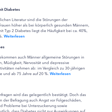
it Diabetes
chen Literatur sind die Störungen der
Frauen höher als bei körperlich gesunden Männern,
t Typ 2 Diabetes liegt die Häufigkeit bei ca. 40%,
%.
Weiterlesen
nes
 bekommen auch Männer allgemeine Störungen in
n, Müdigkeit, Nervosität und depressive
tivitäten nehmen ab: im Vergleich zu 30-jährigen
fte und ab 75 Jahre auf 20 %.
Weiterlesen
mfragen wird das gelegentlich bestätigt. Doch das
in der Befragung auch Angst vor Folgeschäden,
nd Probleme bei Unterzuckerung sowie
tlich, dass Diabetes nicht nur Auswirkungen auf