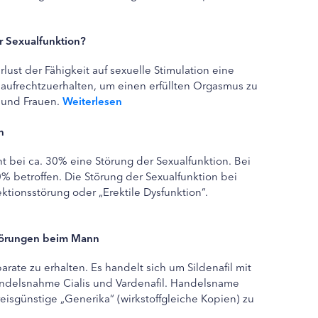
r Sexualfunktion?
lust der Fähigkeit auf sexuelle Stimulation eine
aufrechtzuerhalten, um einen erfüllten Orgasmus zu
r und Frauen.
Weiterlesen
n
 bei ca. 30% eine Störung der Sexualfunktion. Bei
% betroffen. Die Störung der Sexualfunktion bei
ktionsstörung oder „Erektile Dysfunktion“.
törungen beim Mann
rate zu erhalten. Es handelt sich um Sildenafil mit
andelsnahme Cialis und Vardenafil. Handelsname
 preisgünstige „Generika“ (wirkstoffgleiche Kopien) zu