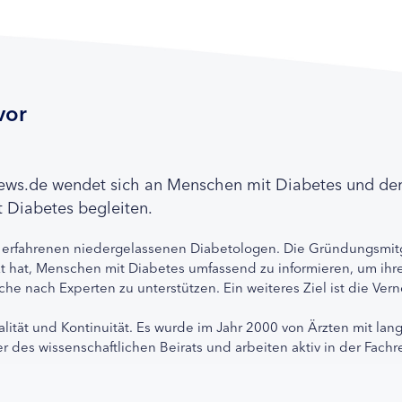
vor
news.de wendet sich an Menschen mit Diabetes und de
 Diabetes begleiten.
 erfahrenen niedergelassenen Diabetologen. Die Gründungsmitg
etzt hat, Menschen mit Diabetes umfassend zu informieren, um 
che nach Experten zu unterstützen. Ein weiteres Ziel ist die Ve
alität und Kontinuität. Es wurde im Jahr 2000 von Ärzten mit lan
r des wissenschaftlichen Beirats und arbeiten aktiv in der Fachr