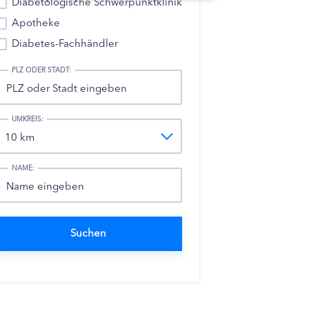
Diabetologische Schwerpunktklinik
Apotheke
Diabetes-Fachhändler
PLZ ODER STADT:
UMKREIS:
NAME: