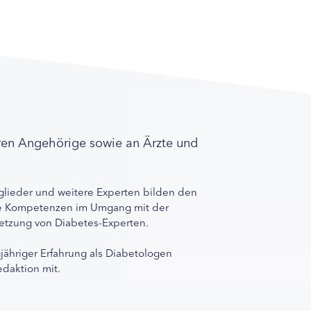
ren Angehörige sowie an Ärzte und
lieder und weitere Experten bilden den
ihre Kompetenzen im Umgang mit der
rnetzung von Diabetes-Experten.
gjähriger Erfahrung als Diabetologen
edaktion mit.