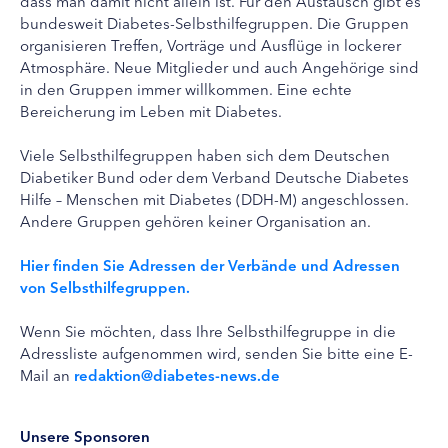
dass man damit nicht allein ist. Für den Austausch gibt es
bundesweit Diabetes-Selbsthilfegruppen. Die Gruppen
organisieren Treffen, Vorträge und Ausflüge in lockerer
Atmosphäre. Neue Mitglieder und auch Angehörige sind
in den Gruppen immer willkommen. Eine echte
Bereicherung im Leben mit Diabetes.
Viele Selbsthilfegruppen haben sich dem Deutschen
Diabetiker Bund oder dem Verband Deutsche Diabetes
Hilfe – Menschen mit Diabetes (DDH-M) angeschlossen.
Andere Gruppen gehören keiner Organisation an.
Hier finden Sie Adressen der Verbände und Adressen
von Selbsthilfegruppen.
Wenn Sie möchten, dass Ihre Selbsthilfegruppe in die
Adressliste aufgenommen wird, senden Sie bitte eine E-
Mail an
redaktion@diabetes-news.de
Unsere Sponsoren