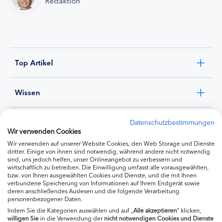
Redaktion
Top Artikel
Wissen
Experten
Datenschutzbestimmungen
Wir verwenden Cookies
Wir verwenden auf unserer Website Cookies, den Web Storage und Dienste
Ernährung
dritter. Einige von ihnen sind notwendig, während andere nicht notwendig
sind, uns jedoch helfen, unser Onlineangebot zu verbessern und
wirtschaftlich zu betreiben. Die Einwilligung umfasst alle vorausgewählten,
bzw. von Ihnen ausgewählten Cookies und Dienste, und die mit Ihnen
Produkte
verbundene Speicherung von Informationen auf Ihrem Endgerät sowie
deren anschließendes Auslesen und die folgende Verarbeitung
personenbezogener Daten.
Indem Sie die Kategorien auswählen und auf „
Alle akzeptieren
“ klicken,
willigen
Sie
in die Verwendung der
nicht notwendigen Cookies und Dienste