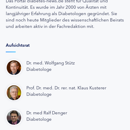
Das Portal diabetes-news.de steht für Qualität und
Kontinuität. Es wurde im Jahr 2000 von Ärzten mit
langjähriger Erfahrung als Diabetologen gegründet. Sie
sind noch heute Mitglieder des wissenschaftlichen Beirats
und arbeiten aktiv in der Fachredaktion mit.
Aufsichtsrat
Dr. med. Wolfgang Stütz
Diabetologe
Prof. Dr. med. Dr. rer. nat. Klaus Kusterer
Diabetologe
Dr. med Ralf Denger
Diabetologe