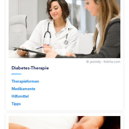
© javiindy – fotolia.com
Diabetes-Therapie
Therapieformen
Medikamente
Hilfsmittel
Tipps