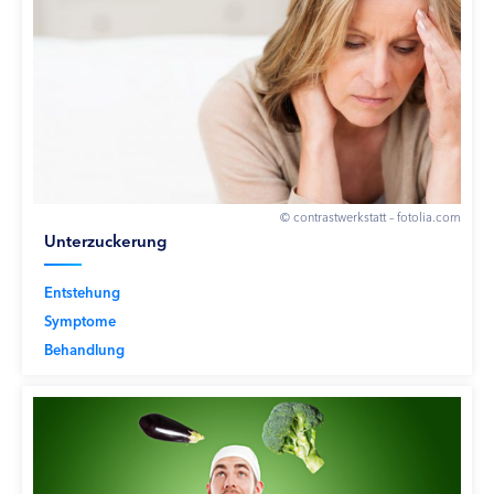
© contrastwerkstatt – fotolia.com
Unterzuckerung
Entstehung
Symptome
Behandlung