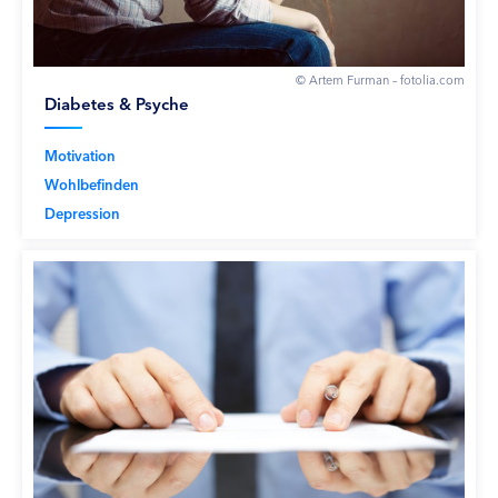
© Artem Furman – fotolia.com
Diabetes & Psyche
Motivation
Wohlbefinden
Depression