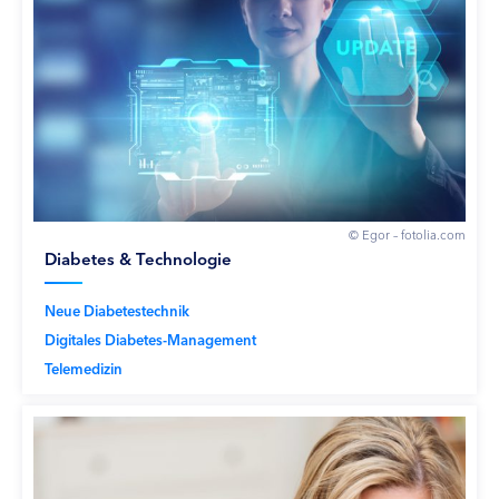
© Egor – fotolia.com
Diabetes & Technologie
Neue Diabetestechnik
Digitales Diabetes-Management
Telemedizin