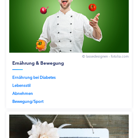
© lassedesignen – fotolia.com
Ernährung & Bewegung
Ernährung bei Diabetes
Lebensstil
Abnehmen
Bewegung/Sport