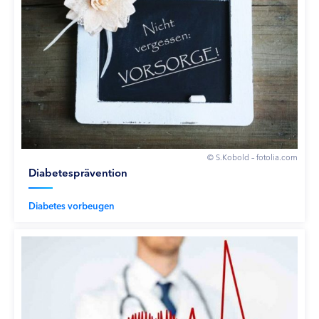
© S.Kobold – fotolia.com
Diabetesprävention
Diabetes vorbeugen