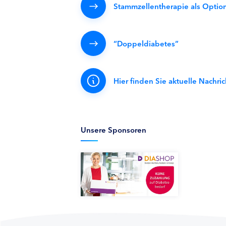
Stammzellentherapie als Optio
“Doppeldiabetes”
Hier finden Sie aktuelle Nachr
Unsere Sponsoren