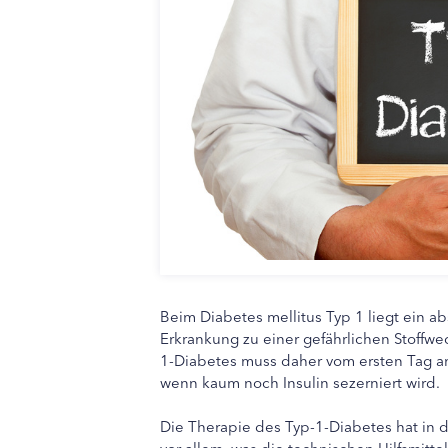
Beim Diabetes mellitus Typ 1 liegt ein ab
Erkrankung zu einer gefährlichen Stoffwec
1-Diabetes muss daher vom ersten Tag a
wenn kaum noch Insulin sezerniert wird.
Die Therapie des Typ-1-Diabetes hat in 
vor allem, was die technischen Hilfsmitt