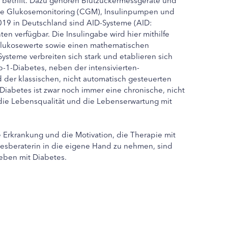
che Glukosemonitoring (CGM), Insulinpumpen und
019 in Deutschland sind AID-Systeme (AID:
ten verfügbar. Die Insulingabe wird hier mithilfe
Glukosewerte sowie einen mathematischen
ysteme verbreiten sich stark und etablieren sich
-1-Diabetes, neben der intensivierten-
d der klassischen, nicht automatisch gesteuerten
Diabetes ist zwar noch immer eine chronische, nicht
 die Lebensqualität und die Lebenserwartung mit
Erkrankung und die Motivation, die Therapie mit
esberaterin in die eigene Hand zu nehmen, sind
Leben mit Diabetes.