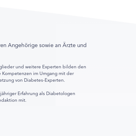
ren Angehörige sowie an Ärzte und
lieder und weitere Experten bilden den
ihre Kompetenzen im Umgang mit der
rnetzung von Diabetes-Experten.
gjähriger Erfahrung als Diabetologen
edaktion mit.