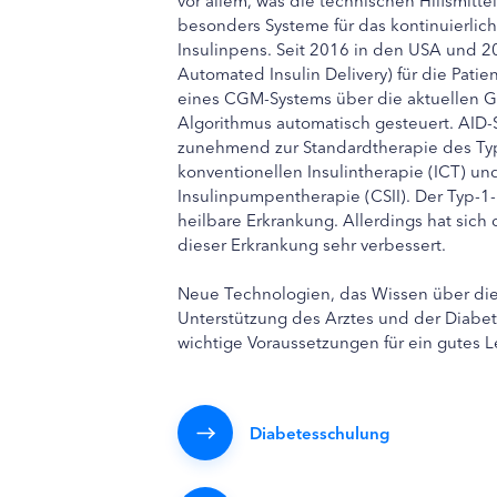
besonders Systeme für das kontinuierli
Insulinpens. Seit 2016 in den USA und 2
Automated Insulin Delivery) für die Patien
eines CGM-Systems über die aktuellen 
Algorithmus automatisch gesteuert. AID-S
zunehmend zur Standardtherapie des Typ
konventionellen Insulintherapie (ICT) un
Insulinpumpentherapie (CSII). Der Typ-1-
heilbare Erkrankung. Allerdings hat sich
dieser Erkrankung sehr verbessert.
Neue Technologien, das Wissen über die 
Unterstützung des Arztes und der Diabet
wichtige Voraussetzungen für ein gutes 
Diabetesschulung