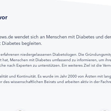
vor
news.de wendet sich an Menschen mit Diabetes und de
 Diabetes begleiten.
 erfahrenen niedergelassenen Diabetologen. Die Gründungsmitg
etzt hat, Menschen mit Diabetes umfassend zu informieren, um 
che nach Experten zu unterstützen. Ein weiteres Ziel ist die Ve
alität und Kontinuität. Es wurde im Jahr 2000 von Ärzten mit lan
r des wissenschaftlichen Beirats und arbeiten aktiv in der Fachr