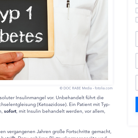
© DOC RABE Media – fotolia.com
soluter Insulinmangel vor. Unbehandelt führt die
hselentgleisung (Ketoazidose). Ein Patient mit Typ-
n,
sofort
, mit Insulin behandelt werden, vor allem,
den vergangenen Jahren große Fortschritte gemacht,
el betrifft. Dazu gehören Blutzuckermessgeräte und