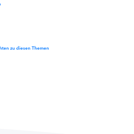
n
ichten zu diesen Themen