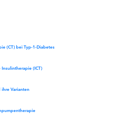
pie (CT) bei Typ-1-Diabetes
 Insulintherapie (ICT)
ihre Varianten
linpumpentherapie