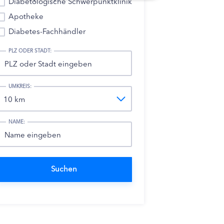
Diabetologische Schwerpunktklinik
Apotheke
Diabetes-Fachhändler
PLZ ODER STADT:
UMKREIS:
NAME: