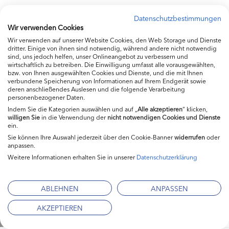
Datenschutzbestimmungen
Wir verwenden Cookies
Wir verwenden auf unserer Website Cookies, den Web Storage und Dienste
dritter. Einige von ihnen sind notwendig, während andere nicht notwendig
zurück
sind, uns jedoch helfen, unser Onlineangebot zu verbessern und
wirtschaftlich zu betreiben. Die Einwilligung umfasst alle vorausgewählten,
bzw. von Ihnen ausgewählten Cookies und Dienste, und die mit Ihnen
verbundene Speicherung von Informationen auf Ihrem Endgerät sowie
deren anschließendes Auslesen und die folgende Verarbeitung
Unsere Sponsoren
personenbezogener Daten.
Indem Sie die Kategorien auswählen und auf „
Alle akzeptieren
“ klicken,
willigen
Sie
in die Verwendung der
nicht notwendigen Cookies und Dienste
ein.
Sie können Ihre Auswahl jederzeit über den Cookie-Banner
widerrufen
oder
anpassen.
Weitere Informationen erhalten Sie in unserer
Datenschutzerklärung
ABLEHNEN
ANPASSEN
AKZEPTIEREN