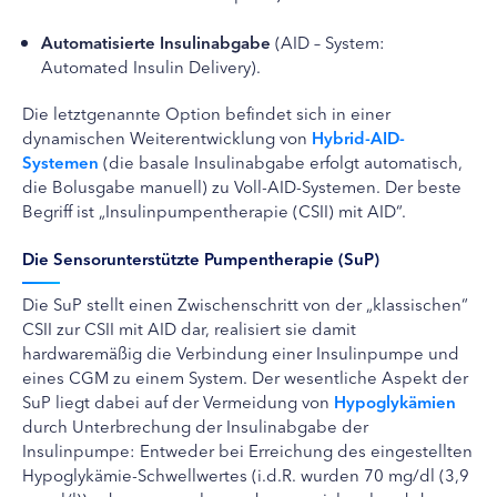
Automatisierte Insulinabgabe
(AID – System:
Automated Insulin Delivery).
Die letztgenannte Option befindet sich in einer
dynamischen Weiterentwicklung von
Hybrid-AID-
Systemen
(die basale Insulinabgabe erfolgt automatisch,
die Bolusgabe manuell) zu Voll-AID-Systemen. Der beste
Begriff ist „Insulinpumpentherapie (CSII) mit AID“.
Die Sensorunterstützte Pumpentherapie (SuP)
Die SuP stellt einen Zwischenschritt von der „klassischen“
CSII zur CSII mit AID dar, realisiert sie damit
hardwaremäßig die Verbindung einer Insulinpumpe und
eines CGM zu einem System. Der wesentliche Aspekt der
SuP liegt dabei auf der Vermeidung von
Hypoglykämien
durch Unterbrechung der Insulinabgabe der
Insulinpumpe: Entweder bei Erreichung des eingestellten
Hypoglykämie-Schwellwertes (i.d.R. wurden 70 mg/dl (3,9