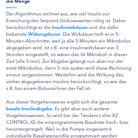
die Menge
Der Algorithmus rechnet aus, wie viel Insulin zur
Erreichung des Setpoint-Glukosewertes nötig ist. Dabei
berücksichtigt er die
Insulinwirkdauer
und die dafür
bekannte
Wirkungskurve
. Die Wirkdauer teilt er in 5-
Minuten-Abschnitte, weil ja alle 5 Minuten ein Mikrobolus
abgegeben wird. Ist z.B. eine Insulinwirkdauer von 3
Stunden eingestellt, so wären das 36 Mikroboli in dieser
Zeit (alle 5 min). Zur Abgabe gelangt nun aber nur der
erste Mikrobolus, denn 5 min später wird diese Rechnung
erneut vorgenommen. Weiterhin wird die Wirkung des
vorher abgegebenen Insulins berücksichtigt, so wie das
z.B. bei einem Bolusrechner der Fall ist.
Aus dieser Vorgehensweise ergibt sich die gesamte
basale Insulinabgabe
. Es gibt aber auch andere
Vorgehensweisen. So wird bei der Tandem t-slim X2
CONTROL IQ die einprogrammierte Basalrate hoch- bzw.
heruntergeregelt. Weil in die Pumpe insgesamt 6
individuelle Basalratenprofile programmiert werden