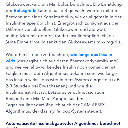
Glukosewert wird ein Minibolus berechnet. Die Ermittlung
der
Bolusgröße
kann plausibel gemacht werden mit der
Berechnung eines Korrekturbolus, wie es allgemein in der
Insulintherapie üblich ist. Er ergibt sich zunächst aus der
Differenz von aktuellem Glukosewert und Zielwert,
multipliziert mit dem Faktor der Insulinempfindlichkeit
(eine Einheit Insulin senkt den Glukosewert um xx mg/dl).
Weiterhin ist noch zu beachten,
wie lange das Insulin
wirkt
(das ergibt sich aus deren Pharmakodynamikkurve)
und wie viel aktiv wirkendes Insulin noch vorhanden ist.
Folglich muss dem Algorithmus bekannt sein, wie lange
das Insulin wirkt – das wird in dem System eingestellt (z.B.
2-3 Stunden bei Erwachsenen) und wie die
Insulinsensitivität ist. Letzteres errechnet sich zum
Beispiel eine MiniMed-Pumpe aus dem
Tagesinsulinbedarf, ähnlich auch der CAM APSFX-
Algorithmus, der das mylife loop-System steuert.
Automatisierte Insulinabgabe:der Algorithmus berechnet