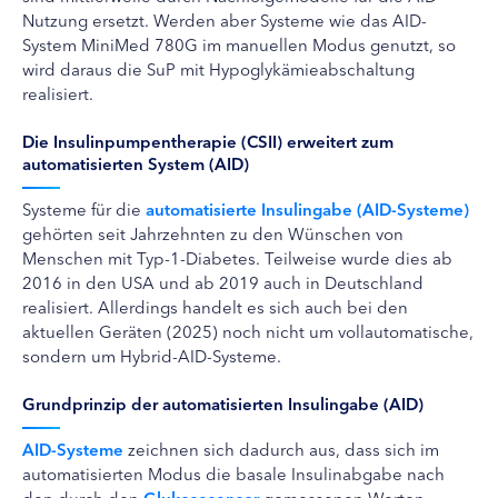
Nutzung ersetzt. Werden aber Systeme wie das AID-
System MiniMed 780G im manuellen Modus genutzt, so
wird daraus die SuP mit Hypoglykämieabschaltung
realisiert.
Die Insulinpumpentherapie (CSII) erweitert zum
automatisierten System (AID)
Systeme für die
automatisierte Insulingabe (AID-Systeme)
gehörten seit Jahrzehnten zu den Wünschen von
Menschen mit Typ-1-Diabetes. Teilweise wurde dies ab
2016 in den USA und ab 2019 auch in Deutschland
realisiert. Allerdings handelt es sich auch bei den
aktuellen Geräten (2025) noch nicht um vollautomatische,
sondern um Hybrid-AID-Systeme.
Grundprinzip der automatisierten Insulingabe (AID)
AID-Systeme
zeichnen sich dadurch aus, dass sich im
automatisierten Modus die basale Insulinabgabe nach
den durch den
Glukosesensor
gemessenen Werten