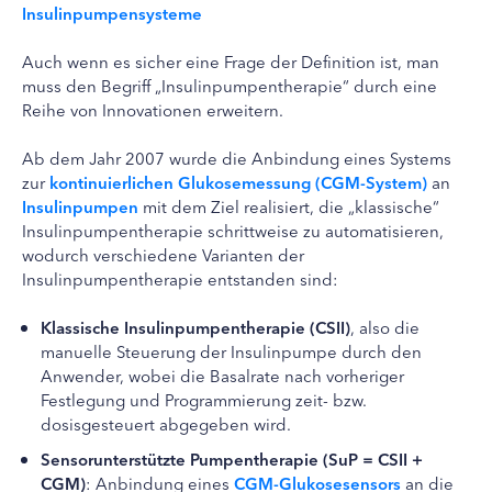
Insulinpumpensysteme
Auch wenn es sicher eine Frage der Definition ist, man
muss den Begriff „Insulinpumpentherapie“ durch eine
Reihe von Innovationen erweitern.
Ab dem Jahr 2007 wurde die Anbindung eines Systems
zur
kontinuierlichen Glukosemessung (CGM-System)
an
Insulinpumpen
mit dem Ziel realisiert, die „klassische“
Insulinpumpentherapie schrittweise zu automatisieren,
wodurch verschiedene Varianten der
Insulinpumpentherapie entstanden sind:
Klassische Insulinpumpentherapie (CSII)
, also die
manuelle Steuerung der Insulinpumpe durch den
Anwender, wobei die Basalrate nach vorheriger
Festlegung und Programmierung zeit- bzw.
dosisgesteuert abgegeben wird.
Sensorunterstützte Pumpentherapie (SuP = CSII +
CGM)
: Anbindung eines
CGM-Glukosesensors
an die