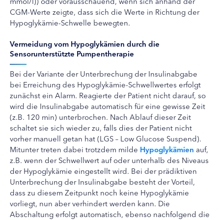
mmol/l)) oder vorausschauend, wenn sich anhand der
CGM-Werte zeigte, dass sich die Werte in Richtung der
Hypoglykämie-Schwelle bewegten.
Vermeidung vom Hypoglykämien durch die
Sensorunterstützte Pumpentherapie
Bei der Variante der Unterbrechung der Insulinabgabe
bei Erreichung des Hypoglykämie-Schwellwertes erfolgt
zunächst ein Alarm. Reagierte der Patient nicht darauf, so
wird die Insulinabgabe automatisch für eine gewisse Zeit
(z.B. 120 min) unterbrochen. Nach Ablauf dieser Zeit
schaltet sie sich wieder zu, falls dies der Patient nicht
vorher manuell getan hat (LGS – Low Glucose Suspend).
Mitunter treten dabei trotzdem milde
Hypoglykämien
auf,
z.B. wenn der Schwellwert auf oder unterhalb des Niveaus
der Hypoglykämie eingestellt wird. Bei der prädiktiven
Unterbrechung der Insulinabgabe besteht der Vorteil,
dass zu diesem Zeitpunkt noch keine Hypoglykämie
vorliegt, nun aber verhindert werden kann. Die
Abschaltung erfolgt automatisch, ebenso nachfolgend die