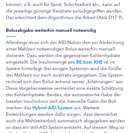
können, z.B. auch für Sport, Schichtarbeit etc., kann auf
die jeweiligs günstige Basalrate zurückgegriffen werden.
Das erleichtert dem Algorithmus die Arbeit (Abb D1T 9).
Bolusabgabe weiterhin manuell notwendig
Allerdings muss sich der AID-Nutzer den zur Abdeckung
einer Mahlzeit notwendigen Bolus weiterhin manuell
dosieren. Dazu werden die gegessenen Kohlenhydrate
eingestellt. Die Insulinmenge
pro BE bzw. KHE
ist im
System hinterlegt. Bei einigen Systemen wird die Größe
der Mahlzeit nur noch qualitativ angegeben. Das System
rechnet sich den Bolus anhand seiner „Erfahrungen“ aus.
Diese Vorgehensweise vermeidet eine exakte Schätzung
der Kohlenhydrate. Beides, die automatische Gabe der
basalen Insulindosis und die manuelle Gabe der Boli
machen das
Hybrid-AID-System
aus. Weitere
Entwicklungen werden dafür sorgen, dass demnächst
auch die Mahlzeitenboli automatisch abgegeben werden,
so dass ein Voll-AID-System entsteht. Auf diesem Weg ist