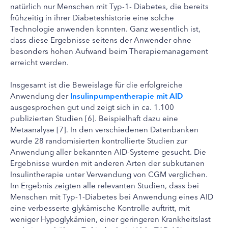
natürlich nur Menschen mit Typ-1- Diabetes, die bereits
frühzeitig in ihrer Diabeteshistorie eine solche
Technologie anwenden konnten. Ganz wesentlich ist,
dass diese Ergebnisse seitens der Anwender ohne
besonders hohen Aufwand beim Therapiemanagement
erreicht werden.
Insgesamt ist die Beweislage für die erfolgreiche
Anwendung der
Insulinpumpentherapie mit AID
ausgesprochen gut und zeigt sich in ca. 1.100
publizierten Studien [6]. Beispielhaft dazu eine
Metaanalyse [7]. In den verschiedenen Datenbanken
wurde 28 randomisierten kontrollierte Studien zur
Anwendung aller bekannten AID-Systeme gesucht. Die
Ergebnisse wurden mit anderen Arten der subkutanen
Insulintherapie unter Verwendung von CGM verglichen.
Im Ergebnis zeigten alle relevanten Studien, dass bei
Menschen mit Typ-1-Diabetes bei Anwendung eines AID
eine verbesserte glykämische Kontrolle auftritt, mit
weniger Hypoglykämien, einer geringeren Krankheitslast