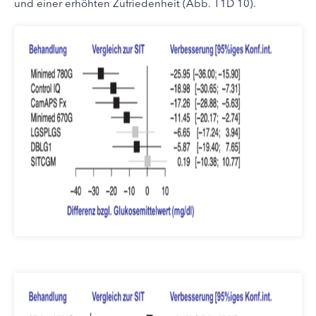
und einer erhöhten Zufriedenheit (Abb. T1D 10).