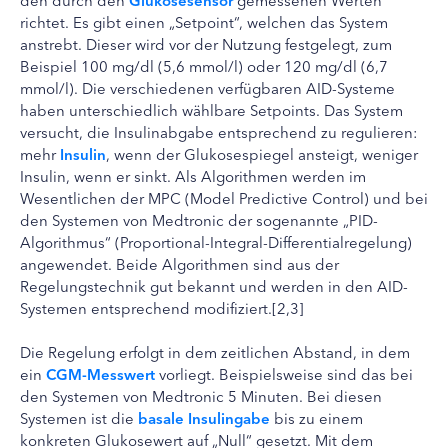
richtet. Es gibt einen „Setpoint“, welchen das System
anstrebt. Dieser wird vor der Nutzung festgelegt, zum
Beispiel 100 mg/dl (5,6 mmol/l) oder 120 mg/dl (6,7
mmol/l). Die verschiedenen verfügbaren AID-Systeme
haben unterschiedlich wählbare Setpoints. Das System
versucht, die Insulinabgabe entsprechend zu regulieren:
mehr
Insulin
, wenn der Glukosespiegel ansteigt, weniger
Insulin, wenn er sinkt. Als Algorithmen werden im
Wesentlichen der MPC (Model Predictive Control) und bei
den Systemen von Medtronic der sogenannte „PID-
Algorithmus“ (Proportional-Integral-Differentialregelung)
angewendet. Beide Algorithmen sind aus der
Regelungstechnik gut bekannt und werden in den AID-
Systemen entsprechend modifiziert.[2,3]
Die Regelung erfolgt in dem zeitlichen Abstand, in dem
ein
CGM-Messwert
vorliegt. Beispielsweise sind das bei
den Systemen von Medtronic 5 Minuten. Bei diesen
Systemen ist die
basale Insulingabe
bis zu einem
konkreten Glukosewert auf „Null“ gesetzt. Mit dem