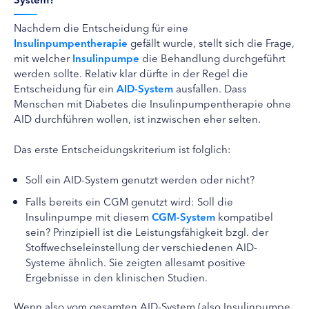
Nachdem die Entscheidung für eine
Insulinpumpentherapie
gefällt wurde, stellt sich die Frage,
mit welcher
Insulinpumpe
die Behandlung durchgeführt
werden sollte. Relativ klar dürfte in der Regel die
Entscheidung für ein
AID-System
ausfallen. Dass
Menschen mit Diabetes die Insulinpumpentherapie ohne
AID durchführen wollen, ist inzwischen eher selten.
Das erste Entscheidungskriterium ist folglich:
Soll ein AID-System genutzt werden oder nicht?
Falls bereits ein CGM genutzt wird: Soll die
Insulinpumpe mit diesem
CGM-System
kompatibel
sein? Prinzipiell ist die Leistungsfähigkeit bzgl. der
Stoffwechseleinstellung der verschiedenen AID-
Systeme ähnlich. Sie zeigten allesamt positive
Ergebnisse in den klinischen Studien.
Wenn also vom gesamten AID-System (also Insulinpumpe