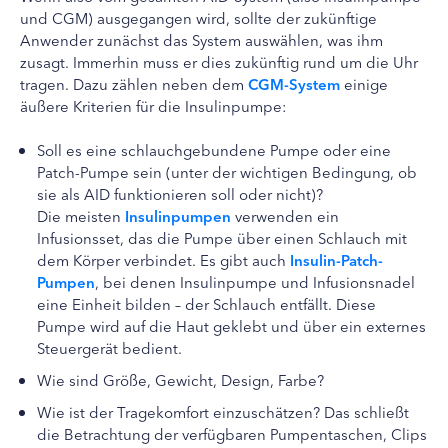
und CGM) ausgegangen wird, sollte der zukünftige
Anwender zunächst das System auswählen, was ihm
zusagt. Immerhin muss er dies zukünftig rund um die Uhr
tragen. Dazu zählen neben dem
CGM-System
einige
äußere Kriterien für die Insulinpumpe:
Soll es eine schlauchgebundene Pumpe oder eine
Patch-Pumpe sein (unter der wichtigen Bedingung, ob
sie als AID funktionieren soll oder nicht)?
Die meisten
Insulinpumpen
verwenden ein
Infusionsset, das die Pumpe über einen Schlauch mit
dem Körper verbindet. Es gibt auch
Insulin-Patch-
Pumpen
, bei denen Insulinpumpe und Infusionsnadel
eine Einheit bilden – der Schlauch entfällt. Diese
Pumpe wird auf die Haut geklebt und über ein externes
Steuergerät bedient.
Wie sind Größe, Gewicht, Design, Farbe?
Wie ist der Tragekomfort einzuschätzen? Das schließt
die Betrachtung der verfügbaren Pumpentaschen, Clips