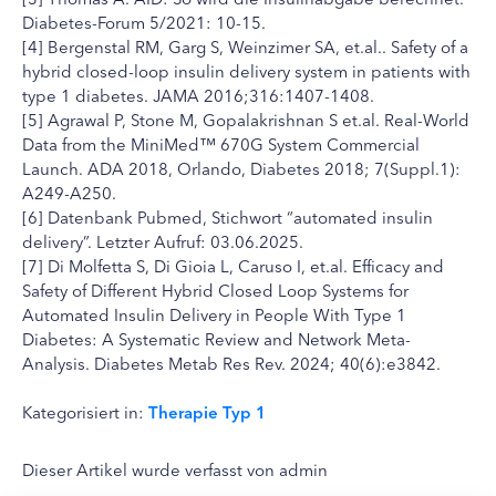
Diabetes-Forum 5/2021: 10-15.
[4] Bergenstal RM, Garg S, Weinzimer SA, et.al.. Safety of a
hybrid closed-loop insulin delivery system in patients with
type 1 diabetes. JAMA 2016;316:1407-1408.
[5] Agrawal P, Stone M, Gopalakrishnan S et.al. Real-World
Data from the MiniMed™ 670G System Commercial
Launch. ADA 2018, Orlando, Diabetes 2018; 7(Suppl.1):
A249-A250.
[6] Datenbank Pubmed, Stichwort “automated insulin
delivery”. Letzter Aufruf: 03.06.2025.
[7] Di Molfetta S, Di Gioia L, Caruso I, et.al. Efficacy and
Safety of Different Hybrid Closed Loop Systems for
Automated Insulin Delivery in People With Type 1
Diabetes: A Systematic Review and Network Meta-
Analysis. Diabetes Metab Res Rev. 2024; 40(6):e3842.
Kategorisiert in:
Therapie Typ 1
Dieser Artikel wurde verfasst von admin