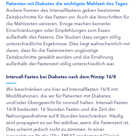
Patienten mit Diabetes die wichtigste Mahlzeit des Tages
.
Andere Formen des Intervallfastens geben bestimmte
Zeitabschnitte für das Fasten vor. Auch die Vorschriften für
die Mahlzeiten variieren. Einige machen keinerlei
Einschränkungen oder Empfehlungen zum Essen
außerhalb des Fastens. Die Studien dazu zeigen völlig
unterschiedliche Ergebnisse. Dies liegt wahrscheinlich mit
daran, dass für die Fastenzeiten ungünstige
Zeitabschnitte gewählt wurden und die Ernährung
außerhalb der Fastenzeit völlig unterschiedlich war.
Intervall-Fasten bei Diabetes nach dem Prinzip 16/8
Wir beschränken uns hier auf Intervallfasten 16/8 mit
Modifikationen, die wir für Patienten mit Diabetes
und/oder Übergewicht für sinnvoll halten. Intervall-Fasten
16/8 bedeutet: 16 Stunden Fasten und die Zeit der
Nahrungsaufnahme auf 8 Stunden beschränken. Häufig
wird propagiert es sei frei wählbar, wann die Fastenzeit ist.
Dies scheint jedoch nicht zu stimmen. In einer
prospektiven Studie (The TREAT randomized Clinical