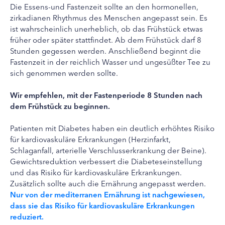
Die Essens-und Fastenzeit sollte an den hormonellen,
zirkadianen Rhythmus des Menschen angepasst sein. Es
ist wahrscheinlich unerheblich, ob das Frühstück etwas
früher oder später stattfindet. Ab dem Frühstück darf 8
Stunden gegessen werden. Anschließend beginnt die
Fastenzeit in der reichlich Wasser und ungesüßter Tee zu
sich genommen werden sollte.
Wir empfehlen, mit der Fastenperiode 8 Stunden nach
dem Frühstück zu beginnen.
Patienten mit Diabetes haben ein deutlich erhöhtes Risiko
für kardiovaskuläre Erkrankungen (Herzinfarkt,
Schlaganfall, arterielle Verschlusserkrankung der Beine).
Gewichtsreduktion verbessert die Diabeteseinstellung
und das Risiko für kardiovaskuläre Erkrankungen.
Zusätzlich sollte auch die Ernährung angepasst werden.
Nur von der mediterranen Ernährung ist nachgewiesen,
dass sie das Risiko für kardiovaskuläre Erkrankungen
reduziert.