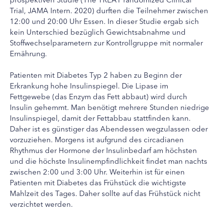
Trial, JAMA Intern. 2020) durften die Teilnehmer zwischen
12:00 und 20:00 Uhr Essen. In dieser Studie ergab sich
kein Unterschied bezüglich Gewichtsabnahme und
Stoffwechselparametern zur Kontrollgruppe mit normaler
Ernährung.
Patienten mit Diabetes Typ 2 haben zu Beginn der
Erkrankung hohe Insulinspiegel. Die Lipase im
Fettgewebe (das Enzym das Fett abbaut) wird durch
Insulin gehemmt. Man benötigt mehrere Stunden niedrige
Insulinspiegel, damit der Fettabbau stattfinden kann.
Daher ist es günstiger das Abendessen wegzulassen oder
vorzuziehen. Morgens ist aufgrund des circadianen
Rhythmus der Hormone der Insulinbedarf am höchsten
und die höchste Insulinempfindlichkeit findet man nachts
zwischen 2:00 und 3:00 Uhr. Weiterhin ist für einen
Patienten mit Diabetes das Frühstück die wichtigste
Mahlzeit des Tages. Daher sollte auf das Frühstück nicht
verzichtet werden.