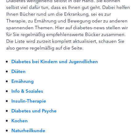
Diabetes weitgehend selbst in der Hand. Sie können
selbst viel dafür tun, dass es Ihnen gut geht. Dabei helfen
Ihnen Bücher rund um die Erkrankung, sei es zur
Therapie, zu Ernährung und Bewegung oder zu anderen
spannenden Themen. Hier auf diabetes-news stellen wir
für Sie regelmäßig empfehlenswerte Bücker zusammen.
Die Liste wird zurzeit komplett aktualisiert, schauen Sie
also gerne regelmäßig auf die Seite.
Diabetes bei Kindern und Jugendlichen
Diäten
Ernährung
Info & Soziales
Insulin-Therapie
Diabetes und Psyche
Kochen
Naturheilkunde