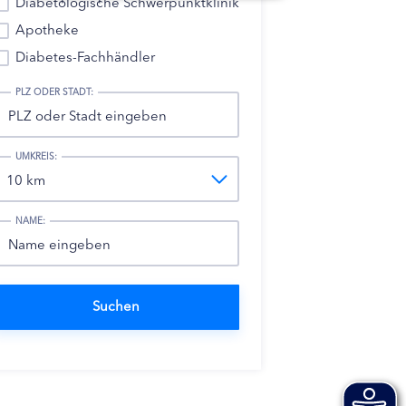
Diabetologische Schwerpunktklinik
Apotheke
Diabetes-Fachhändler
PLZ ODER STADT:
UMKREIS:
NAME: