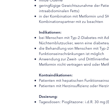
geringfügige Gewichtszunahme der Pati
intraabdominalen Fetts)
in der Kombination mit Metformin und S
Kombinationspartner mit zu beachten
Indikationen:
bei Menschen mit Typ-2-Diabetes mit Ad
Nüchternblutzucker, wenn eine diabetesge
die Behandlung von Menschen mit Typ-2-
Funktionseinschränkungen ist möglich
Anwendung zur Zweit- und Drittlinienth
Metformin nicht vertragen wird oder Metfo
Kontraindikationen:
Patienten mit hepatischen Funktionsein
Patienten mit Herzinsuffizienz oder Herz
Dosierung:
Tagesdosen: Pioglitazone: i.d.R. 30 mg 