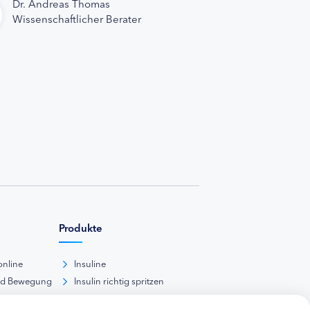
Dr. Andreas Thomas
Wissenschaftlicher Berater
Produkte
online
Insuline
nd Bewegung
Insulin richtig spritzen
ank