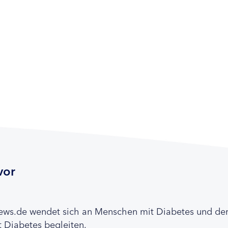
vor
news.de wendet sich an Menschen mit Diabetes und de
 Diabetes begleiten.