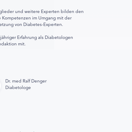
lieder und weitere Experten bilden den
ihre Kompetenzen im Umgang mit der
rnetzung von Diabetes-Experten.
gjähriger Erfahrung als Diabetologen
edaktion mit.
Dr. med Ralf Denger
Diabetologe