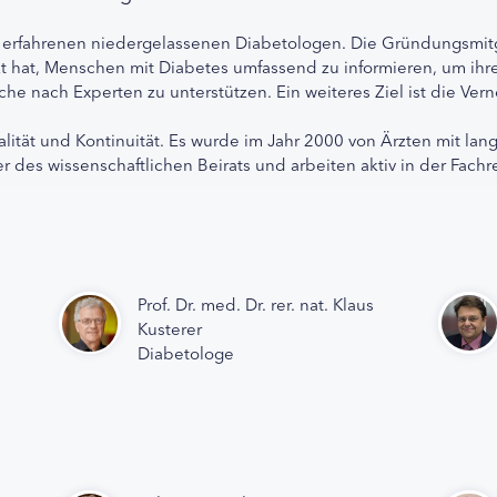
 erfahrenen niedergelassenen Diabetologen. Die Gründungsmitg
etzt hat, Menschen mit Diabetes umfassend zu informieren, um 
che nach Experten zu unterstützen. Ein weiteres Ziel ist die Ve
alität und Kontinuität. Es wurde im Jahr 2000 von Ärzten mit lan
r des wissenschaftlichen Beirats und arbeiten aktiv in der Fachr
Prof. Dr. med. Dr. rer. nat. Klaus
Kusterer
Diabetologe