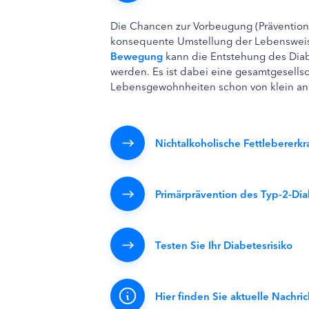
Die Chancen zur Vorbeugung (Prävention
konsequente Umstellung der Lebenswei
Bewegung
kann die Entstehung des Diab
werden. Es ist dabei eine gesamtgesells
Lebensgewohnheiten schon von klein an 
Nichtalkoholische Fettleberer
Primärprävention des Typ-2-Di
Testen Sie Ihr Diabetesrisiko
Hier finden Sie aktuelle Nachr