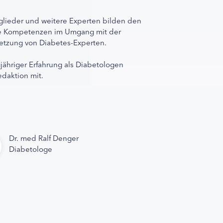
lieder und weitere Experten bilden den
ihre Kompetenzen im Umgang mit der
rnetzung von Diabetes-Experten.
gjähriger Erfahrung als Diabetologen
edaktion mit.
Dr. med Ralf Denger
Diabetologe