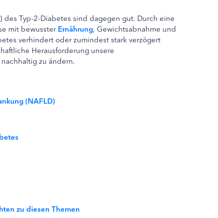
) des Typ-2-Diabetes sind dagegen gut. Durch eine
se mit bewusster
Ernährung
, Gewichtsabnahme und
etes verhindert oder zumindest stark verzögert
chaftliche Herausforderung unsere
nachhaltig zu ändern.
krankung (NAFLD)
abetes
ichten zu diesen Themen