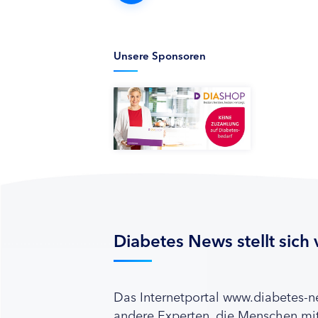
Unsere Sponsoren
Diabetes News stellt sich 
Das Internetportal www.diabetes-
andere Experten, die Menschen mit