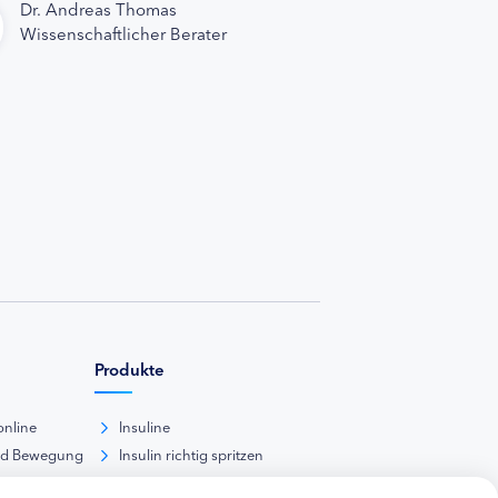
Dr. Andreas Thomas
Wissenschaftlicher Berater
Produkte
online
Insuline
nd Bewegung
Insulin richtig spritzen
ank