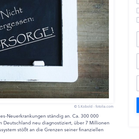
© S.Kobold – fotolia.com
etes-Neuerkrankungen ständig an. Ca. 300 000
n Deutschland neu diagnostiziert, über 7 Millionen
system stößt an die Grenzen seiner finanziellen