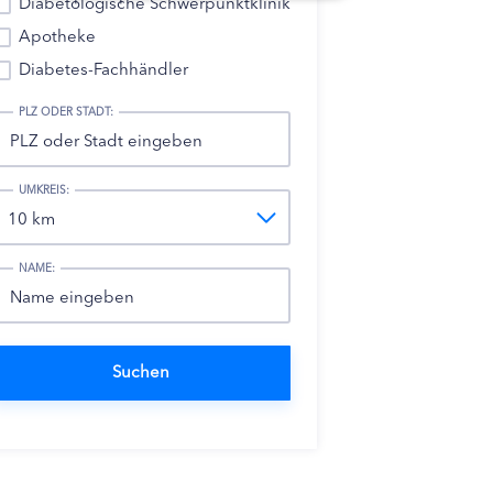
Diabetologische Schwerpunktklinik
Apotheke
Diabetes-Fachhändler
PLZ ODER STADT:
UMKREIS:
NAME: