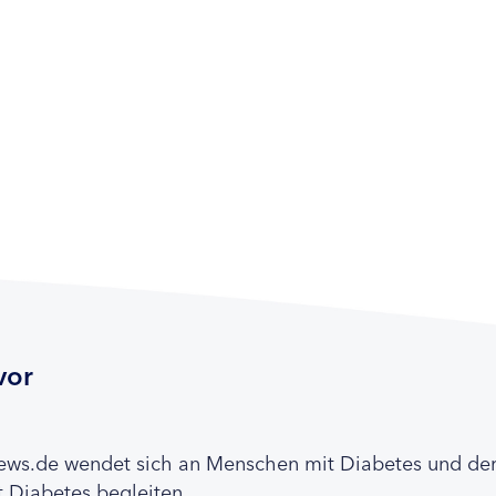
vor
news.de wendet sich an Menschen mit Diabetes und de
 Diabetes begleiten.