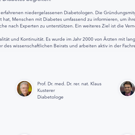
 erfahrenen niedergelassenen Diabetologen. Die Gründungsmitg
etzt hat, Menschen mit Diabetes umfassend zu informieren, um 
che nach Experten zu unterstützen. Ein weiteres Ziel ist die Ve
alität und Kontinuität. Es wurde im Jahr 2000 von Ärzten mit lan
r des wissenschaftlichen Beirats und arbeiten aktiv in der Fachr
Prof. Dr. med. Dr. rer. nat. Klaus
Kusterer
Diabetologe