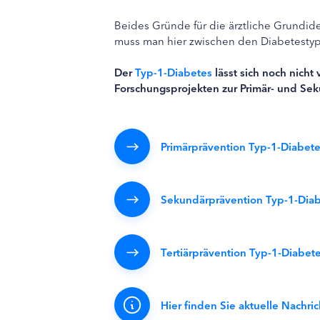
Beides Gründe für die ärztliche Grundide
muss man hier zwischen den Diabetesty
Der
Typ-1-Diabetes
lässt sich noch nicht 
Forschungsprojekten zur Primär- und Se
Primärprävention Typ-1-Diabet
Sekundärprävention Typ-1-Dia
Tertiärprävention Typ-1-Diabet
Hier finden Sie aktuelle Nachr