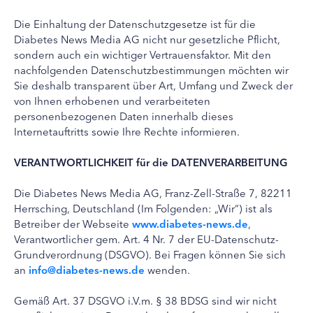
Die Einhaltung der Datenschutzgesetze ist für die
Diabetes News Media AG nicht nur gesetzliche Pflicht,
sondern auch ein wichtiger Vertrauensfaktor. Mit den
nachfolgenden Datenschutzbestimmungen möchten wir
Sie deshalb transparent über Art, Umfang und Zweck der
von Ihnen erhobenen und verarbeiteten
personenbezogenen Daten innerhalb dieses
Internetauftritts sowie Ihre Rechte informieren.
VERANTWORTLICHKEIT für die DATENVERARBEITUNG
Die Diabetes News Media AG, Franz-Zell-Straße 7, 82211
Herrsching, Deutschland (Im Folgenden: „Wir“) ist als
Betreiber der Webseite
www.diabetes-news.de
,
Verantwortlicher gem. Art. 4 Nr. 7 der EU-Datenschutz-
Grundverordnung (DSGVO). Bei Fragen können Sie sich
an
info@diabetes-news.de
wenden.
Gemäß Art. 37 DSGVO i.V.m. § 38 BDSG sind wir nicht