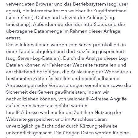
verwendeten Browser und das Betriebssystem (sog. user
agent), die Internetseite von welcher Ihr Zugriff stattfand
(sog. referer), Datum und Uhrzeit der Anfrage (sog.
timestamp). Außerdem werden der http-Status und die
übertragene Datenmenge im Rahmen dieser Anfrage
erfasst.
Diese Informationen werden vom Server protokolliert, in
einer Tabelle abgelegt und dort kurzfristig gespeichert
(sog. Server-Log-Dateien). Durch die Analyse dieser Log-
Dateien können wir Fehler der Webseite feststellen und
anschließend beseitigen, die Auslastung der Webseite zu
bestimmten Zeiten feststellen und darauf aufbauend
Anpassungen oder Verbesserungen vornehmen sowie die
Sicherheit des Servers gewährleisten, indem wir
nachvollziehen können, von welcher IP-Adresse Angriffe
auf unseren Server ausgeführt wurden.
Ihre IP-Adresse wird nur für die Zeit Ihrer Nutzung der
Webseite gespeichert und im Anschluss daran
unverzüglich gelöscht oder durch Kürzung teilweise
unkenntlich gemacht. Die übrigen Daten werden für eine