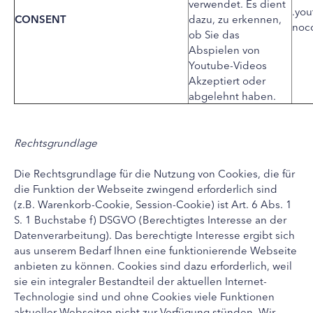
verwendet. Es dient
.you
CONSENT
dazu, zu erkennen,
noc
ob Sie das
Abspielen von
Youtube-Videos
Akzeptiert oder
abgelehnt haben.
Rechtsgrundlage
Die Rechtsgrundlage für die Nutzung von Cookies, die für
die Funktion der Webseite zwingend erforderlich sind
(z.B. Warenkorb-Cookie, Session-Cookie) ist Art. 6 Abs. 1
S. 1 Buchstabe f) DSGVO (Berechtigtes Interesse an der
Datenverarbeitung). Das berechtigte Interesse ergibt sich
aus unserem Bedarf Ihnen eine funktionierende Webseite
anbieten zu können. Cookies sind dazu erforderlich, weil
sie ein integraler Bestandteil der aktuellen Internet-
Technologie sind und ohne Cookies viele Funktionen
aktueller Webseiten nicht zur Verfügung stünden. Wir