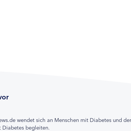
vor
news.de wendet sich an Menschen mit Diabetes und de
 Diabetes begleiten.