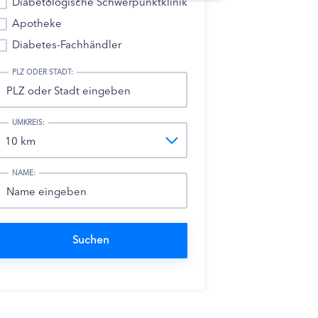
Diabetologische Schwerpunktklinik
Apotheke
Diabetes-Fachhändler
PLZ ODER STADT:
UMKREIS:
NAME: