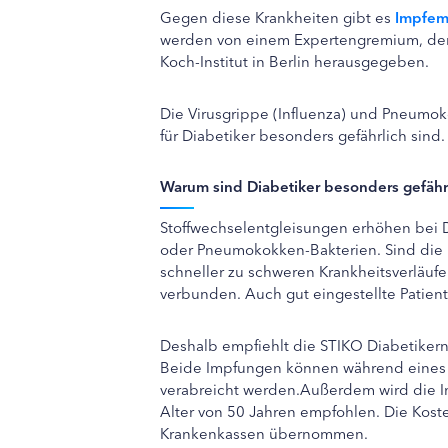
Gegen diese Krankheiten gibt es
Impfem
werden von einem Expertengremium, der
Koch-Institut in Berlin herausgegeben.
Die Virusgrippe (Influenza) und Pneumok
für Diabetiker besonders gefährlich sind.
Warum sind Diabetiker besonders gefäh
Stoffwechselentgleisungen erhöhen bei D
oder Pneumokokken-Bakterien. Sind die 
schneller zu schweren Krankheitsverläufen
verbunden. Auch gut eingestellte Patien
Deshalb empfiehlt die STIKO Diabetiker
Beide Impfungen können während eines
verabreicht werden.Außerdem wird die I
Alter von 50 Jahren empfohlen. Die Kost
Krankenkassen übernommen.