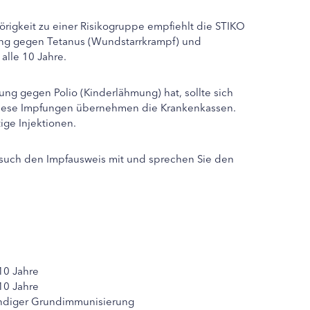
igkeit zu einer Risikogruppe empfiehlt die STIKO
ung gegen Tetanus (Wundstarrkrampf) und
alle 10 Jahre.
ng gegen Polio (Kinderlähmung) hat, sollte sich
r diese Impfungen übernehmen die Krankenkassen.
ge Injektionen.
uch den Impfausweis mit und sprechen Sie den
10 Jahre
10 Jahre
diger Grundimmunisierung