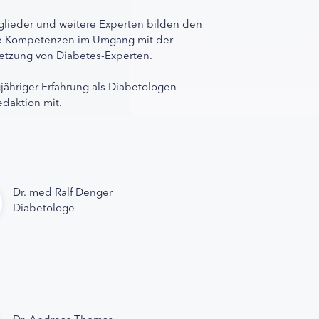
lieder und weitere Experten bilden den
ihre Kompetenzen im Umgang mit der
rnetzung von Diabetes-Experten.
gjähriger Erfahrung als Diabetologen
edaktion mit.
Dr. med Ralf Denger
Diabetologe
Dr. Andreas Thomas