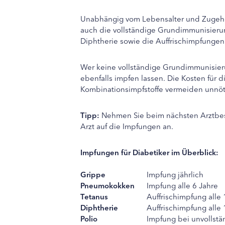
Unabhängig vom Lebensalter und Zugehör
auch die vollständige Grundimmunisier
Diphtherie sowie die Auffrischimpfungen 
Wer keine vollständige Grundimmunisieru
ebenfalls impfen lassen. Die Kosten fü
Kombinationsimpfstoffe vermeiden unnöti
Tipp:
Nehmen Sie beim nächsten Arztbes
Arzt auf die Impfungen an.
Impfungen für Diabetiker im Überblick:
Grippe
Impfung jährlich
Pneumokokken
Impfung alle 6 Jahre
Tetanus
Auffrischimpfung alle 
Diphtherie
Auffrischimpfung alle 
Polio
Impfung bei unvollstän