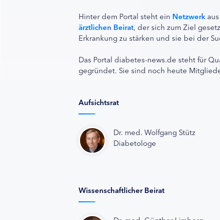
Hinter dem Portal steht ein
Netzwerk
aus
ärztlichen Beirat
, der sich zum Ziel ges
Erkrankung zu stärken und sie bei der Su
Das Portal diabetes-news.de steht für Qu
gegründet. Sie sind noch heute Mitgliede
Aufsichtsrat
Dr. med. Wolfgang Stütz
Diabetologe
Wissenschaftlicher Beirat
Dr. med. Günther Limberg