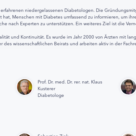
 erfahrenen niedergelassenen Diabetologen. Die Gründungsmitg
etzt hat, Menschen mit Diabetes umfassend zu informieren, um 
che nach Experten zu unterstützen. Ein weiteres Ziel ist die Ve
alität und Kontinuität. Es wurde im Jahr 2000 von Ärzten mit lan
r des wissenschaftlichen Beirats und arbeiten aktiv in der Fachr
Prof. Dr. med. Dr. rer. nat. Klaus
Kusterer
Diabetologe
Sebastian Zink