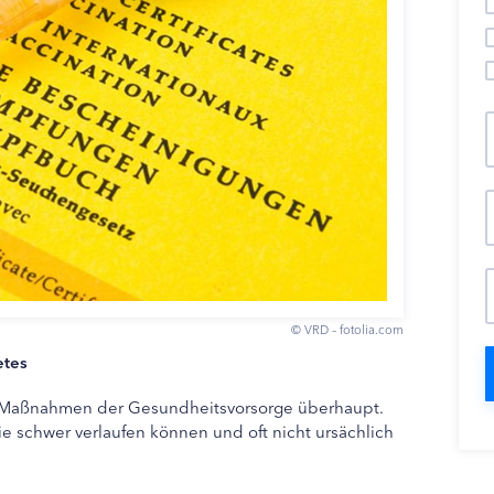
© VRD – fotolia.com
etes
 Maßnahmen der Gesundheitsvorsorge überhaupt.
ie schwer verlaufen können und oft nicht ursächlich