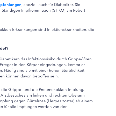
pfehlungen
, speziell auch für Diabetiker. Sie
 Ständigen Impfkommission (STIKO) am Robert
okken-Erkrankungen sind Infektionskrankheiten, die
rdet?
iabetikern das Infektionsrisiko durch Grippe-Viren
Erreger in den Körper eingedrungen, kommt es
. Häufig sind sie mit einer hohen Sterblichkeit
ten können davon betroffen sein.
n die Grippe- und die Pneumokokken-Impfung.
 Arztbesuches am linken und rechten Oberarm
mpfung gegen Gürtelrose (Herpes zoster) ab einem
en für alle Impfungen werden von den