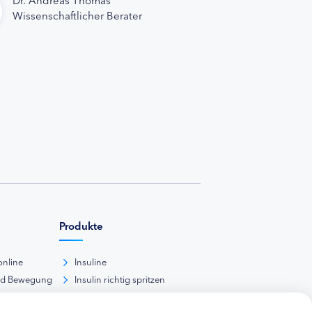
Wissenschaftlicher Berater
Produkte
online
Insuline
nd Bewegung
Insulin richtig spritzen
ank