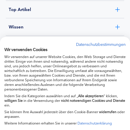
Top Artikel
Wissen
Experten
Datenschutzbestimmungen
Wir verwenden Cookies
Wir verwenden auf unserer Website Cookies, den Web Storage und Dienste
Ernährung
dritter. Einige von ihnen sind notwendig, während andere nicht notwendig
sind, uns jedoch helfen, unser Onlineangebot zu verbessern und
wirtschaftlich zu betreiben. Die Einwilligung umfasst alle vorausgewählten,
bzw. von Ihnen ausgewählten Cookies und Dienste, und die mit Ihnen
Produkte
verbundene Speicherung von Informationen auf Ihrem Endgerät sowie
deren anschließendes Auslesen und die folgende Verarbeitung
personenbezogener Daten.
Indem Sie die Kategorien auswählen und auf „
Alle akzeptieren
“ klicken,
willigen
Sie
in die Verwendung der
nicht notwendigen Cookies und Dienste
ein.
Sie können Ihre Auswahl jederzeit über den Cookie-Banner
widerrufen
oder
anpassen.
Weitere Informationen erhalten Sie in unserer
Datenschutzerklärung
Impressum