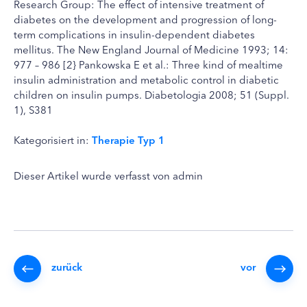
Research Group: The effect of intensive treatment of
diabetes on the development and progression of long-
term complications in insulin-dependent diabetes
mellitus. The New England Journal of Medicine 1993; 14:
977 – 986 [2} Pankowska E et al.: Three kind of mealtime
insulin administration and metabolic control in diabetic
children on insulin pumps. Diabetologia 2008; 51 (Suppl.
1), S381
Kategorisiert in:
Therapie Typ 1
Dieser Artikel wurde verfasst von admin
zurück
vor