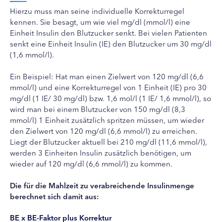
Hierzu muss man seine individuelle Korrekturregel
kennen. Sie besagt, um wie viel mg/dl (mmol/l) eine
Einheit Insulin den Blutzucker senkt. Bei vielen Patienten
senkt eine Einheit Insulin (IE) den Blutzucker um 30 mg/dl
(1,6 mmol/l).
Ein Beispiel: Hat man einen Zielwert von 120 mg/dl (6,6
mmol/l) und eine Korrekturregel von 1 Einheit (IE) pro 30
mg/dl (1 IE/ 30 mg/dl) bzw. 1,6 mol/l (1 IE/ 1,6 mmol/l), so
wird man bei einem Blutzucker von 150 mg/dl (8,3
mmol/l) 1 Einheit zusätzlich spritzen müssen, um wieder
den Zielwert von 120 mg/dl (6,6 mmol/l) zu erreichen.
Liegt der Blutzucker aktuell bei 210 mg/dl (11,6 mmol/l),
werden 3 Einheiten Insulin zusätzlich benötigen, um
wieder auf 120 mg/dl (6,6 mmol/l) zu kommen.
Die für die Mahlzeit zu verabreichende Insulinmenge
berechnet sich damit aus:
BE x BE-Faktor plus Korrektur