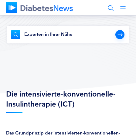
Experten in Ihrer Nähe
Die intensivierte-konventionelle-
Insulintherapie (ICT)
Das Grundprinzip der intensivierten-konventionellen-