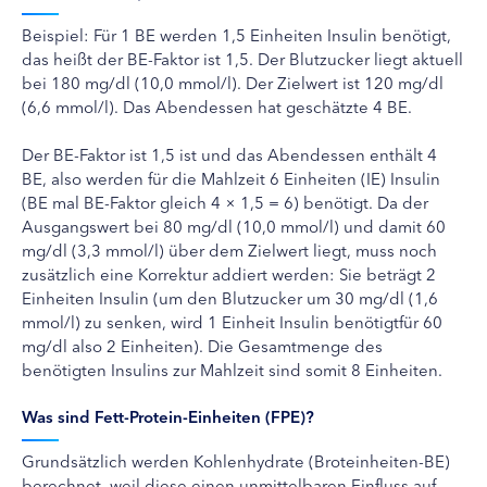
Beispiel: Für 1 BE werden 1,5 Einheiten Insulin benötigt,
das heißt der BE-Faktor ist 1,5. Der Blutzucker liegt aktuell
bei 180 mg/dl (10,0 mmol/l). Der Zielwert ist 120 mg/dl
(6,6 mmol/l). Das Abendessen hat geschätzte 4 BE.
Der BE-Faktor ist 1,5 ist und das Abendessen enthält 4
BE, also werden für die Mahlzeit 6 Einheiten (IE) Insulin
(BE mal BE-Faktor gleich 4 × 1,5 = 6) benötigt. Da der
Ausgangswert bei 80 mg/dl (10,0 mmol/l) und damit 60
mg/dl (3,3 mmol/l) über dem Zielwert liegt, muss noch
zusätzlich eine Korrektur addiert werden: Sie beträgt 2
Einheiten Insulin (um den Blutzucker um 30 mg/dl (1,6
mmol/l) zu senken, wird 1 Einheit Insulin benötigtfür 60
mg/dl also 2 Einheiten). Die Gesamtmenge des
benötigten Insulins zur Mahlzeit sind somit 8 Einheiten.
Was sind Fett-Protein-Einheiten (FPE)?
Grundsätzlich werden Kohlenhydrate (Broteinheiten-BE)
berechnet, weil diese einen unmittelbaren Einfluss auf