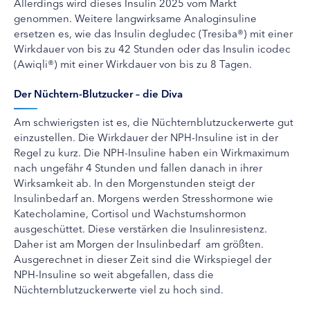
Allerdings wird dieses Insulin 2025 vom Markt
genommen. Weitere langwirksame Analoginsuline
ersetzen es, wie das Insulin degludec (Tresiba®) mit einer
Wirkdauer von bis zu 42 Stunden oder das Insulin icodec
(Awiqli®) mit einer Wirkdauer von bis zu 8 Tagen.
Der Nüchtern-Blutzucker – die Diva
Am schwierigsten ist es, die Nüchternblutzuckerwerte gut
einzustellen. Die Wirkdauer der NPH-Insuline ist in der
Regel zu kurz. Die NPH-Insuline haben ein Wirkmaximum
nach ungefähr 4 Stunden und fallen danach in ihrer
Wirksamkeit ab. In den Morgenstunden steigt der
Insulinbedarf an. Morgens werden Stresshormone wie
Katecholamine, Cortisol und Wachstumshormon
ausgeschüttet. Diese verstärken die Insulinresistenz.
Daher ist am Morgen der Insulinbedarf am größten.
Ausgerechnet in dieser Zeit sind die Wirkspiegel der
NPH-Insuline so weit abgefallen, dass die
Nüchternblutzuckerwerte viel zu hoch sind.