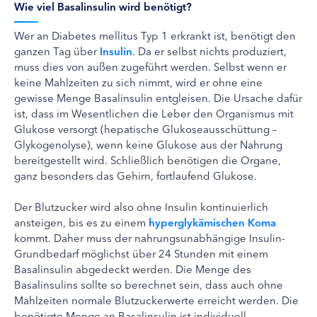
Wie viel Basalinsulin wird benötigt?
Wer an Diabetes mellitus Typ 1 erkrankt ist, benötigt den
ganzen Tag über
Insulin
. Da er selbst nichts produziert,
muss dies von außen zugeführt werden. Selbst wenn er
keine Mahlzeiten zu sich nimmt, wird er ohne eine
gewisse Menge Basalinsulin entgleisen. Die Ursache dafür
ist, dass im Wesentlichen die Leber den Organismus mit
Glukose versorgt (hepatische Glukoseausschüttung –
Glykogenolyse), wenn keine Glukose aus der Nahrung
bereitgestellt wird. Schließlich benötigen die Organe,
ganz besonders das Gehirn, fortlaufend Glukose.
Der Blutzucker wird also ohne Insulin kontinuierlich
ansteigen, bis es zu einem
hyperglykämischen Koma
kommt. Daher muss der nahrungsunabhängige Insulin-
Grundbedarf möglichst über 24 Stunden mit einem
Basalinsulin abgedeckt werden. Die Menge des
Basalinsulins sollte so berechnet sein, dass auch ohne
Mahlzeiten normale Blutzuckerwerte erreicht werden. Die
benötigte Menge an Basalinsulin ist individuell