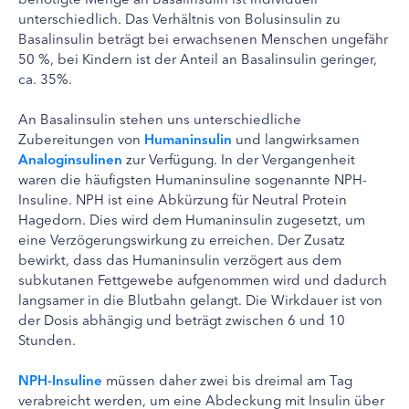
unterschiedlich. Das Verhältnis von Bolusinsulin zu
Basalinsulin beträgt bei erwachsenen Menschen ungefähr
50 %, bei Kindern ist der Anteil an Basalinsulin geringer,
ca. 35%.
An Basalinsulin stehen uns unterschiedliche
Zubereitungen von
Humaninsulin
und langwirksamen
Analoginsulinen
zur Verfügung. In der Vergangenheit
waren die häufigsten Humaninsuline sogenannte NPH-
Insuline. NPH ist eine Abkürzung für Neutral Protein
Hagedorn. Dies wird dem Humaninsulin zugesetzt, um
eine Verzögerungswirkung zu erreichen. Der Zusatz
bewirkt, dass das Humaninsulin verzögert aus dem
subkutanen Fettgewebe aufgenommen wird und dadurch
langsamer in die Blutbahn gelangt. Die Wirkdauer ist von
der Dosis abhängig und beträgt zwischen 6 und 10
Stunden.
NPH-Insuline
müssen daher zwei bis dreimal am Tag
verabreicht werden, um eine Abdeckung mit Insulin über