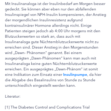
Mit Insulinanaloga ist der Insulinbedarf am Morgen besser
gedeckt. Sie können aber eben nur den abfallenden
Insulinspiegel von NPH-Insulin kompensieren, der Anstieg
der morgendlichen Insulinresistenz aufgrund
kontrainsulinärer Hormone allerdings nicht. Einige
Patienten steigen jedoch ab 4:00 Uhr morgens mit den
Blutzuckerwerten so stark an, dass auch mit
Insulinanaloga gute Nüchternblutzuckerwerte nicht zu
erreichen sind. Dieser Anstieg in den Morgenstunden
wird „Dawn- Phänomen“ genannt. Bei einem
ausgeprägten „Dawn-Phänomen“ kann man auch mit
Insulinanaloga keine guten Nüchternblutzuckerwerte
erreichen. Ein ausgeprägtes „Dawn-Phänom“ ist somit
eine Indikation zum Einsatz einer
Insulinpumpe
, da hier
die Abgabe des Basalinsulins von Stunde zu Stunde
unterschiedlich eingestellt werden kann.
Literatur:
[1] The Diabetes Control and Complications Trial