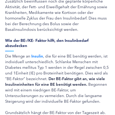
Zusätzlich beeinflussen noch die geplante körperliche
Aktivität, der Fett- und Eiweißgehalt der Ernährung sowie
Krankheiten, Medikamente wie Kortison oder der
hormonelle Zyklus der Frau den Insulinbedarf. Dies muss
bei der Berechnung des Bolus sowie der
Basalinsulindosis berücksichtigt werden.
Wie der BE-/KE- Faktor hilft, den Insulinbedarf
abzudecken
Die Menge an
Insulin
, die für eine BE benötig werden, ist
individuell unterschiedlich. Schlanke Menschen mit
Diabetes mellitus Typ 1 werden in der Regel zwischen 0,5
und 1Einheit (IE) pro Broteinheit benötigen. Dies wird als
“BE-Faktor” bezeichnet.
Der BE-Faktor gibt an, wie viele
Insulineinheiten für eine BE benötigt werden.
Begonnen
wird mit einem niedrigen BE-Faktor, um
Unterzuckerungen zu vermeiden. Durch die langsame
Steigerung wird der individuelle BE-Faktor gefunden.
Grundsätzlich hängt der BE-Faktor von der Tageszeit ab.