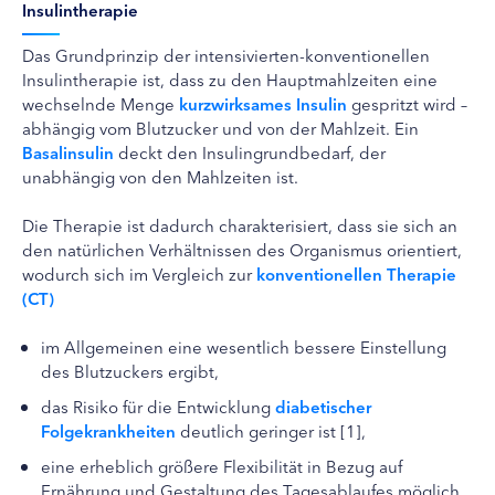
Insulintherapie
Das Grundprinzip der intensivierten-konventionellen
Insulintherapie ist, dass zu den Hauptmahlzeiten eine
wechselnde Menge
kurzwirksames Insulin
gespritzt wird –
abhängig vom Blutzucker und von der Mahlzeit. Ein
Basalinsulin
deckt den Insulingrundbedarf, der
unabhängig von den Mahlzeiten ist.
Die Therapie ist dadurch charakterisiert, dass sie sich an
den natürlichen Verhältnissen des Organismus orientiert,
wodurch sich im Vergleich zur
konventionellen Therapie
(CT)
im Allgemeinen eine wesentlich bessere Einstellung
des Blutzuckers ergibt,
das Risiko für die Entwicklung
diabetischer
Folgekrankheiten
deutlich geringer ist [1],
eine erheblich größere Flexibilität in Bezug auf
Ernährung und Gestaltung des Tagesablaufes möglich