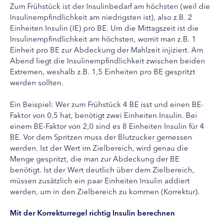
Zum Frühstück ist der Insulinbedarf am höchsten (weil die
Insulinempfindlichkeit am niedrigsten ist), also z.B. 2
Einheiten Insulin (IE) pro BE. Um die Mittagszeit ist die
Insulinempfindlichkeit am höchsten, womit man z.B. 1
Einheit pro BE zur Abdeckung der Mahlzeit injiziert. Am
Abend liegt die Insulinempfindlichkeit zwischen beiden
Extremen, weshalb z.B. 1,5 Einheiten pro BE gespritzt
werden sollten.
Ein Beispiel: Wer zum Frühstück 4 BE isst und einen BE-
Faktor von 0,5 hat, benötigt zwei Einheiten Insulin. Bei
einem BE-Faktor von 2,0 sind es 8 Einheiten Insulin für 4
BE. Vor dem Spritzen muss der Blutzucker gemessen
werden. Ist der Wert im Zielbereich, wird genau die
Menge gespritzt, die man zur Abdeckung der BE
benötigt. Ist der Wert deutlich über dem Zielbereich,
müssen zusätzlich ein paar Einheiten Insulin addiert
werden, um in den Zielbereich zu kommen (Korrektur).
Mit der Korrekturregel richtig Insulin berechnen