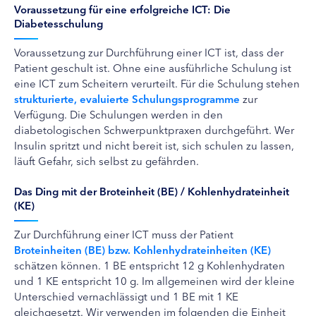
Voraussetzung für eine erfolgreiche ICT: Die
Diabetesschulung
Voraussetzung zur Durchführung einer ICT ist, dass der
Patient geschult ist. Ohne eine ausführliche Schulung ist
eine ICT zum Scheitern verurteilt. Für die Schulung stehen
strukturierte, evaluierte Schulungsprogramme
zur
Verfügung. Die Schulungen werden in den
diabetologischen Schwerpunktpraxen durchgeführt. Wer
Insulin spritzt und nicht bereit ist, sich schulen zu lassen,
läuft Gefahr, sich selbst zu gefährden.
Das Ding mit der Broteinheit (BE) / Kohlenhydrateinheit
(KE)
Zur Durchführung einer ICT muss der Patient
Broteinheiten (BE) bzw. Kohlenhydrateinheiten (KE)
schätzen können. 1 BE entspricht 12 g Kohlenhydraten
und 1 KE entspricht 10 g. Im allgemeinen wird der kleine
Unterschied vernachlässigt und 1 BE mit 1 KE
gleichgesetzt. Wir verwenden im folgenden die Einheit