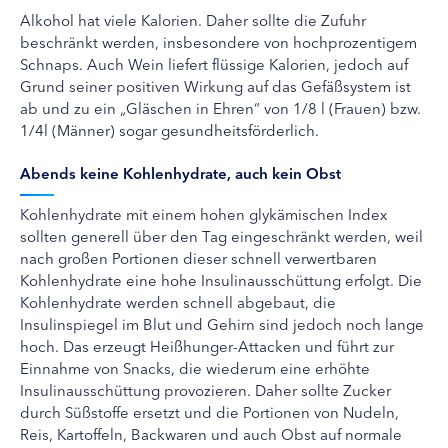
Alkohol hat viele Kalorien. Daher sollte die Zufuhr
beschränkt werden, insbesondere von hochprozentigem
Schnaps. Auch Wein liefert flüssige Kalorien, jedoch auf
Grund seiner positiven Wirkung auf das Gefäßsystem ist
ab und zu ein „Gläschen in Ehren“ von 1/8 l (Frauen) bzw.
1/4l (Männer) sogar gesundheitsförderlich.
Abends keine Kohlenhydrate, auch kein Obst
Kohlenhydrate mit einem hohen glykämischen Index
sollten generell über den Tag eingeschränkt werden, weil
nach großen Portionen dieser schnell verwertbaren
Kohlenhydrate eine hohe Insulinausschüttung erfolgt. Die
Kohlenhydrate werden schnell abgebaut, die
Insulinspiegel im Blut und Gehirn sind jedoch noch lange
hoch. Das erzeugt Heißhunger-Attacken und führt zur
Einnahme von Snacks, die wiederum eine erhöhte
Insulinausschüttung provozieren. Daher sollte Zucker
durch Süßstoffe ersetzt und die Portionen von Nudeln,
Reis, Kartoffeln, Backwaren und auch Obst auf normale