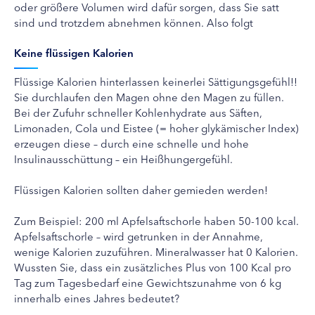
oder größere Volumen wird dafür sorgen, dass Sie satt
sind und trotzdem abnehmen können. Also folgt
Keine flüssigen Kalorien
Flüssige Kalorien hinterlassen keinerlei Sättigungsgefühl!!
Sie durchlaufen den Magen ohne den Magen zu füllen.
Bei der Zufuhr schneller Kohlenhydrate aus Säften,
Limonaden, Cola und Eistee (= hoher glykämischer Index)
erzeugen diese – durch eine schnelle und hohe
Insulinausschüttung – ein Heißhungergefühl.
Flüssigen Kalorien sollten daher gemieden werden!
Zum Beispiel: 200 ml Apfelsaftschorle haben 50-100 kcal.
Apfelsaftschorle – wird getrunken in der Annahme,
wenige Kalorien zuzuführen. Mineralwasser hat 0 Kalorien.
Wussten Sie, dass ein zusätzliches Plus von 100 Kcal pro
Tag zum Tagesbedarf eine Gewichtszunahme von 6 kg
innerhalb eines Jahres bedeutet?