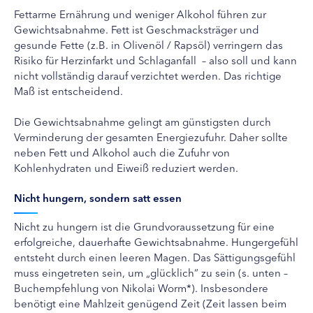
Fettarme Ernährung und weniger Alkohol führen zur
Gewichtsabnahme. Fett ist Geschmacksträger und
gesunde Fette (z.B. in Olivenöl / Rapsöl) verringern das
Risiko für Herzinfarkt und Schlaganfall – also soll und kann
nicht vollständig darauf verzichtet werden. Das richtige
Maß ist entscheidend.
Die Gewichtsabnahme gelingt am günstigsten durch
Verminderung der gesamten Energiezufuhr. Daher sollte
neben Fett und Alkohol auch die Zufuhr von
Kohlenhydraten und Eiweiß reduziert werden.
Nicht hungern, sondern satt essen
Nicht zu hungern ist die Grundvoraussetzung für eine
erfolgreiche, dauerhafte Gewichtsabnahme. Hungergefühl
entsteht durch einen leeren Magen. Das Sättigungsgefühl
muss eingetreten sein, um „glücklich“ zu sein (s. unten –
Buchempfehlung von Nikolai Worm*). Insbesondere
benötigt eine Mahlzeit genügend Zeit (Zeit lassen beim