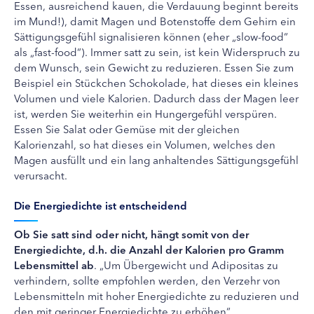
Essen, ausreichend kauen, die Verdauung beginnt bereits
im Mund!), damit Magen und Botenstoffe dem Gehirn ein
Sättigungsgefühl signalisieren können (eher „slow-food“
als „fast-food“). Immer satt zu sein, ist kein Widerspruch zu
dem Wunsch, sein Gewicht zu reduzieren. Essen Sie zum
Beispiel ein Stückchen Schokolade, hat dieses ein kleines
Volumen und viele Kalorien. Dadurch dass der Magen leer
ist, werden Sie weiterhin ein Hungergefühl verspüren.
Essen Sie Salat oder Gemüse mit der gleichen
Kalorienzahl, so hat dieses ein Volumen, welches den
Magen ausfüllt und ein lang anhaltendes Sättigungsgefühl
verursacht.
Die Energiedichte ist entscheidend
Ob Sie satt sind oder nicht, hängt somit von der
Energiedichte, d.h. die Anzahl der Kalorien pro Gramm
Lebensmittel ab
. „Um Übergewicht und Adipositas zu
verhindern, sollte empfohlen werden, den Verzehr von
Lebensmitteln mit hoher Energiedichte zu reduzieren und
den mit geringer Energiedichte zu erhöhen“