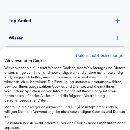
Top Artikel
Wissen
Experten
Datenschutzbestimmungen
Wir verwenden Cookies
Wir verwenden auf unserer Website Cookies, den Web Storage und Dienste
Ernährung
dritter. Einige von ihnen sind notwendig, während andere nicht notwendig
sind, uns jedoch helfen, unser Onlineangebot zu verbessern und
wirtschaftlich zu betreiben. Die Einwilligung umfasst alle vorausgewählten,
bzw. von Ihnen ausgewählten Cookies und Dienste, und die mit Ihnen
Produkte
verbundene Speicherung von Informationen auf Ihrem Endgerät sowie
deren anschließendes Auslesen und die folgende Verarbeitung
personenbezogener Daten.
Indem Sie die Kategorien auswählen und auf „
Alle akzeptieren
“ klicken,
willigen
Sie
in die Verwendung der
nicht notwendigen Cookies und Dienste
ein.
Sie können Ihre Auswahl jederzeit über den Cookie-Banner
widerrufen
oder
anpassen.