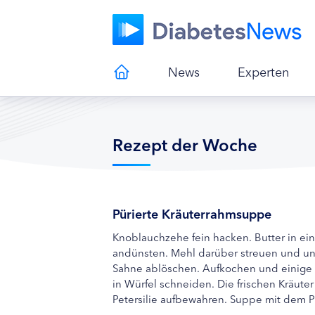
News
Experten
Rezept der Woche
Pürierte Kräuterrahmsuppe
Knoblauchzehe fein hacken. Butter in ei
andünsten. Mehl darüber streuen und u
Sahne ablöschen. Aufkochen und einige 
in Würfel schneiden. Die frischen Kräut
Petersilie aufbewahren. Suppe mit dem Pü