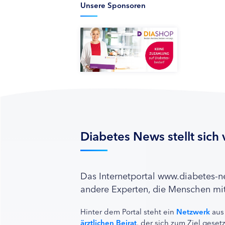
Unsere Sponsoren
Diabetes News stellt sich 
Das Internetportal www.diabetes-
andere Experten, die Menschen mit
Hinter dem Portal steht ein
Netzwerk
aus
ärztlichen Beirat
, der sich zum Ziel ges