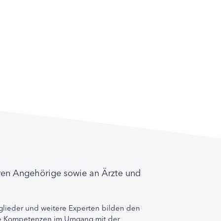
ren Angehörige sowie an Ärzte und
lieder und weitere Experten bilden den
ihre Kompetenzen im Umgang mit der