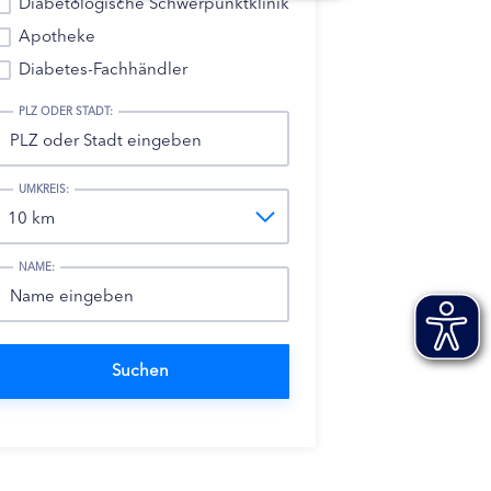
Diabetologische Schwerpunktklinik
Apotheke
Diabetes-Fachhändler
PLZ ODER STADT:
UMKREIS:
NAME: