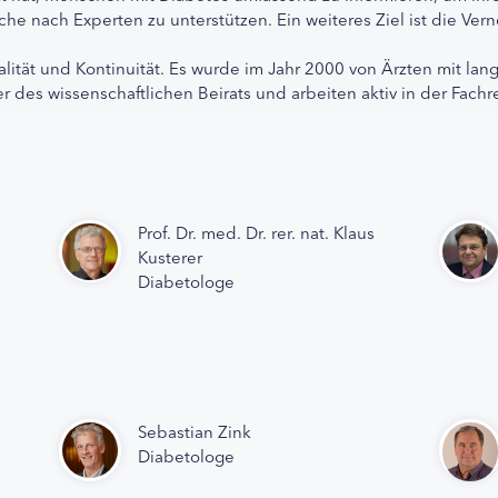
che nach Experten zu unterstützen. Ein weiteres Ziel ist die Ve
alität und Kontinuität. Es wurde im Jahr 2000 von Ärzten mit lan
r des wissenschaftlichen Beirats und arbeiten aktiv in der Fachr
Prof. Dr. med. Dr. rer. nat. Klaus
Kusterer
Diabetologe
Sebastian Zink
Diabetologe