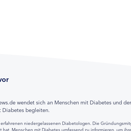
vor
news.de wendet sich an Menschen mit Diabetes und de
 Diabetes begleiten.
 erfahrenen niedergelassenen Diabetologen. Die Gründungsmitg
etzt hat, Menschen mit Diabetes umfassend zu informieren, um 