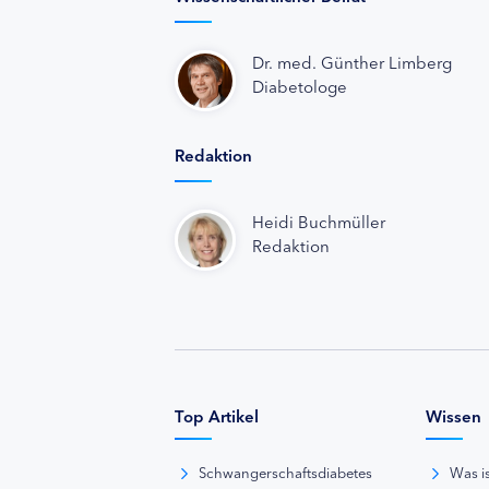
Dr. med. Günther Limberg
Diabetologe
Redaktion
Heidi Buchmüller
Redaktion
Top Artikel
Wissen
Schwangerschaftsdiabetes
Was i