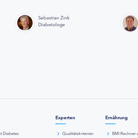
Sebastian Zink
Diabetologe
Experten
Ernährung
st Diabetes
Qualitätskriterien
BMI-Rechner 