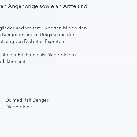
ren Angehörige sowie an Ärzte und
lieder und weitere Experten bilden den
ihre Kompetenzen im Umgang mit der
rnetzung von Diabetes-Experten.
gjähriger Erfahrung als Diabetologen
edaktion mit.
Dr. med Ralf Denger
Diabetologe