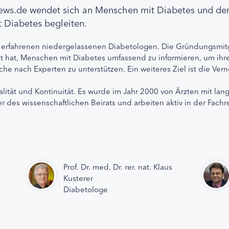
news.de wendet sich an Menschen mit Diabetes und de
 Diabetes begleiten.
 erfahrenen niedergelassenen Diabetologen. Die Gründungsmitg
etzt hat, Menschen mit Diabetes umfassend zu informieren, um 
che nach Experten zu unterstützen. Ein weiteres Ziel ist die Ve
alität und Kontinuität. Es wurde im Jahr 2000 von Ärzten mit lan
r des wissenschaftlichen Beirats und arbeiten aktiv in der Fachr
Prof. Dr. med. Dr. rer. nat. Klaus
Kusterer
Diabetologe