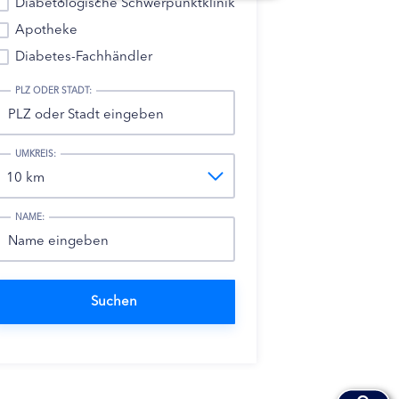
Diabetologische Schwerpunktklinik
Apotheke
Diabetes-Fachhändler
PLZ ODER STADT:
UMKREIS:
NAME: