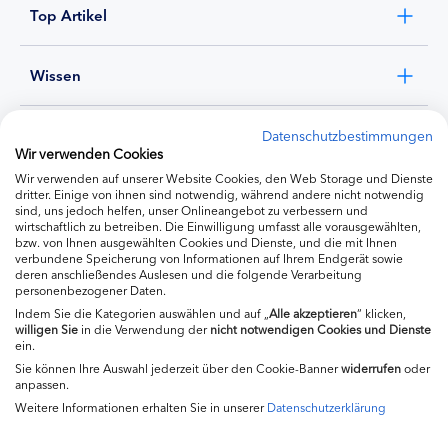
Top Artikel
Wissen
Experten
Datenschutzbestimmungen
Wir verwenden Cookies
Wir verwenden auf unserer Website Cookies, den Web Storage und Dienste
Ernährung
dritter. Einige von ihnen sind notwendig, während andere nicht notwendig
sind, uns jedoch helfen, unser Onlineangebot zu verbessern und
wirtschaftlich zu betreiben. Die Einwilligung umfasst alle vorausgewählten,
bzw. von Ihnen ausgewählten Cookies und Dienste, und die mit Ihnen
Produkte
verbundene Speicherung von Informationen auf Ihrem Endgerät sowie
deren anschließendes Auslesen und die folgende Verarbeitung
personenbezogener Daten.
Indem Sie die Kategorien auswählen und auf „
Alle akzeptieren
“ klicken,
willigen
Sie
in die Verwendung der
nicht notwendigen Cookies und Dienste
ein.
Sie können Ihre Auswahl jederzeit über den Cookie-Banner
widerrufen
oder
anpassen.
Weitere Informationen erhalten Sie in unserer
Datenschutzerklärung
Impressum
Kontakt