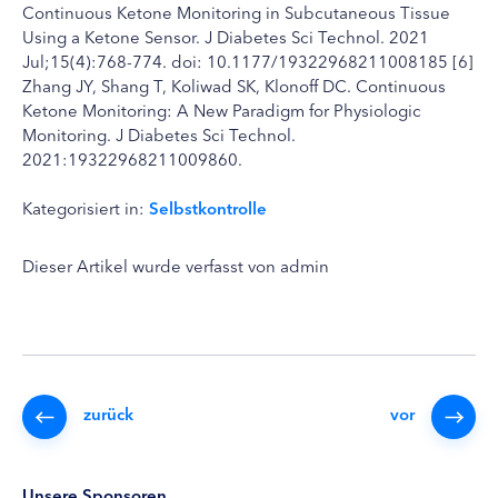
Continuous Ketone Monitoring in Subcutaneous Tissue
Using a Ketone Sensor. J Diabetes Sci Technol. 2021
Jul;15(4):768-774. doi: 10.1177/19322968211008185 [6]
Zhang JY, Shang T, Koliwad SK, Klonoff DC. Continuous
Ketone Monitoring: A New Paradigm for Physiologic
Monitoring. J Diabetes Sci Technol.
2021:19322968211009860.
Kategorisiert in:
Selbstkontrolle
Dieser Artikel wurde verfasst von admin
zurück
vor
Unsere Sponsoren