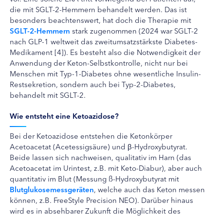
die mit SGLT-2-Hemmern behandelt werden. Das ist
besonders beachtenswert, hat doch die Therapie mit
SGLT-2-Hemmern
stark zugenommen (2024 war SGLT-2
nach GLP-1 weltweit das zweitumsatzstärkste Diabetes-
Medikament [4]). Es besteht also die Notwendigkeit der
Anwendung der Keton-Selbstkontrolle, nicht nur bei
Menschen mit Typ-1-Diabetes ohne wesentliche Insulin-
Restsekretion, sondern auch bei Typ-2-Diabetes,
behandelt mit SGLT-2.
Wie entsteht eine Ketoazidose?
Bei der Ketoazidose entstehen die Ketonkörper
Acetoacetat (Acetessigsäure) und β-Hydroxybutyrat.
Beide lassen sich nachweisen, qualitativ im Harn (das
Acetoacetat im Urintest, z.B. mit Keto-Diabur), aber auch
quantitativ im Blut (Messung ß-Hydroxybutyrat mit
Blutglukosemessgeräten
, welche auch das Keton messen
können, z.B. FreeStyle Precision NEO). Darüber hinaus
wird es in absehbarer Zukunft die Möglichkeit des