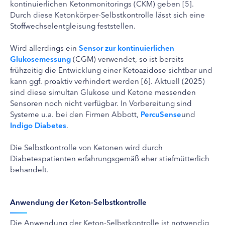
kontinuierlichen Ketonmonitorings (CKM) geben [5].
Durch diese Ketonkörper-Selbstkontrolle lässt sich eine
Stoffwechselentgleisung feststellen.
Wird allerdings ein
Sensor zur kontinuierlichen
Glukosemessung
(CGM) verwendet, so ist bereits
frühzeitig die Entwicklung einer Ketoazidose sichtbar und
kann ggf. proaktiv verhindert werden [6]. Aktuell (2025)
sind diese simultan Glukose und Ketone messenden
Sensoren noch nicht verfügbar. In Vorbereitung sind
Systeme u.a. bei den Firmen Abbott,
PercuSense
und
Indigo Diabetes
.
Die Selbstkontrolle von Ketonen wird durch
Diabetespatienten erfahrungsgemäß eher stiefmütterlich
behandelt.
Anwendung der Keton-Selbstkontrolle
Die Anwendung der Keton-Selbstkontrolle ist notwendig