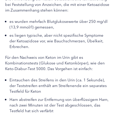
bei Feststellung von Anzeichen, die mit einer Ketoazidose
im Zusammenhang stehen können:
es wurden mehrfach Blutglukosewerte über 250 mg/dl
(13,9 mmol/l) gemessen,
es liegen typische, aber nicht spezifische Symptome
der Ketoazidose vor, wie Bauchschmerzen, Übelkeit,
Erbrechen.
Für den Nachweis von Keton im Urin gibt es
Kombinationstests (Glukose und Ketonkörper), wie den
Keto-Diabur-Test 5000. Das Vorgehen ist einfach:
Eintauchen des Streifens in den Urin (ca. 1 Sekunde),
der Teststreifen enthält am Streifenende ein separates
Testfeld für Keton
Harn abstreifen zur Entfernung von überflüssigem Harn,
nach zwei Minuten ist der Test abgeschlossen, das
Testfeld hat sich verfärbt