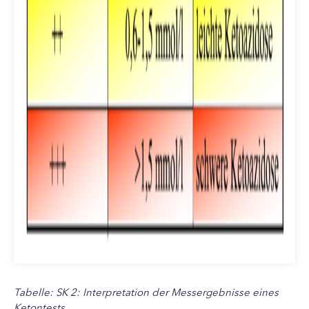
Tabelle: SK 2: Interpretation der Messergebnisse eines
Ketontests