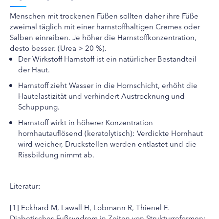
Menschen mit trockenen Füßen sollten daher ihre Füße
zweimal täglich mit einer harnstoffhaltigen Cremes oder
Salben einreiben. Je höher die Harnstoffkonzentration,
desto besser. (Urea > 20 %).
Der Wirkstoff Harnstoff ist ein natürlicher Bestandteil
der Haut.
Harnstoff zieht Wasser in die Hornschicht, erhöht die
Hautelastizität und verhindert Austrocknung und
Schuppung.
Harnstoff wirkt in höherer Konzentration
hornhautauflösend (keratolytisch): Verdickte Hornhaut
wird weicher, Druckstellen werden entlastet und die
Rissbildung nimmt ab.
Literatur:
[1] Eckhard M, Lawall H, Lobmann R, Thienel F.
Diabetisches Fußsyndrom in Zeiten von Strukturreformen: