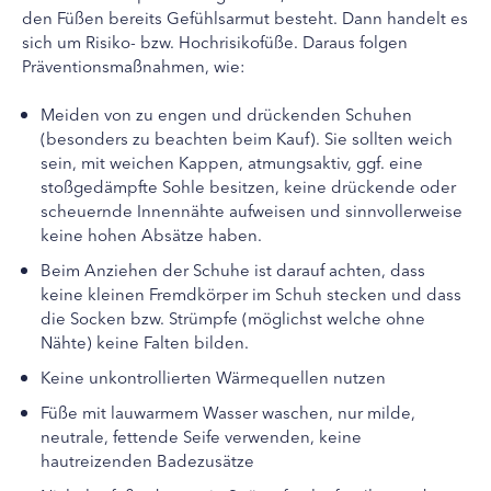
den Füßen bereits Gefühlsarmut besteht. Dann handelt es
sich um Risiko- bzw. Hochrisikofüße. Daraus folgen
Präventionsmaßnahmen, wie:
Meiden von zu engen und drückenden Schuhen
(besonders zu beachten beim Kauf). Sie sollten weich
sein, mit weichen Kappen, atmungsaktiv, ggf. eine
stoßgedämpfte Sohle besitzen, keine drückende oder
scheuernde Innennähte aufweisen und sinnvollerweise
keine hohen Absätze haben.
Beim Anziehen der Schuhe ist darauf achten, dass
keine kleinen Fremdkörper im Schuh stecken und dass
die Socken bzw. Strümpfe (möglichst welche ohne
Nähte) keine Falten bilden.
Keine unkontrollierten Wärmequellen nutzen
Füße mit lauwarmem Wasser waschen, nur milde,
neutrale, fettende Seife verwenden, keine
hautreizenden Badezusätze