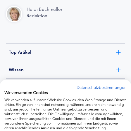
Heidi Buchmüller
Redaktion
Top Artikel
Wissen
Experten
Datenschutzbestimmungen
Wir verwenden Cookies
Wir verwenden auf unserer Website Cookies, den Web Storage und Dienste
Ernährung
dritter. Einige von ihnen sind notwendig, während andere nicht notwendig
sind, uns jedoch helfen, unser Onlineangebot zu verbessern und
wirtschaftlich zu betreiben. Die Einwilligung umfasst alle vorausgewählten,
bzw. von Ihnen ausgewählten Cookies und Dienste, und die mit Ihnen
Produkte
verbundene Speicherung von Informationen auf Ihrem Endgerät sowie
deren anschließendes Auslesen und die folgende Verarbeitung