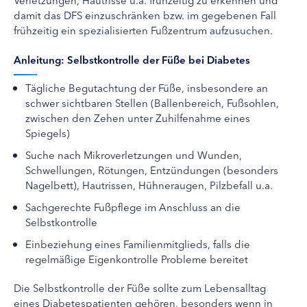
damit das DFS einzuschränken bzw. im gegebenen Fall
frühzeitig ein spezialisierten Fußzentrum aufzusuchen.
Anleitung: Selbstkontrolle der Füße bei Diabetes
Tägliche Begutachtung der Füße, insbesondere an
schwer sichtbaren Stellen (Ballenbereich, Fußsohlen,
zwischen den Zehen unter Zuhilfenahme eines
Spiegels)
Suche nach Mikroverletzungen und Wunden,
Schwellungen, Rötungen, Entzündungen (besonders
Nagelbett), Hautrissen, Hühneraugen, Pilzbefall u.a.
Sachgerechte Fußpflege im Anschluss an die
Selbstkontrolle
Einbeziehung eines Familienmitglieds, falls die
regelmäßige Eigenkontrolle Probleme bereitet
Die Selbstkontrolle der Füße sollte zum Lebensalltag
eines Diabetespatienten gehören, besonders wenn in