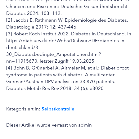
Chancen und Risiken in: Deutscher Gesundheitsbericht
Diabetes 2024: 103—112.
[2] Jacobs E, Rathmann W. Epidemiologie des Diabetes.
Diabetologie 2017; 12; 437-446.
[3] Robert Koch Institut 2022. Diabetes in Deutschland. In
https://diabsurv.rki.de/Webs/Diabsurv/DE/diabetes-in-
deutschland/3-
30_Diabetesbedingte_Amputationen.html?
nn=11915670, letzter Zugriff 19.03.2025
[4] Bohn B, Grünerbel A, Altmeier M, et al.: Diabetic foot
syndrome in patients with diabetes. A multicenter
German/Austrian DPV analysis on 33 870 patients.
Diabetes Metab Res Rev 2018; 34 (6): e3020
Kategorisiert in:
Selbstkontrolle
Dieser Artikel wurde verfasst von admin