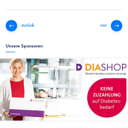
zurück
vor
Unsere Sponsoren