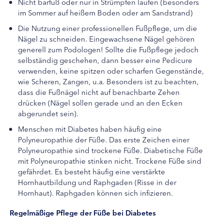
Nicht barfuß oder nur in Strümpfen laufen (besonders
im Sommer auf heißem Boden oder am Sandstrand)
Die Nutzung einer professionellen Fußpflege, um die
Nägel zu schneiden. Eingewachsene Nägel gehören
generell zum Podologen! Sollte die Fußpflege jedoch
selbständig geschehen, dann besser eine Pedicure
verwenden, keine spitzen oder scharfen Gegenstände,
wie Scheren, Zangen, u.a. Besonders ist zu beachten,
dass die Fußnägel nicht auf benachbarte Zehen
drücken (Nägel sollen gerade und an den Ecken
abgerundet sein).
Menschen mit Diabetes haben häufig eine
Polyneuropathie der Füße. Das erste Zeichen einer
Polyneuropathie sind trockene Füße. Diabetische Füße
mit Polyneuropathie stinken nicht. Trockene Füße sind
gefährdet. Es besteht häufig eine verstärkte
Hornhautbildung und Raphgaden (Risse in der
Hornhaut). Raphgaden können sich infizieren.
Regelmäßige Pflege der Füße bei Diabetes