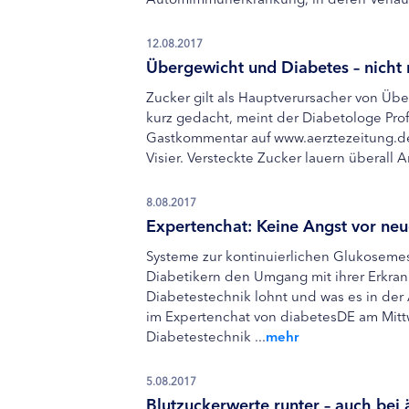
12.08.2017
Übergewicht und Diabetes – nicht n
Zucker gilt als Hauptverursacher von Üb
kurz gedacht, meint der Diabetologe Prof
Gastkommentar auf www.aerztezeitung.de 
Visier. Versteckte Zucker lauern überall A
8.08.2017
Expertenchat: Keine Angst vor neu
Systeme zur kontinuierlichen Glukoseme
Diabetikern den Umgang mit ihrer Erkra
Diabetestechnik lohnt und was es in der
im Expertenchat von diabetesDE am Mitt
Diabetestechnik ...
mehr
5.08.2017
Blutzuckerwerte runter – auch bei 