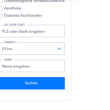
Diabetologische Schwerpunktklinik
Apotheke
Diabetes-Fachhändler
PLZ ODER STADT:
UMKREIS:
NAME: