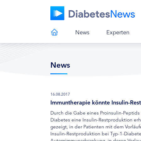
News
Experten
News
16.08.2017
Immuntherapie könnte Insulin-Res
Durch die Gabe eines Proinsulin-Peptids
Diabetes eine Insulin-Restproduktion erh
gezeigt, in der Patienten mit dem Vorläuf
Insulin-Restproduktion bei Typ-1-Diabete
Automimmunerkrankung, in deren Verlauf 