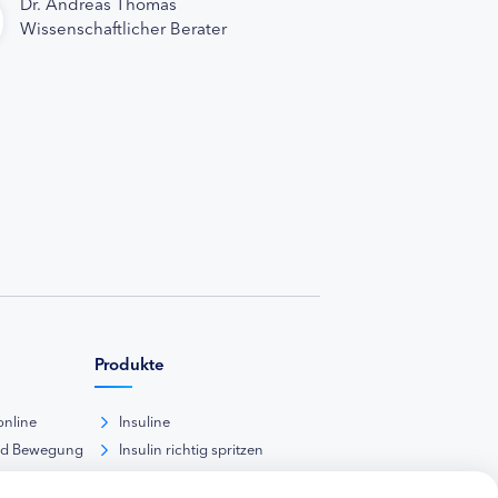
Dr. Andreas Thomas
Wissenschaftlicher Berater
Produkte
online
Insuline
nd Bewegung
Insulin richtig spritzen
ank