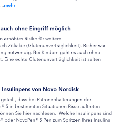
..
mehr
 auch ohne Eingriff möglich
n erhöhtes Risiko für weitere
 Zöliakie (Glutenunverträglichkeit). Bisher war
ung notwendig. Bei Kindern geht es auch ohne
t. Eine echte Glutenunverträglichkeit ist selten
i Insulinpens von Novo Nordisk
tgeteilt, dass bei Patronenhalterungen der
 5 in bestimmten Situationen Risse auftreten
 können Sie hier nachlesen. Welche Insulinpens sind
® oder NovoPen® 5 Pen zum Spritzen Ihres Insulins