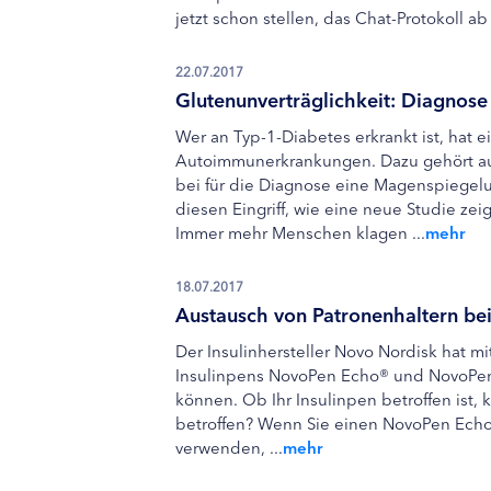
jetzt schon stellen, das Chat-Protokoll ab .
22.07.2017
Glutenunverträglichkeit: Diagnose
Wer an Typ-1-Diabetes erkrankt ist, hat ei
Autoimmunerkrankungen. Dazu gehört auch
bei für die Diagnose eine Magenspiegel
diesen Eingriff, wie eine neue Studie zeig
Immer mehr Menschen klagen ...
mehr
18.07.2017
Austausch von Patronenhaltern be
Der Insulinhersteller Novo Nordisk hat mi
Insulinpens NovoPen Echo® und NovoPen®
können. Ob Ihr Insulinpen betroffen ist,
betroffen? Wenn Sie einen NovoPen Echo
verwenden, ...
mehr