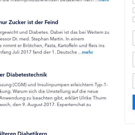
ur Zucker ist der Feind
ergewicht und Diabetes. Dabei ist das bei Weitem zu
essor Dr. med. Stephan Martin. In einem
nimmt er Brötchen, Pasta, Kartoffeln und Reis ins
nfang Juli 2017 fand der 1. Deutsche ...
mehr
er Diabetestechnik
ssung (CGM) und Insulinpumpen erleichtern Typ-1-
nkung. Warum sich die Umstellung auf die neue
 Anwendung zu beachten gibt, erklärt Ulrike Thurm
woch, den 9. August 2017. Expertenchat zu
älteren Diabetikern