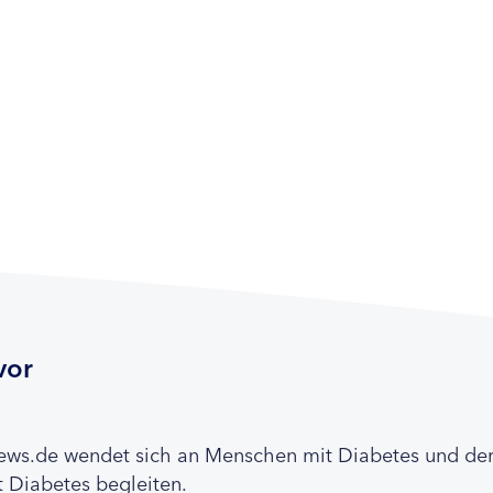
vor
news.de wendet sich an Menschen mit Diabetes und de
 Diabetes begleiten.