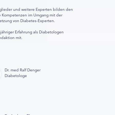
lieder und weitere Experten bilden den
ihre Kompetenzen im Umgang mit der
rnetzung von Diabetes-Experten.
gjähriger Erfahrung als Diabetologen
edaktion mit.
Dr. med Ralf Denger
Diabetologe