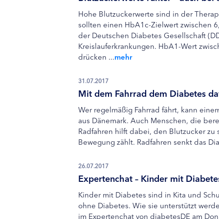
Hohe Blutzuckerwerte sind in der Therap
sollten einen HbA1c-Zielwert zwischen 6
der Deutschen Diabetes Gesellschaft (DDG
Kreislauferkrankungen. HbA1-Wert zwische
drücken ...
mehr
31.07.2017
Mit dem Fahrrad dem Diabetes da
Wer regelmäßig Fahrrad fährt, kann eine
aus Dänemark. Auch Menschen, die bereit
Radfahren hilft dabei, den Blutzucker zu
Bewegung zählt. Radfahren senkt das Diab
26.07.2017
Expertenchat – Kinder mit Diabetes
Kinder mit Diabetes sind in Kita und Sch
ohne Diabetes. Wie sie unterstützt werd
im Expertenchat von diabetesDE am Donne