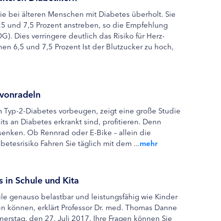
ie bei älteren Menschen mit Diabetes überholt. Sie
,5 und 7,5 Prozent anstreben, so die Empfehlung
). Dies verringere deutlich das Risiko für Herz-
n 6,5 und 7,5 Prozent Ist der Blutzucker zu hoch,
vonradeln
m Typ-2-Diabetes vorbeugen, zeigt eine große Studie
s an Diabetes erkrankt sind, profitieren. Denn
 senken. Ob Rennrad oder E-Bike – allein die
etesrisiko Fahren Sie täglich mit dem ...
mehr
 in Schule und Kita
ule genauso belastbar und leistungsfähig wie Kinder
en können, erklärt Professor Dr. med. Thomas Danne
rstag, den 27. Juli 2017. Ihre Fragen können Sie