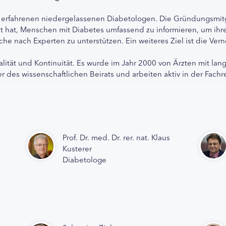
 erfahrenen niedergelassenen Diabetologen. Die Gründungsmitg
etzt hat, Menschen mit Diabetes umfassend zu informieren, um 
che nach Experten zu unterstützen. Ein weiteres Ziel ist die Ve
alität und Kontinuität. Es wurde im Jahr 2000 von Ärzten mit lan
r des wissenschaftlichen Beirats und arbeiten aktiv in der Fachr
Prof. Dr. med. Dr. rer. nat. Klaus
Kusterer
Diabetologe