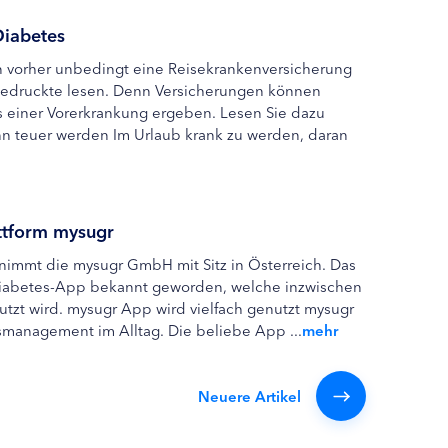
Diabetes
ten vorher unbedingt eine Reisekrankenversicherung
gedruckte lesen. Denn Versicherungen können
s einer Vorerkrankung ergeben. Lesen Sie dazu
nn teuer werden Im Urlaub krank zu werden, daran
ttform mysugr
mmt die mysugr GmbH mit Sitz in Österreich. Das
Diabetes-App bekannt geworden, welche inzwischen
utzt wird. mysugr App wird vielfach genutzt mysugr
smanagement im Alltag. Die beliebe App ...
mehr
Neuere Artikel