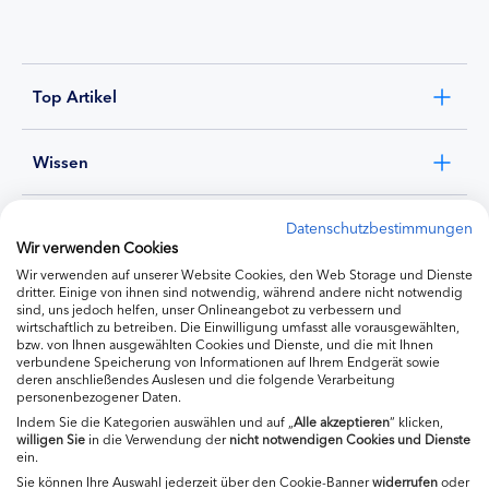
Top Artikel
Wissen
Experten
Datenschutzbestimmungen
Wir verwenden Cookies
Wir verwenden auf unserer Website Cookies, den Web Storage und Dienste
Ernährung
dritter. Einige von ihnen sind notwendig, während andere nicht notwendig
sind, uns jedoch helfen, unser Onlineangebot zu verbessern und
wirtschaftlich zu betreiben. Die Einwilligung umfasst alle vorausgewählten,
bzw. von Ihnen ausgewählten Cookies und Dienste, und die mit Ihnen
Produkte
verbundene Speicherung von Informationen auf Ihrem Endgerät sowie
deren anschließendes Auslesen und die folgende Verarbeitung
personenbezogener Daten.
Indem Sie die Kategorien auswählen und auf „
Alle akzeptieren
“ klicken,
willigen
Sie
in die Verwendung der
nicht notwendigen Cookies und Dienste
ein.
Sie können Ihre Auswahl jederzeit über den Cookie-Banner
widerrufen
oder