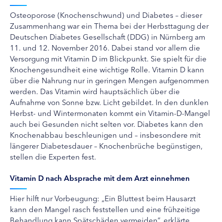
Osteoporose (Knochenschwund) und Diabetes – dieser
Zusammenhang war ein Thema bei der Herbsttagung der
Deutschen Diabetes Gesellschaft (DDG) in Nürnberg am
11. und 12. November 2016. Dabei stand vor allem die
Versorgung mit Vitamin D im Blickpunkt. Sie spielt für die
Knochengesundheit eine wichtige Rolle. Vitamin D kann
über die Nahrung nur in geringen Mengen aufgenommen
werden. Das Vitamin wird hauptsächlich über die
Aufnahme von Sonne bzw. Licht gebildet. In den dunklen
Herbst- und Wintermonaten kommt ein Vitamin-D-Mangel
auch bei Gesunden nicht selten vor. Diabetes kann den
Knochenabbau beschleunigen und – insbesondere mit
längerer Diabetesdauer – Knochenbrüche begünstigen,
stellen die Experten fest.
Vitamin D nach Absprache mit dem Arzt einnehmen
Hier hilft nur Vorbeugung: „Ein Bluttest beim Hausarzt
kann den Mangel rasch feststellen und eine frühzeitige
Behandlung kann Spätschäden vermeiden”, erklärte