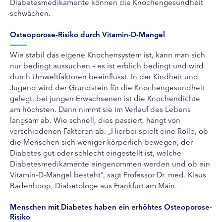
Diabetesmedikamente können die Knochengesundheit
schwächen.
Osteoporose-Risiko durch Vitamin-D-Mangel
Wie stabil das eigene Knochensystem ist, kann man sich
nur bedingt aussuchen – es ist erblich bedingt und wird
durch Umweltfaktoren beeinflusst. In der Kindheit und
Jugend wird der Grundstein für die Knochengesundheit
gelegt, bei jungen Erwachsenen ist die Knochendichte
am höchsten. Dann nimmt sie im Verlauf des Lebens
langsam ab. Wie schnell, dies passiert, hängt von
verschiedenen Faktoren ab. „Hierbei spielt eine Rolle, ob
die Menschen sich weniger körperlich bewegen, der
Diabetes gut oder schlecht eingestellt ist, welche
Diabetesmedikamente eingenommen werden und ob ein
Vitamin-D-Mangel besteht“, sagt Professor Dr. med. Klaus
Badenhoop, Diabetologe aus Frankfurt am Main.
Menschen mit Diabetes haben ein erhöhtes Osteoporose-
Risiko