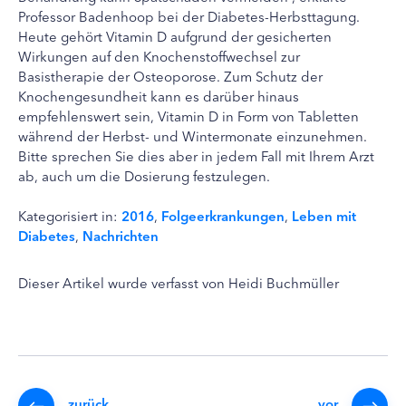
Professor Badenhoop bei der Diabetes-Herbsttagung.
Heute gehört Vitamin D aufgrund der gesicherten
Wirkungen auf den Knochenstoffwechsel zur
Basistherapie der Osteoporose. Zum Schutz der
Knochengesundheit kann es darüber hinaus
empfehlenswert sein, Vitamin D in Form von Tabletten
während der Herbst- und Wintermonate einzunehmen.
Bitte sprechen Sie dies aber in jedem Fall mit Ihrem Arzt
ab, auch um die Dosierung festzulegen.
Kategorisiert in:
2016
,
Folgeerkrankungen
,
Leben mit
Diabetes
,
Nachrichten
Dieser Artikel wurde verfasst von Heidi Buchmüller
zurück
vor