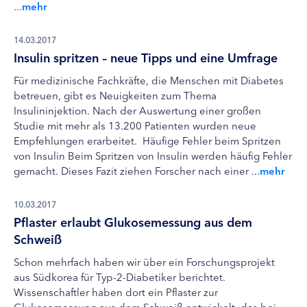
...
mehr
14.03.2017
Insulin spritzen – neue Tipps und eine Umfrage
Für medizinische Fachkräfte, die Menschen mit Diabetes
betreuen, gibt es Neuigkeiten zum Thema
Insulininjektion. Nach der Auswertung einer großen
Studie mit mehr als 13.200 Patienten wurden neue
Empfehlungen erarbeitet. Häufige Fehler beim Spritzen
von Insulin Beim Spritzen von Insulin werden häufig Fehler
gemacht. Dieses Fazit ziehen Forscher nach einer ...
mehr
10.03.2017
Pflaster erlaubt Glukosemessung aus dem
Schweiß
Schon mehrfach haben wir über ein Forschungsprojekt
aus Südkorea für Typ-2-Diabetiker berichtet.
Wissenschaftler haben dort ein Pflaster zur
Glukosemessung aus dem Schweiß entwickelt, das bei