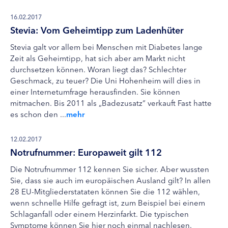
16.02.2017
Stevia: Vom Geheimtipp zum Ladenhüter
Stevia galt vor allem bei Menschen mit Diabetes lange
Zeit als Geheimtipp, hat sich aber am Markt nicht
durchsetzen können. Woran liegt das? Schlechter
Geschmack, zu teuer? Die Uni Hohenheim will dies in
einer Internetumfrage herausfinden. Sie können
mitmachen. Bis 2011 als „Badezusatz“ verkauft Fast hatte
es schon den ...
mehr
12.02.2017
Notrufnummer: Europaweit gilt 112
Die Notrufnummer 112 kennen Sie sicher. Aber wussten
Sie, dass sie auch im europäischen Ausland gilt? In allen
28 EU-Mitgliederstataten können Sie die 112 wählen,
wenn schnelle Hilfe gefragt ist, zum Beispiel bei einem
Schlaganfall oder einem Herzinfarkt. Die typischen
Symptome können Sie hier noch einmal nachlesen.