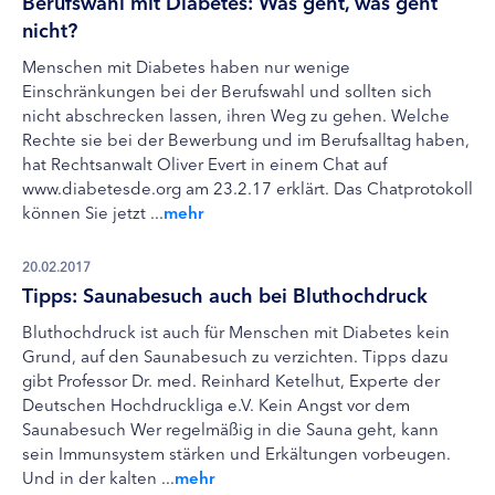
Berufswahl mit Diabetes: Was geht, was geht
nicht?
Menschen mit Diabetes haben nur wenige
Einschränkungen bei der Berufswahl und sollten sich
nicht abschrecken lassen, ihren Weg zu gehen. Welche
Rechte sie bei der Bewerbung und im Berufsalltag haben,
hat Rechtsanwalt Oliver Evert in einem Chat auf
www.diabetesde.org am 23.2.17 erklärt. Das Chatprotokoll
können Sie jetzt ...
mehr
20.02.2017
Tipps: Saunabesuch auch bei Bluthochdruck
Bluthochdruck ist auch für Menschen mit Diabetes kein
Grund, auf den Saunabesuch zu verzichten. Tipps dazu
gibt Professor Dr. med. Reinhard Ketelhut, Experte der
Deutschen Hochdruckliga e.V. Kein Angst vor dem
Saunabesuch Wer regelmäßig in die Sauna geht, kann
sein Immunsystem stärken und Erkältungen vorbeugen.
Und in der kalten ...
mehr