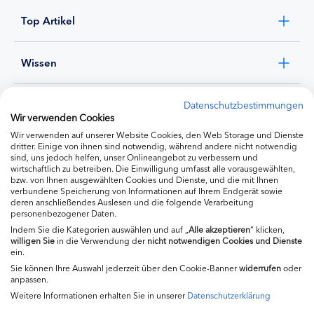
Top Artikel
Wissen
Experten
Datenschutzbestimmungen
Wir verwenden Cookies
Wir verwenden auf unserer Website Cookies, den Web Storage und Dienste
Ernährung
dritter. Einige von ihnen sind notwendig, während andere nicht notwendig
sind, uns jedoch helfen, unser Onlineangebot zu verbessern und
wirtschaftlich zu betreiben. Die Einwilligung umfasst alle vorausgewählten,
bzw. von Ihnen ausgewählten Cookies und Dienste, und die mit Ihnen
Produkte
verbundene Speicherung von Informationen auf Ihrem Endgerät sowie
deren anschließendes Auslesen und die folgende Verarbeitung
personenbezogener Daten.
Indem Sie die Kategorien auswählen und auf „
Alle akzeptieren
“ klicken,
willigen
Sie
in die Verwendung der
nicht notwendigen Cookies und Dienste
ein.
Sie können Ihre Auswahl jederzeit über den Cookie-Banner
widerrufen
oder
anpassen.
Weitere Informationen erhalten Sie in unserer
Datenschutzerklärung
Impressum