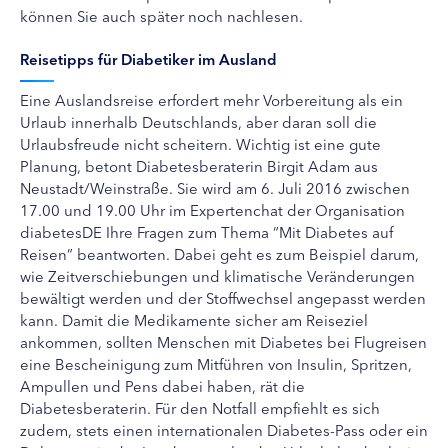
können Sie auch später noch nachlesen.
Reisetipps für Diabetiker im Ausland
Eine Auslandsreise erfordert mehr Vorbereitung als ein
Urlaub innerhalb Deutschlands, aber daran soll die
Urlaubsfreude nicht scheitern. Wichtig ist eine gute
Planung, betont Diabetesberaterin Birgit Adam aus
Neustadt/Weinstraße. Sie wird am 6. Juli 2016 zwischen
17.00 und 19.00 Uhr im Expertenchat der Organisation
diabetesDE Ihre Fragen zum Thema “Mit Diabetes auf
Reisen” beantworten. Dabei geht es zum Beispiel darum,
wie Zeitverschiebungen und klimatische Veränderungen
bewältigt werden und der Stoffwechsel angepasst werden
kann. Damit die Medikamente sicher am Reiseziel
ankommen, sollten Menschen mit Diabetes bei Flugreisen
eine Bescheinigung zum Mitführen von Insulin, Spritzen,
Ampullen und Pens dabei haben, rät die
Diabetesberaterin. Für den Notfall empfiehlt es sich
zudem, stets einen internationalen Diabetes-Pass oder ein