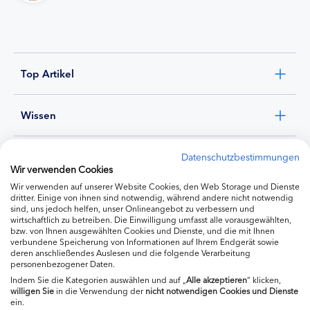
Top Artikel
Wissen
Experten
Datenschutzbestimmungen
Wir verwenden Cookies
Wir verwenden auf unserer Website Cookies, den Web Storage und Dienste
Ernährung
dritter. Einige von ihnen sind notwendig, während andere nicht notwendig
sind, uns jedoch helfen, unser Onlineangebot zu verbessern und
wirtschaftlich zu betreiben. Die Einwilligung umfasst alle vorausgewählten,
bzw. von Ihnen ausgewählten Cookies und Dienste, und die mit Ihnen
Produkte
verbundene Speicherung von Informationen auf Ihrem Endgerät sowie
deren anschließendes Auslesen und die folgende Verarbeitung
personenbezogener Daten.
Indem Sie die Kategorien auswählen und auf „
Alle akzeptieren
“ klicken,
willigen
Sie
in die Verwendung der
nicht notwendigen Cookies und Dienste
ein.