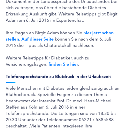
Dokument in der Landessprache des Urlaubslandes bei
sich zu tragen, das über die bestehende Diabetes-
Erkrankung Auskunft gibt. Weitere Reisetipps gibt Birgit
Adam am 6. Juli 2016 im Expertenchat.
Ihre Fragen an Birgit Adam können Sie
hier jetzt schon
stellen
.
Auf dieser Seite
können Sie nach dem 6. Juli
2016 die Tipps als Chatprotokoll nachlesen.
Weitere Reisetipps für Diabetiker, auch zu
Versicherungsfragen,
finden Sie hier
.
Telefonsprechstunde zu Blutdruck in der Urlaubszeit
Viele Menschen mit Diabetes leiden gleichzeitig auch an
Bluthochdruck. Spezielle Fragen zu diesem Thema
beantwortet der Internist Prof. Dr. med. Hans-Michael
Steffen aus Köln am 6. Juli 2016 in einer
Telefonsprechstunde. Die Leitungen sind von 18.30 bis
20.30 Uhr unter der Telefonnummer 06221 / 5885588
geschaltet. „Viele Patienten integrieren ihre