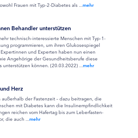
owohl Frauen mit Typ-2-Diabetes als ...
mehr
nnen Behandler unterstützen
mehr technisch-interessierte Menschen mit Typ-1-
lösung programmieren, um ihren Glukosespiegel
le Expertinnen und Experten haben nun einen
 wie Angehörige der Gesundheitsberufe diese
unterstützen können. (20.03.2022) ...
mehr
 und Herz
h außerhalb der Fastenzeit – dazu beitragen, die
nschen mit Diabetes kann die Insulinempfindlichkeit
ngen reichen vom Hafertag bis zum Leberfasten-
, die auch ...
mehr