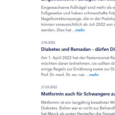
Eingewachsene Fußnägel sind mehr als ei
Fußgewebe und haben schmerzhafte Folg
Nagelkorrekturspange, die in der Podolo
können voraussichtlich ab Juli 2022 vo
werden. Dies hat ...
mehr
2.04.2022
Diabetes und Ramadan – dürfen Di
Am 1. April 2022 hat der Fastenmonat 
möchten daran teilnehmen, sie sollten di
einige Regeln zur Ernährung sowie zur Di
Prof. Dr. med. Dr. rer. nat. ...
mehr
27.03.2022
Metformin auch für Schwangere z
Metformin ist ein langjährig bewährter Wi
Diabetes. Bisher war er nicht zur Behan
hat Merck als erster Hersteller die Freig