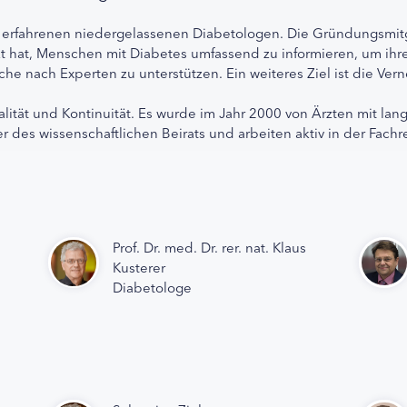
 erfahrenen niedergelassenen Diabetologen. Die Gründungsmitg
etzt hat, Menschen mit Diabetes umfassend zu informieren, um 
che nach Experten zu unterstützen. Ein weiteres Ziel ist die Ve
alität und Kontinuität. Es wurde im Jahr 2000 von Ärzten mit lan
r des wissenschaftlichen Beirats und arbeiten aktiv in der Fachr
Prof. Dr. med. Dr. rer. nat. Klaus
Kusterer
Diabetologe