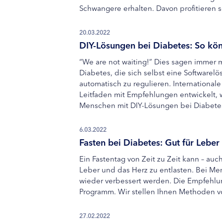
Schwangere erhalten. Davon profitieren s
20.03.2022
DIY-Lösungen bei Diabetes: So kö
“We are not waiting!” Dies sagen immer 
Diabetes, die sich selbst eine Software
automatisch zu regulieren. Internationa
Leitfaden mit Empfehlungen entwickelt,
Menschen mit DIY-Lösungen bei Diabetes 
6.03.2022
Fasten bei Diabetes: Gut für Leber
Ein Fastentag von Zeit zu Zeit kann – auc
Leber und das Herz zu entlasten. Bei Me
wieder verbessert werden. Die Empfehlu
Programm. Wir stellen Ihnen Methoden vor
27.02.2022