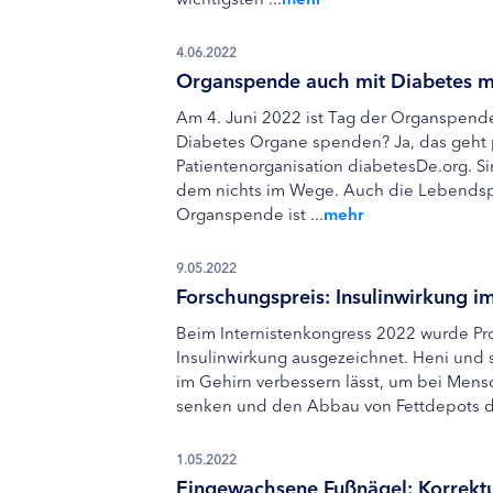
4.06.2022
Organspende auch mit Diabetes m
Am 4. Juni 2022 ist Tag der Organspend
Diabetes Organe spenden? Ja, das geht p
Patientenorganisation diabetesDe.org. S
dem nichts im Wege. Auch die Lebendspen
Organspende ist ...
mehr
9.05.2022
Forschungspreis: Insulinwirkung i
Beim Internistenkongress 2022 wurde Pro
Insulinwirkung ausgezeichnet. Heni und 
im Gehirn verbessern lässt, um bei Mens
senken und den Abbau von Fettdepots der
1.05.2022
Eingewachsene Fußnägel: Korrektu