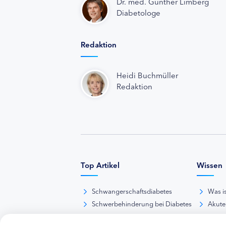
Dr. med. Günther Limberg
Diabetologe
Redaktion
Heidi Buchmüller
Redaktion
Top Artikel
Wissen
Schwangerschaftsdiabetes
Was i
Schwerbehinderung bei Diabetes
Akute
BE-Rechner online
Das d