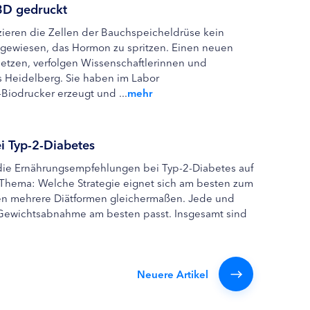
 3D gedruckt
ieren die Zellen der Bauchspeicheldrüse kein
angewiesen, das Hormon zu spritzen. Einen neuen
setzen, verfolgen Wissenschaftlerinnen und
s Heidelberg. Sie haben im Labor
Biodrucker erzeugt und ...
mehr
 Typ-2-Diabetes
 die Ernährungsempfehlungen bei Typ-2-Diabetes auf
 Thema: Welche Strategie eignet sich am besten zum
n mehrere Diätformen gleichermaßen. Jede und
r Gewichtsabnahme am besten passt. Insgesamt sind
Neuere Artikel