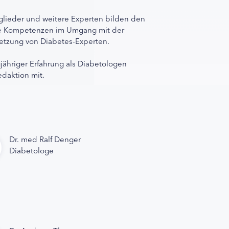
lieder und weitere Experten bilden den
ihre Kompetenzen im Umgang mit der
rnetzung von Diabetes-Experten.
gjähriger Erfahrung als Diabetologen
edaktion mit.
Dr. med Ralf Denger
Diabetologe