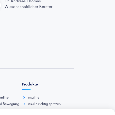
Dr. Andreas Thomas
Wissenschaftlicher Berater
Produkte
online
Insuline
nd Bewegung
Insulin richtig spritzen
ank