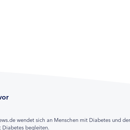
vor
news.de wendet sich an Menschen mit Diabetes und de
 Diabetes begleiten.