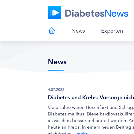
News
Experten
News
4.07.2022
Diabetes und Krebs: Vorsorge nich
Viele Jahre waren Herzinfarkt und Schlag
Diabetes mellitus. Diese kardiovaskulä
inzwischen besser behandelt werden. Am
heute an Krebs. In einem neuen Beitrag au
wichtigsten ...
mehr