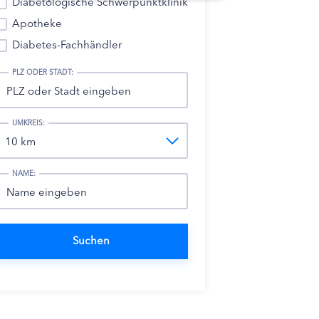
Diabetologische Schwerpunktklinik
Apotheke
Diabetes-Fachhändler
PLZ ODER STADT:
UMKREIS:
NAME: