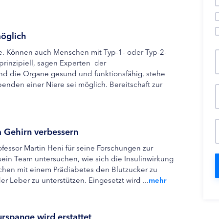
öglich
e. Können auch Menschen mit Typ-1- oder Typ-2-
rinzipiell, sagen Experten der
ind die Organe gesund und funktionsfähig, stehe
den einer Niere sei möglich. Bereitschaft zur
m Gehirn verbessern
fessor Martin Heni für seine Forschungen zur
sein Team untersuchen, wie sich die Insulinwirkung
chen mit einem Prädiabetes den Blutzucker zu
 Leber zu unterstützen. Eingesetzt wird ...
mehr
rspange wird erstattet