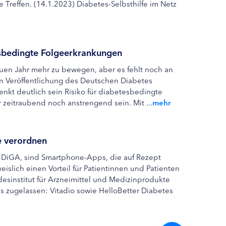
e Treffen. (14.1.2023) Diabetes-Selbsthilfe im Netz
sbedingte Folgeerkrankungen
uen Jahr mehr zu bewegen, aber es fehlt noch an
en Veröffentlichung des Deutschen Diabetes
nkt deutlich sein Risiko für diabetesbedingte
eitraubend noch anstrengend sein. Mit ...
mehr
e verordnen
 DiGA, sind Smartphone-Apps, die auf Rezept
islich einen Vorteil für Patientinnen und Patienten
sinstitut für Arzneimittel und Medizinprodukte
s zugelassen: Vitadio sowie HelloBetter Diabetes