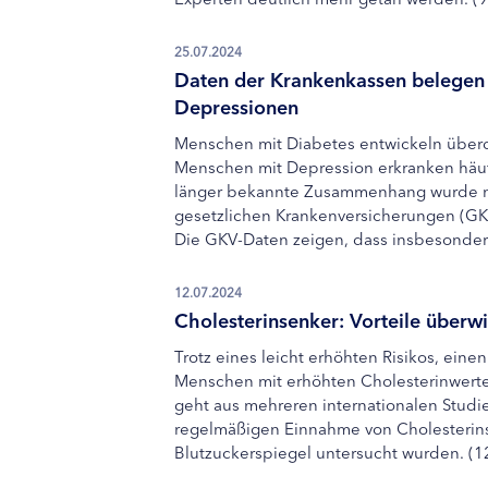
25.07.2024
Daten der Krankenkassen belege
Depressionen
Menschen mit Diabetes entwickeln überd
Menschen mit Depression erkranken häufi
länger bekannte Zusammenhang wurde nu
gesetzlichen Krankenversicherungen (GKV
Die GKV-Daten zeigen, dass insbesondere
12.07.2024
Cholesterinsenker: Vorteile überwi
Trotz eines leicht erhöhten Risikos, ein
Menschen mit erhöhten Cholesterinwerten 
geht aus mehreren internationalen Studi
regelmäßigen Einnahme von Cholesterins
Blutzuckerspiegel untersucht wurden. (12