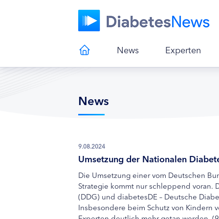
News
Experten
News
9.08.2024
Umsetzung der Nationalen Diabet
Die Umsetzung einer vom Deutschen Bun
Strategie kommt nur schleppend voran. D
(DDG) und diabetesDE – Deutsche Diabet
Insbesondere beim Schutz von Kindern v
Experten deutlich mehr getan werden. (9.