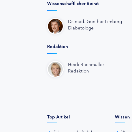
Wissenschaftlicher Beirat
Dr. med. Günther Limberg
Diabetologe
Redaktion
Heidi Buchmüller
Redaktion
Top Artikel
Wissen
Schwangerschaftsdiabetes
Was i