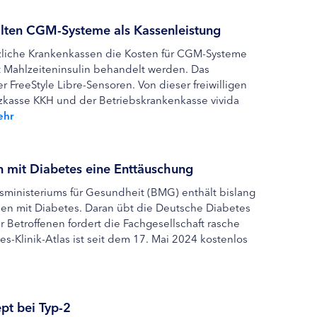
lten CGM-Systeme als Kassenleistung
zliche Krankenkassen die Kosten für CGM-Systeme
t Mahlzeiteninsulin behandelt werden. Das
r FreeStyle Libre-Sensoren. Von dieser freiwilligen
atzkasse KKH und der Betriebskrankenkasse vivida
ehr
en mit Diabetes eine Enttäuschung
ministeriums für Gesundheit (BMG) enthält bislang
en mit Diabetes. Daran übt die Deutsche Diabetes
er Betroffenen fordert die Fachgesellschaft rasche
-Klinik-Atlas ist seit dem 17. Mai 2024 kostenlos
pt bei Typ-2