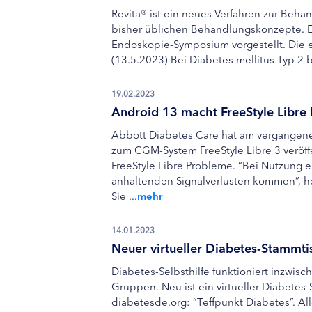
Revita® ist ein neues Verfahren zur Beha
bisher üblichen Behandlungskonzepte. E
Endoskopie-Symposium vorgestellt. Die ers
(13.5.2023) Bei Diabetes mellitus Typ 2 b
19.02.2023
Android 13 macht FreeStyle Libre
Abbott Diabetes Care hat am vergangen
zum CGM-System FreeStyle Libre 3 veröf
FreeStyle Libre Probleme. “Bei Nutzung 
anhaltenden Signalverlusten kommen”, hei
Sie ...
mehr
14.01.2023
Neuer virtueller Diabetes-Stammti
Diabetes-Selbsthilfe funktioniert inzwisc
Gruppen. Neu ist ein virtueller Diabetes
diabetesde.org: “Teffpunkt Diabetes”. Al