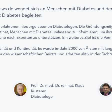
news.de wendet sich an Menschen mit Diabetes und de
 Diabetes begleiten.
 erfahrenen niedergelassenen Diabetologen. Die Gründungsmitg
etzt hat, Menschen mit Diabetes umfassend zu informieren, um 
che nach Experten zu unterstützen. Ein weiteres Ziel ist die Ve
alität und Kontinuität. Es wurde im Jahr 2000 von Ärzten mit lan
r des wissenschaftlichen Beirats und arbeiten aktiv in der Fachr
Prof. Dr. med. Dr. rer. nat. Klaus
Kusterer
Diabetologe