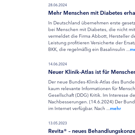
28.06.2024
Mehr Menschen mit Diabetes erha
In Deutschland übernehmen erste geset
bei Menschen mit Diabetes, die nicht mi
vermeldet die Firma Abbott, Hersteller de
Leistung profitieren Versicherte der Ers
BKK, die regelmäßig ein Basalinsulin ...
m
14.06.2024
Neuer Klinik-Atlas ist für Mensch
Der neue Bundes-Klinik-Atlas des Bundes
kaum relevante Informationen für Mensch
Gesellschaft (DDG) Kritik. Im Interesse d
Nachbesserungen. (14.6.2024) Der Bundes
im Internet verfügbar. Nach ...
mehr
13.05.2023
Revita® – neues Behandlungskonze