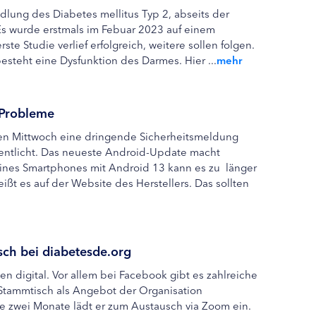
ndlung des Diabetes mellitus Typ 2, abseits der
s wurde erstmals im Febuar 2023 auf einem
te Studie verlief erfolgreich, weitere sollen folgen.
esteht eine Dysfunktion des Darmes. Hier ...
mehr
 Probleme
en Mittwoch eine dringende Sicherheitsmeldung
fentlicht. Das neueste Android-Update macht
eines Smartphones mit Android 13 kann es zu länger
ßt es auf der Website des Herstellers. Das sollten
sch bei diabetesde.org
hen digital. Vor allem bei Facebook gibt es zahlreiche
-Stammtisch als Angebot der Organisation
le zwei Monate lädt er zum Austausch via Zoom ein.