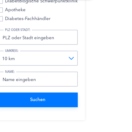
Diabetologische Schwerpunktklinik
Apotheke
Diabetes-Fachhändler
PLZ ODER STADT:
UMKREIS:
NAME: