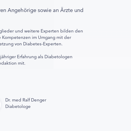
ren Angehörige sowie an Ärzte und
lieder und weitere Experten bilden den
ihre Kompetenzen im Umgang mit der
rnetzung von Diabetes-Experten.
gjähriger Erfahrung als Diabetologen
edaktion mit.
Dr. med Ralf Denger
Diabetologe