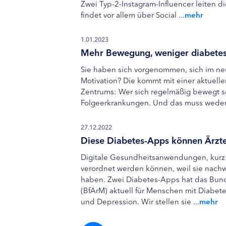
Zwei Typ-2-Instagram-Influencer leiten di
findet vor allem über Social ...
mehr
1.01.2023
Mehr Bewegung, weniger diabete
Sie haben sich vorgenommen, sich im ne
Motivation? Die kommt mit einer aktuell
Zentrums: Wer sich regelmäßig bewegt se
Folgeerkrankungen. Und das muss weder z
27.12.2022
Diese Diabetes-Apps können Ärzt
Digitale Gesundheitsanwendungen, kurz
verordnet werden können, weil sie nachwe
haben. Zwei Diabetes-Apps hat das Bunde
(BfArM) aktuell für Menschen mit Diabete
und Depression. Wir stellen sie ...
mehr