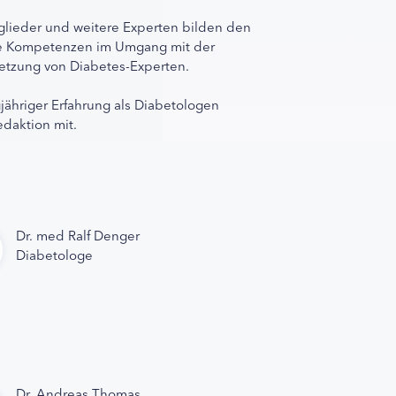
lieder und weitere Experten bilden den
ihre Kompetenzen im Umgang mit der
rnetzung von Diabetes-Experten.
gjähriger Erfahrung als Diabetologen
edaktion mit.
Dr. med Ralf Denger
Diabetologe
Dr. Andreas Thomas