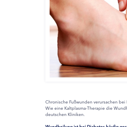
Chronische Fußwunden verursachen bei 
Wie eine Kaltplasma-Therapie die Wundhe
deutschen Kliniken.
Wundheilung ist bei Diabetes häufig ges