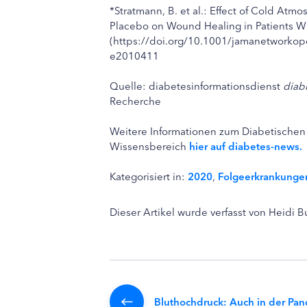
*Stratmann, B. et al.: Effect of Cold At
Placebo on Wound Healing in Patients Wit
(https://doi.org/10.1001/jamanetworko
e2010411
Quelle: diabetesinformationsdienst
diab
Recherche
Weitere Informationen zum Diabetischen
Wissensbereich
hier auf diabetes-news.
Kategorisiert in:
2020
,
Folgeerkrankunge
Dieser Artikel wurde verfasst von Heidi 
Bluthochdruck: Auch in der Pa