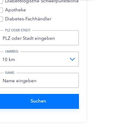
Diabetologische Schwerpunktklinik
Apotheke
Diabetes-Fachhändler
PLZ ODER STADT:
UMKREIS:
NAME: