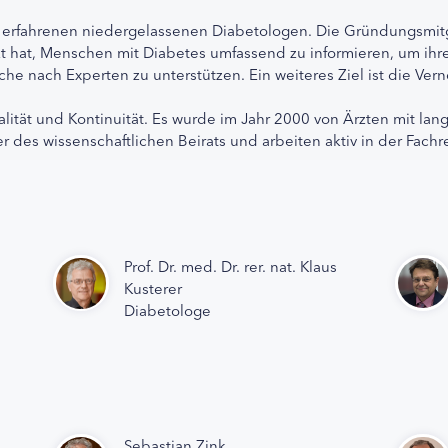
 erfahrenen niedergelassenen Diabetologen. Die Gründungsmitg
etzt hat, Menschen mit Diabetes umfassend zu informieren, um 
che nach Experten zu unterstützen. Ein weiteres Ziel ist die Ve
alität und Kontinuität. Es wurde im Jahr 2000 von Ärzten mit lan
r des wissenschaftlichen Beirats und arbeiten aktiv in der Fachr
Prof. Dr. med. Dr. rer. nat. Klaus
Kusterer
Diabetologe
Sebastian Zink