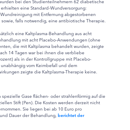
 wurden bei den Studienteilnehmern 62 diabetische
 erhielten eine Standard-Wundversorgung:
e Wundreinigung mit Entfernung abgestorbenen
wie, falls notwendig, eine antibiotische Therapie.
usätzlich eine Kaltplasma-Behandlung aus acht
Behandlung mit acht Placebo-Anwendungen (ohne
ienten, die mit Kaltplasma behandelt wurden, zeigte
ach 14 Tagen war bei ihnen die verbliebe
ozent) als in der Kontrollgruppe mit Placebo-
ar unabhängig vom Keimbefall und dem
rkungen zeigte die Kaltplasma-Therapie keine.
spezielle Gase flächen- oder strahlenförmig auf die
ellen Stift (Pen). Die Kosten werden derzeit nicht
rnommen. Sie liegen bei ab 10 Euro pro
 und Dauer der Behandlung,
berichtet der