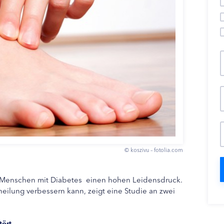
© koszivu – fotolia.com
Menschen mit Diabetes einen hohen Leidensdruck.
ilung verbessern kann, zeigt eine Studie an zwei
tört