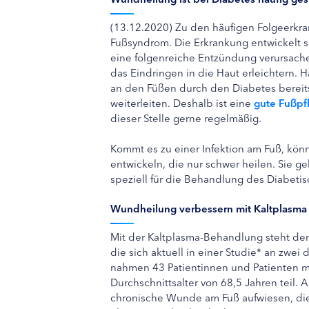
(13.12.2020) Zu den häufigen Folgeerkr
Fußsyndrom. Die Erkrankung entwickelt s
eine folgenreiche Entzündung verursache
das Eindringen in die Haut erleichtern. H
an den Füßen durch den Diabetes bereit
weiterleiten. Deshalb ist eine
gute Fußpf
dieser Stelle gerne regelmäßig.
Kommt es zu einer Infektion am Fuß, kön
entwickeln, die nur schwer heilen. Sie 
speziell für die Behandlung des Diabeti
Wundheilung verbessern mit Kaltplasma
Mit der Kaltplasma-Behandlung steht den
die sich aktuell in einer Studie* an zwei
nahmen 43 Patientinnen und Patienten m
Durchschnittsalter von 68,5 Jahren teil.
chronische Wunde am Fuß aufwiesen, die