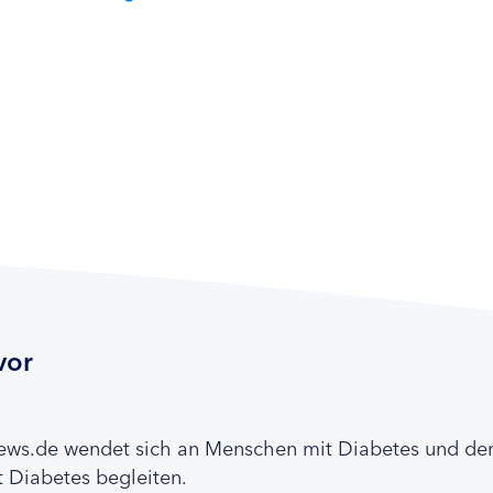
vor
news.de wendet sich an Menschen mit Diabetes und de
 Diabetes begleiten.