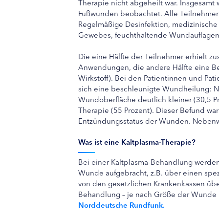
Therapie nicht abgeheilt war. Insgesamt
Fußwunden beobachtet. Alle Teilnehmer
Regelmäßige Desinfektion, medizinisch
Gewebes, feuchthaltende Wundauflagen so
Die eine Hälfte der Teilnehmer erhielt z
Anwendungen, die andere Hälfte eine 
Wirkstoff). Bei den Patientinnen und Pat
sich eine beschleunigte Wundheilung: N
Wundoberfläche deutlich kleiner (30,5 Pr
Therapie (55 Prozent). Dieser Befund w
Entzündungsstatus der Wunden. Nebenwi
Was ist eine Kaltplasma-Therapie?
Bei einer Kaltplasma-Behandlung werden 
Wunde aufgebracht, z.B. über einen spezi
von den gesetzlichen Krankenkassen übe
Behandlung – je nach Größe der Wunde
Norddeutsche Rundfunk.