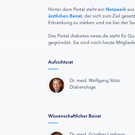
Hinter dem Portal steht ein
Netzwerk
aus
ärztlichen Beirat
, der sich zum Ziel ges
Erkrankung zu stärken und sie bei der Su
Das Portal diabetes-news.de steht für Qu
gegründet. Sie sind noch heute Mitgliede
Aufsichtsrat
Dr. med. Wolfgang Stütz
Diabetologe
Wissenschaftlicher Beirat
Dr. med. Günther Limberg