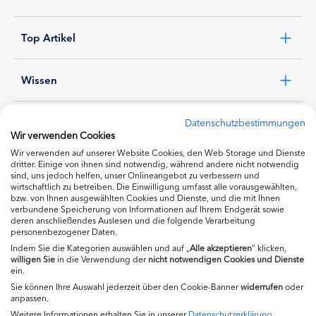
Top Artikel
Wissen
Experten
Datenschutzbestimmungen
Wir verwenden Cookies
Wir verwenden auf unserer Website Cookies, den Web Storage und Dienste
Ernährung
dritter. Einige von ihnen sind notwendig, während andere nicht notwendig
sind, uns jedoch helfen, unser Onlineangebot zu verbessern und
wirtschaftlich zu betreiben. Die Einwilligung umfasst alle vorausgewählten,
bzw. von Ihnen ausgewählten Cookies und Dienste, und die mit Ihnen
Produkte
verbundene Speicherung von Informationen auf Ihrem Endgerät sowie
deren anschließendes Auslesen und die folgende Verarbeitung
personenbezogener Daten.
Indem Sie die Kategorien auswählen und auf „
Alle akzeptieren
“ klicken,
willigen
Sie
in die Verwendung der
nicht notwendigen Cookies und Dienste
ein.
Sie können Ihre Auswahl jederzeit über den Cookie-Banner
widerrufen
oder
anpassen.
Weitere Informationen erhalten Sie in unserer
Datenschutzerklärung