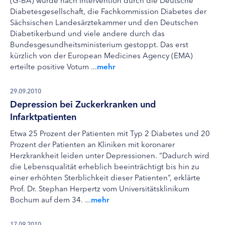
Diabetesgesellschaft, die Fachkommission Diabetes der
Sächsischen Landesärztekammer und den Deutschen
Diabetikerbund und viele andere durch das
Bundesgesundheitsministerium gestoppt. Das erst
kürzlich von der European Medicines Agency (EMA)
erteilte positive Votum ...
mehr
29.09.2010
Depression bei Zuckerkranken und
Infarktpatienten
Etwa 25 Prozent der Patienten mit Typ 2 Diabetes und 20
Prozent der Patienten an Kliniken mit koronarer
Herzkrankheit leiden unter Depressionen. “Dadurch wird
die Lebensqualität erheblich beeinträchtigt bis hin zu
einer erhöhten Sterblichkeit dieser Patienten”, erklärte
Prof. Dr. Stephan Herpertz vom Universitätsklinikum
Bochum auf dem 34. ...
mehr
17.09.2010