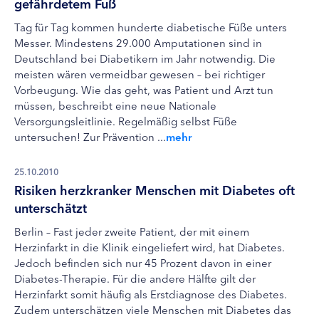
gefährdetem Fuß
Tag für Tag kommen hunderte diabetische Füße unters
Messer. Mindestens 29.000 Amputationen sind in
Deutschland bei Diabetikern im Jahr notwendig. Die
meisten wären vermeidbar gewesen – bei richtiger
Vorbeugung. Wie das geht, was Patient und Arzt tun
müssen, beschreibt eine neue Nationale
Versorgungsleitlinie. Regelmäßig selbst Füße
untersuchen! Zur Prävention ...
mehr
25.10.2010
Risiken herzkranker Menschen mit Diabetes oft
unterschätzt
Berlin – Fast jeder zweite Patient, der mit einem
Herzinfarkt in die Klinik eingeliefert wird, hat Diabetes.
Jedoch befinden sich nur 45 Prozent davon in einer
Diabetes-Therapie. Für die andere Hälfte gilt der
Herzinfarkt somit häufig als Erstdiagnose des Diabetes.
Zudem unterschätzen viele Menschen mit Diabetes das