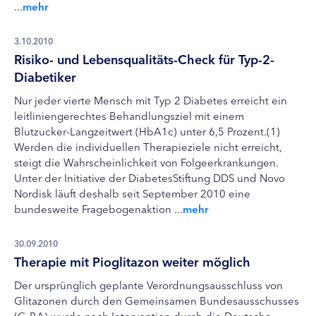
...
mehr
3.10.2010
Risiko- und Lebensqualitäts-Check für Typ-2-
Diabetiker
Nur jeder vierte Mensch mit Typ 2 Diabetes erreicht ein
leitliniengerechtes Behandlungsziel mit einem
Blutzucker-Langzeitwert (HbA1c) unter 6,5 Prozent.(1)
Werden die individuellen Therapieziele nicht erreicht,
steigt die Wahrscheinlichkeit von Folgeerkrankungen.
Unter der Initiative der DiabetesStiftung DDS und Novo
Nordisk läuft deshalb seit September 2010 eine
bundesweite Fragebogenaktion ...
mehr
30.09.2010
Therapie mit Pioglitazon weiter möglich
Der ursprünglich geplante Verordnungsausschluss von
Glitazonen durch den Gemeinsamen Bundesausschusses
(G-BA) wurde nach Intervention durch die Deutsche