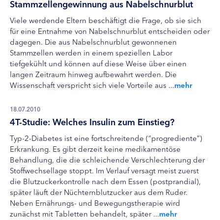
Stammzellengewinnung aus Nabelschnurblut
Viele werdende Eltern beschäftigt die Frage, ob sie sich
für eine Entnahme von Nabelschnurblut entscheiden oder
dagegen. Die aus Nabelschnurblut gewonnenen
Stammzellen werden in einem speziellen Labor
tiefgekühlt und können auf diese Weise über einen
langen Zeitraum hinweg aufbewahrt werden. Die
Wissenschaft verspricht sich viele Vorteile aus ...
mehr
18.07.2010
4T-Studie: Welches Insulin zum Einstieg?
Typ-2-Diabetes ist eine fortschreitende (“progrediente”)
Erkrankung. Es gibt derzeit keine medikamentöse
Behandlung, die die schleichende Verschlechterung der
Stoffwechsellage stoppt. Im Verlauf versagt meist zuerst
die Blutzuckerkontrolle nach dem Essen (postprandial),
später läuft der Nüchternblutzucker aus dem Ruder.
Neben Ernährungs- und Bewegungstherapie wird
zunächst mit Tabletten behandelt, später ...
mehr