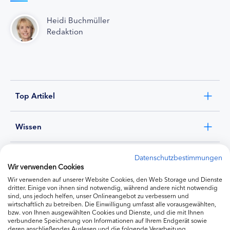
Heidi Buchmüller
Redaktion
Top Artikel
Wissen
Experten
Datenschutzbestimmungen
Wir verwenden Cookies
Wir verwenden auf unserer Website Cookies, den Web Storage und Dienste
Ernährung
dritter. Einige von ihnen sind notwendig, während andere nicht notwendig
sind, uns jedoch helfen, unser Onlineangebot zu verbessern und
wirtschaftlich zu betreiben. Die Einwilligung umfasst alle vorausgewählten,
bzw. von Ihnen ausgewählten Cookies und Dienste, und die mit Ihnen
Produkte
verbundene Speicherung von Informationen auf Ihrem Endgerät sowie
deren anschließendes Auslesen und die folgende Verarbeitung