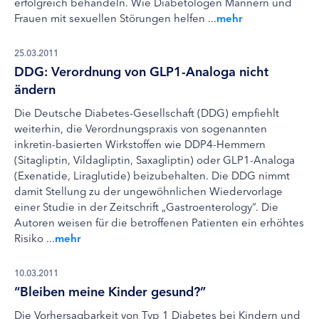
erfolgreich behandeln. Wie Diabetologen Männern und
Frauen mit sexuellen Störungen helfen ...
mehr
25.03.2011
DDG: Verordnung von GLP1-Analoga nicht
ändern
Die Deutsche Diabetes-Gesellschaft (DDG) empfiehlt
weiterhin, die Verordnungspraxis von sogenannten
inkretin-basierten Wirkstoffen wie DDP4-Hemmern
(Sitagliptin, Vildagliptin, Saxagliptin) oder GLP1-Analoga
(Exenatide, Liraglutide) beizubehalten. Die DDG nimmt
damit Stellung zu der ungewöhnlichen Wiedervorlage
einer Studie in der Zeitschrift „Gastroenterology“. Die
Autoren weisen für die betroffenen Patienten ein erhöhtes
Risiko ...
mehr
10.03.2011
“Bleiben meine Kinder gesund?”
Die Vorhersagbarkeit von Typ 1 Diabetes bei Kindern und