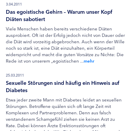
3.04.2011
Das egoistische Gehirn – Warum unser Kopf
Diäten sabotiert
Viele Menschen haben bereits verschiedene Diäten
ausprobiert. Oft ist der Erfolg jedoch nicht von Dauer oder
die Diät wird vorzeitig abgebrochen. Auch wenn der Wille
noch so stark ist, eine Diät einzuhalten, ein Körperteil
widerspricht und macht die guten Vorsätze zu Nichte: Die
Rede ist von unserem „egoistischen ...
mehr
25.03.2011
Sexuelle Störungen sind häufig ein Hinweis auf
Diabetes
Etwa jeder zweite Mann mit Diabetes leidet an sexuellen
Störungen. Betroffene quälen sich oft lange Zeit mit
Komplexen und Partnerproblemen. Denn aus falsch
verstandenem Schamgefühl ziehen sie keinen Arzt zu
Rate. Dabei können Ärzte Erektionsstörungen oft