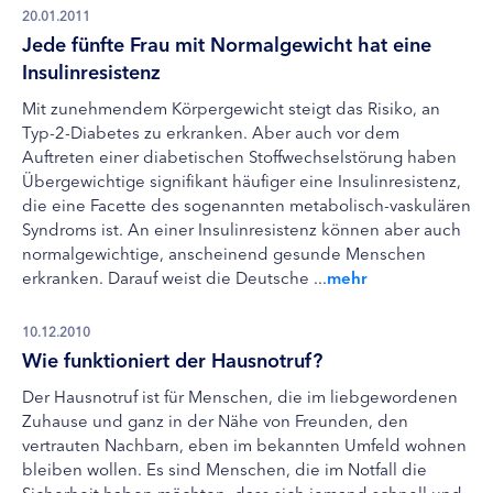
20.01.2011
Jede fünfte Frau mit Normalgewicht hat eine
Insulinresistenz
Mit zunehmendem Körpergewicht steigt das Risiko, an
Typ-2-Diabetes zu erkranken. Aber auch vor dem
Auftreten einer diabetischen Stoffwechselstörung haben
Übergewichtige signifikant häufiger eine Insulinresistenz,
die eine Facette des sogenannten metabolisch-vaskulären
Syndroms ist. An einer Insulinresistenz können aber auch
normalgewichtige, anscheinend gesunde Menschen
erkranken. Darauf weist die Deutsche ...
mehr
10.12.2010
Wie funktioniert der Hausnotruf?
Der Hausnotruf ist für Menschen, die im liebgewordenen
Zuhause und ganz in der Nähe von Freunden, den
vertrauten Nachbarn, eben im bekannten Umfeld wohnen
bleiben wollen. Es sind Menschen, die im Notfall die
Sicherheit haben möchten, dass sich jemand schnell und