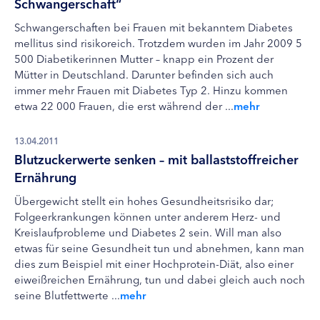
Schwangerschaft“
Schwangerschaften bei Frauen mit bekanntem Diabetes
mellitus sind risikoreich. Trotzdem wurden im Jahr 2009 5
500 Diabetikerinnen Mutter – knapp ein Prozent der
Mütter in Deutschland. Darunter befinden sich auch
immer mehr Frauen mit Diabetes Typ 2. Hinzu kommen
etwa 22 000 Frauen, die erst während der ...
mehr
13.04.2011
Blutzuckerwerte senken – mit ballaststoffreicher
Ernährung
Übergewicht stellt ein hohes Gesundheitsrisiko dar;
Folgeerkrankungen können unter anderem Herz- und
Kreislaufprobleme und Diabetes 2 sein. Will man also
etwas für seine Gesundheit tun und abnehmen, kann man
dies zum Beispiel mit einer Hochprotein-Diät, also einer
eiweißreichen Ernährung, tun und dabei gleich auch noch
seine Blutfettwerte ...
mehr