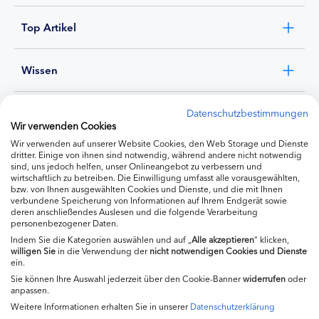
Top Artikel
Wissen
Experten
Datenschutzbestimmungen
Wir verwenden Cookies
Wir verwenden auf unserer Website Cookies, den Web Storage und Dienste
Ernährung
dritter. Einige von ihnen sind notwendig, während andere nicht notwendig
sind, uns jedoch helfen, unser Onlineangebot zu verbessern und
wirtschaftlich zu betreiben. Die Einwilligung umfasst alle vorausgewählten,
bzw. von Ihnen ausgewählten Cookies und Dienste, und die mit Ihnen
Produkte
verbundene Speicherung von Informationen auf Ihrem Endgerät sowie
deren anschließendes Auslesen und die folgende Verarbeitung
personenbezogener Daten.
Indem Sie die Kategorien auswählen und auf „
Alle akzeptieren
“ klicken,
willigen
Sie
in die Verwendung der
nicht notwendigen Cookies und Dienste
ein.
Sie können Ihre Auswahl jederzeit über den Cookie-Banner
widerrufen
oder
anpassen.
Weitere Informationen erhalten Sie in unserer
Datenschutzerklärung
Impressum