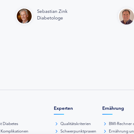
Sebastian Zink
Diabetologe
Experten
Ernährung
st Diabetes
Qualitätskriterien
BMI-Rechner 
 Komplikationen
Schwerpunktpraxen
Ernährung u