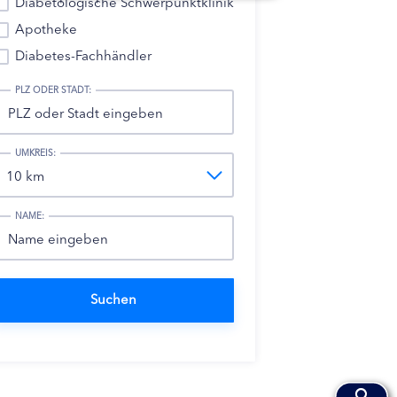
Diabetologische Schwerpunktklinik
Apotheke
Diabetes-Fachhändler
PLZ ODER STADT:
UMKREIS:
NAME: