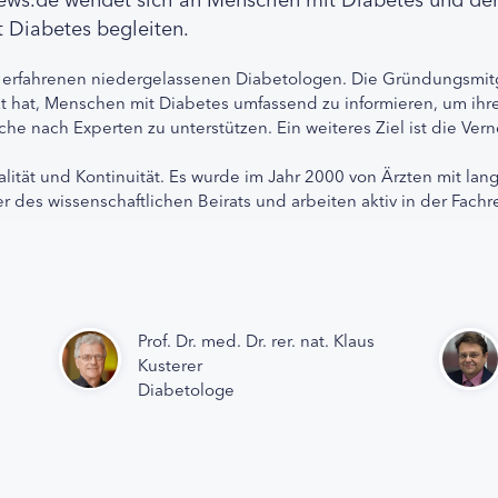
 Diabetes begleiten.
 erfahrenen niedergelassenen Diabetologen. Die Gründungsmitg
etzt hat, Menschen mit Diabetes umfassend zu informieren, um 
che nach Experten zu unterstützen. Ein weiteres Ziel ist die Ve
alität und Kontinuität. Es wurde im Jahr 2000 von Ärzten mit lan
r des wissenschaftlichen Beirats und arbeiten aktiv in der Fachr
Prof. Dr. med. Dr. rer. nat. Klaus
Kusterer
Diabetologe