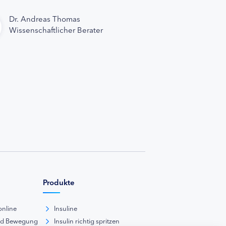
Dr. Andreas Thomas
Wissenschaftlicher Berater
Produkte
online
Insuline
nd Bewegung
Insulin richtig spritzen