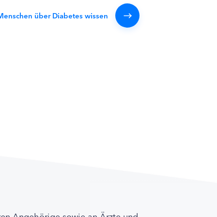
 Menschen über Diabetes wissen
ren Angehörige sowie an Ärzte und