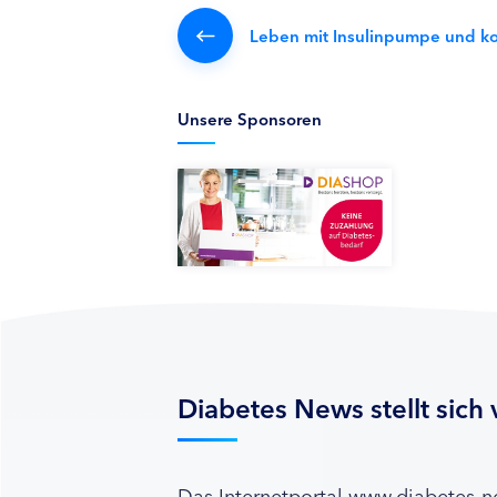
Leben mit Insulinpumpe und ko
Unsere Sponsoren
Diabetes News stellt sich 
Das Internetportal www.diabetes-