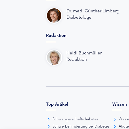
Dr. med. Günther Limberg
Diabetologe
Redaktion
Heidi Buchmüller
Redaktion
Top Artikel
Wissen
Schwangerschaftsdiabetes
Was i
Schwerbehinderung bei Diabetes
Akute