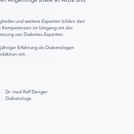
lieder und weitere Experten bilden den
ihre Kompetenzen im Umgang mit der
rnetzung von Diabetes-Experten.
gjähriger Erfahrung als Diabetologen
edaktion mit.
Dr. med Ralf Denger
Diabetologe