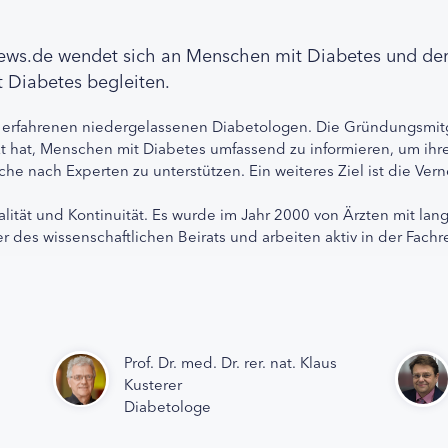
news.de wendet sich an Menschen mit Diabetes und de
 Diabetes begleiten.
 erfahrenen niedergelassenen Diabetologen. Die Gründungsmitg
etzt hat, Menschen mit Diabetes umfassend zu informieren, um 
che nach Experten zu unterstützen. Ein weiteres Ziel ist die Ve
alität und Kontinuität. Es wurde im Jahr 2000 von Ärzten mit lan
r des wissenschaftlichen Beirats und arbeiten aktiv in der Fachr
Prof. Dr. med. Dr. rer. nat. Klaus
Kusterer
Diabetologe