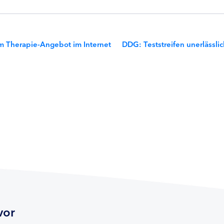
m Therapie-Angebot im Internet
DDG: Teststreifen unerlässlich
vor