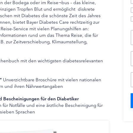
n der Bodega oder im Reise¬bus – das kleine,
inzigen Tropfen Blut und ermöglicht diskrete
schen mit Diabetes die schönste Zeit des Jahres
en, bietet Bayer Diabetes Care rechtzeitig zur
Reise-Service mit vielen Planungshilfen an:
Informationen rund um das Thema Reise, die für
.B. zur Zeitverschiebung, Klimaumstellung,
chenbuch mit den wichtigsten diabetesrelevanten
“
Unverzichtbare Broschüre mit vielen nationalen
ern und ihren Nährwertangaben
d Bescheinigungen für den Diabetiker
für Notfälle und eine ärztliche Bescheinigung für
 sieben Sprachen