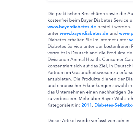
Die praktischen Broschüren sowie die A
kostenfrei beim Bayer Diabetes Service u
www.bayerdiabetes.de
bestellt werden. 
unter
www.bayerdiabetes.de
und
www.pr
Diabetes erhalten Sie im Internet unter
w
Diabetes Service unter der kostenfreie
vertreibt in Deutschland die Produkte 
Divisionen Animal Health, Consumer Care
konzentriert sich auf das Ziel, in Deuts
Partnern im Gesundheitswesen zu erfors
anzubieten. Die Produkte dienen der Di
und chronischer Erkrankungen sowohl in 
das Unternehmen einen nachhaltigen Bei
zu verbessern. Mehr über Bayer Vital steh
Kategorisiert in:
2011
,
Diabetes-Selbstko
Dieser Artikel wurde verfasst von admin