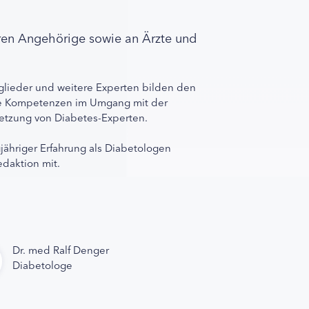
ren Angehörige sowie an Ärzte und
lieder und weitere Experten bilden den
ihre Kompetenzen im Umgang mit der
rnetzung von Diabetes-Experten.
gjähriger Erfahrung als Diabetologen
edaktion mit.
Dr. med Ralf Denger
Diabetologe