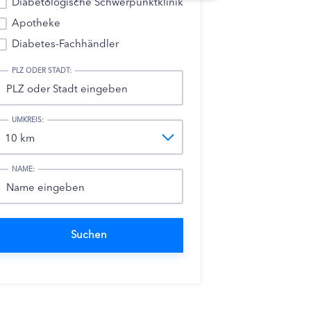
Diabetologische Schwerpunktklinik
Apotheke
Diabetes-Fachhändler
PLZ ODER STADT:
UMKREIS:
NAME: