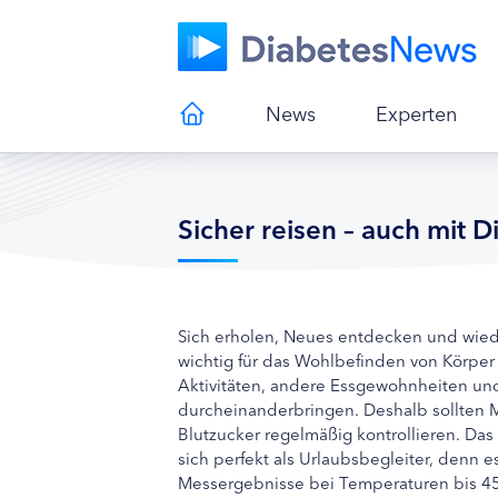
News
Experten
Sicher reisen – auch mit 
Sich erholen, Neues entdecken und wieder
wichtig für das Wohlbefinden von Körpe
Aktivitäten, andere Essgewohnheiten u
durcheinanderbringen. Deshalb sollten 
Blutzucker regelmäßig kontrollieren.
Das 
sich perfekt als Urlaubsbegleiter, denn e
Messergebnisse bei Temperaturen bis 45 G