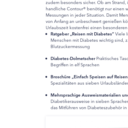
zudem besonders sicher. Ob am Strand, i
handliche Contour® benötigt nur einen w
Messungen in jeder Situation. Damit Men
von Anfang an unbeschwert genießen könn
Urlaubszeit kostenfrei einen besonderen 
Ratgeber „Reisen mit Diabetes“
Viele 
Menschen mit Diabetes wichtig sind, z
Blutzuckermessung
Diabetes-Dolmetscher
Praktisches Tas
Begriffen in elf Sprachen
Broschüre „Einfach Speisen auf Reisen
Spezialitäten aus sieben Urlaubsländ
Mehrsprachige Ausweismaterialien un
Diabetikerausweise in sieben Sprachen 
das Mitführen von Diabeteszubehör in