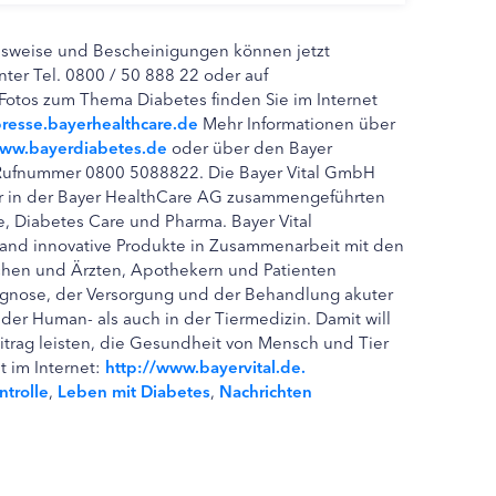
usweise und Bescheinigungen können jetzt
nter Tel. 0800 / 50 888 22 oder auf
Fotos zum Thema Diabetes finden Sie im Internet
esse.bayerhealthcare.de
Mehr Informationen über
ww.bayerdiabetes.de
oder über den Bayer
n Rufnummer 0800 5088822. Die Bayer Vital GmbH
der in der Bayer HealthCare AG zusammengeführten
, Diabetes Care und Pharma. Bayer Vital
chland innovative Produkte in Zusammenarbeit mit den
chen und Ärzten, Apothekern und Patienten
agnose, der Versorgung und der Behandlung akuter
der Human- als auch in der Tiermedizin. Damit will
trag leisten, die Gesundheit von Mensch und Tier
t im Internet:
http://www.bayervital.de.
ntrolle
,
Leben mit Diabetes
,
Nachrichten