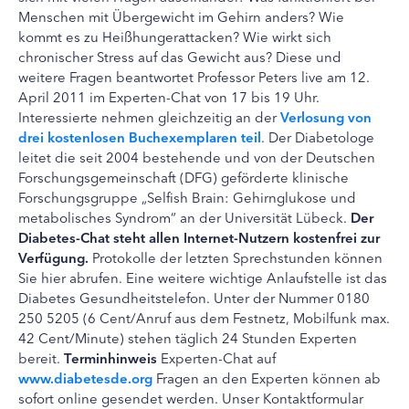
Menschen mit Übergewicht im Gehirn anders? Wie
kommt es zu Heißhungerattacken? Wie wirkt sich
chronischer Stress auf das Gewicht aus? Diese und
weitere Fragen beantwortet Professor Peters live am 12.
April 2011 im Experten-Chat von 17 bis 19 Uhr.
Interessierte nehmen gleichzeitig an der
Verlosung von
drei kostenlosen Buchexemplaren teil
. Der Diabetologe
leitet die seit 2004 bestehende und von der Deutschen
Forschungsgemeinschaft (DFG) geförderte klinische
Forschungsgruppe „Selfish Brain: Gehirnglukose und
metabolisches Syndrom“ an der Universität Lübeck.
Der
Diabetes-Chat steht allen Internet-Nutzern kostenfrei zur
Verfügung.
Protokolle der letzten Sprechstunden können
Sie hier abrufen. Eine weitere wichtige Anlaufstelle ist das
Diabetes Gesundheitstelefon. Unter der Nummer 0180
250 5205 (6 Cent/Anruf aus dem Festnetz, Mobilfunk max.
42 Cent/Minute) stehen täglich 24 Stunden Experten
bereit.
Terminhinweis
Experten-Chat auf
www.diabetesde.org
Fragen an den Experten können ab
sofort online gesendet werden. Unser Kontaktformular