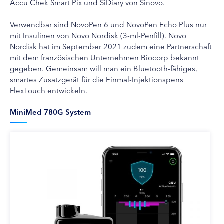
Accu Chek Smart Pix und SiDiary von Sinovo.
Verwendbar sind NovoPen 6 und NovoPen Echo Plus nur
mit Insulinen von Novo Nordisk (3-ml-Penfill). Novo
Nordisk hat im September 2021 zudem eine Partnerschaft
mit dem französischen Unternehmen Biocorp bekannt
gegeben. Gemeinsam will man ein Bluetooth-fähiges,
smartes Zusatzgerät für die Einmal-Injektionspens
FlexTouch entwickeln.
MiniMed 780G System