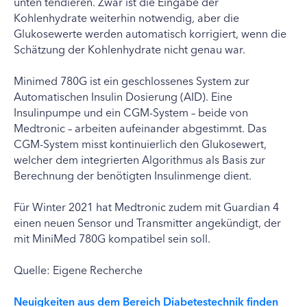
unten tendieren. Zwar ist die Eingabe der
Kohlenhydrate weiterhin notwendig, aber die
Glukosewerte werden automatisch korrigiert, wenn die
Schätzung der Kohlenhydrate nicht genau war.
Minimed 780G ist ein geschlossenes System zur
Automatischen Insulin Dosierung (AID). Eine
Insulinpumpe und ein CGM-System – beide von
Medtronic – arbeiten aufeinander abgestimmt. Das
CGM-System misst kontinuierlich den Glukosewert,
welcher dem integrierten Algorithmus als Basis zur
Berechnung der benötigten Insulinmenge dient.
Für Winter 2021 hat Medtronic zudem mit Guardian 4
einen neuen Sensor und Transmitter angekündigt, der
mit MiniMed 780G kompatibel sein soll.
Quelle: Eigene Recherche
Neuigkeiten aus dem Bereich Diabetestechnik finden