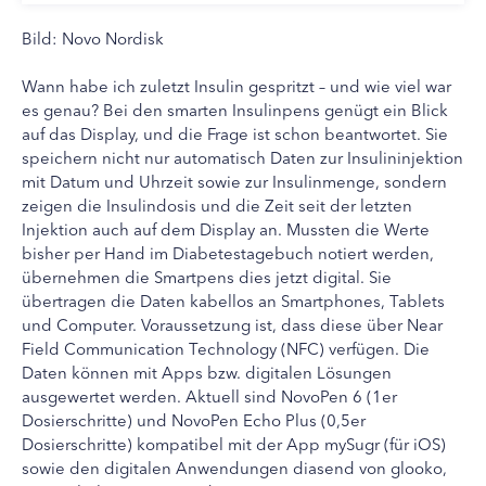
Bild: Novo Nordisk
Wann habe ich zuletzt Insulin gespritzt – und wie viel war
es genau? Bei den smarten Insulinpens genügt ein Blick
auf das Display, und die Frage ist schon beantwortet. Sie
speichern nicht nur automatisch Daten zur Insulininjektion
mit Datum und Uhrzeit sowie zur Insulinmenge, sondern
zeigen die Insulindosis und die Zeit seit der letzten
Injektion auch auf dem Display an. Mussten die Werte
bisher per Hand im Diabetestagebuch notiert werden,
übernehmen die Smartpens dies jetzt digital. Sie
übertragen die Daten kabellos an Smartphones, Tablets
und Computer. Voraussetzung ist, dass diese über Near
Field Communication Technology (NFC) verfügen. Die
Daten können mit Apps bzw. digitalen Lösungen
ausgewertet werden. Aktuell sind NovoPen 6 (1er
Dosierschritte) und NovoPen Echo Plus (0,5er
Dosierschritte) kompatibel mit der App mySugr (für iOS)
sowie den digitalen Anwendungen diasend von glooko,