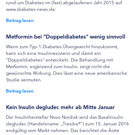
rund um Diabetes im (fast) abgelaufenen Jahr 2015 auf
www.diabetes-news.de:
Beitrag lesen
Metformin bei “Doppeldiabetes” wenig sinnvoll
Wenn zum Typ-1-Diabetes Übergewicht hinzukommt,
kann sich eine Insulinresistenz und damit ein
“Doppeldiabetes” entwickeln. Die Behandlung mit
Metformin, ergänzend zum Insulin, zeigt nicht die
gewünschte Wirkung. Dies lässt eine neue amerikanische
Studie vermuten.
Beitrag lesen
Kein Insulin degludec mehr ab Mitte Januar
Der Insulinhersteller Novo Nordisk wird das Basalinsulin
degludec (Handelsname: „Tresiba®“) zum 15. Januar 2016
endgültig vom Markt nehmen. Das berichtet die Ärzte