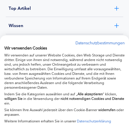
Top Artikel
Wissen
Experten
Datenschutzbestimmungen
Wir verwenden Cookies
Wir verwenden auf unserer Website Cookies, den Web Storage und Dienste
Ernährung
dritter. Einige von ihnen sind notwendig, während andere nicht notwendig
sind, uns jedoch helfen, unser Onlineangebot zu verbessern und
wirtschaftlich zu betreiben. Die Einwilligung umfasst alle vorausgewählten,
bzw. von Ihnen ausgewählten Cookies und Dienste, und die mit Ihnen
Produkte
verbundene Speicherung von Informationen auf Ihrem Endgerät sowie
deren anschließendes Auslesen und die folgende Verarbeitung
personenbezogener Daten.
Indem Sie die Kategorien auswählen und auf „
Alle akzeptieren
“ klicken,
willigen
Sie
in die Verwendung der
nicht notwendigen Cookies und Dienste
ein.
Sie können Ihre Auswahl jederzeit über den Cookie-Banner
widerrufen
oder
anpassen.
Weitere Informationen erhalten Sie in unserer
Datenschutzerklärung
Impressum