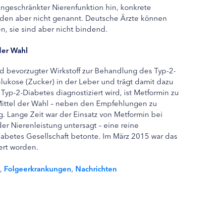
eingeschränkter Nierenfunktion hin, konkrete
rden aber nicht genannt. Deutsche Ärzte können
n, sie sind aber nicht bindend.
der Wahl
nd bevorzugter Wirkstoff zur Behandlung des Typ-2-
lukose (Zucker) in der Leber und trägt damit dazu
yp-2-Diabetes diagnostiziert wird, ist Metformin zu
Mittel der Wahl – neben den Empfehlungen zu
Lange Zeit war der Einsatz von Metformin bei
r Nierenleistung untersagt – eine reine
abetes Gesellschaft betonte. Im März 2015 war das
ert worden.
,
Folgeerkrankungen
,
Nachrichten