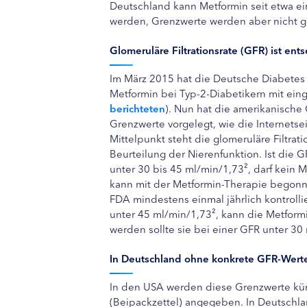
Deutschland kann Metformin seit etwa ein
werden, Grenzwerte werden aber nicht g
Glomeruläre Filtrationsrate (GFR) ist en
Im März 2015 hat die Deutsche Diabetes 
Metformin bei Typ-2-Diabetikern mit eing
berichteten
). Nun hat die amerikanisch
Grenzwerte vorgelegt, wie die Internetsei
Mittelpunkt steht die glomeruläre Filtrati
Beurteilung der Nierenfunktion. Ist die 
unter 30 bis 45 ml/min/1,73², darf kein 
kann mit der Metformin-Therapie begonn
FDA mindestens einmal jährlich kontrollie
unter 45 ml/min/1,73², kann die Metfor
werden sollte sie bei einer GFR unter 30
In Deutschland ohne konkrete GFR-Wert
In den USA werden diese Grenzwerte kün
(Beipackzettel) angegeben. In Deutschla