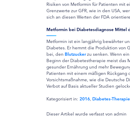
Risiken von Metformin für Patienten mit 
Grenzwerte zur GFR, wie in den USA, we
sich an diesen Werten der FDA orientiere
Metformin bei Diabetesdiagnose Mittel 
Metformin ist ein langjährig bewährter u
Diabetes. Er hemmt die Produktion von G
bei, den
Blutzucker
zu senken. Wenn ein T
Beginn der Diabetestherapie meist das 
gesunder Ernährung und mehr Bewegung. 
Patienten mit einem mäßigen Rückgang de
Vorsichtsmaßnahme, wie die Deutsche Di
Verbot auf Basis aktueller Studien gelock
Kategorisiert in:
2016
,
Diabetes-Therapie
Dieser Artikel wurde verfasst von admin