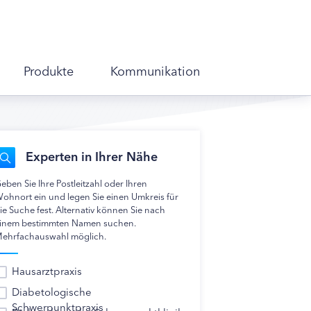
Produkte
Kommunikation
Experten in Ihrer Nähe
eben Sie Ihre Postleitzahl oder Ihren
ohnort ein und legen Sie einen Umkreis für
ie Suche fest. Alternativ können Sie nach
inem bestimmten Namen suchen.
ehrfachauswahl möglich.
Hausarztpraxis
Diabetologische
Schwerpunktpraxis