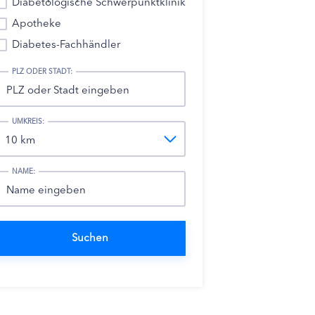
Diabetologische Schwerpunktklinik
Apotheke
Diabetes-Fachhändler
PLZ ODER STADT:
UMKREIS:
NAME: