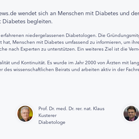
news.de wendet sich an Menschen mit Diabetes und de
 Diabetes begleiten.
 erfahrenen niedergelassenen Diabetologen. Die Gründungsmitg
etzt hat, Menschen mit Diabetes umfassend zu informieren, um 
che nach Experten zu unterstützen. Ein weiteres Ziel ist die Ve
alität und Kontinuität. Es wurde im Jahr 2000 von Ärzten mit lan
r des wissenschaftlichen Beirats und arbeiten aktiv in der Fachr
Prof. Dr. med. Dr. rer. nat. Klaus
Kusterer
Diabetologe