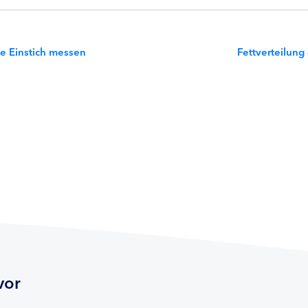
ne Einstich messen
Fettverteilung
vor