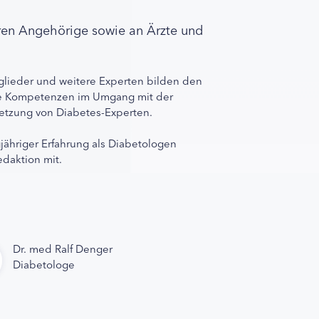
ren Angehörige sowie an Ärzte und
lieder und weitere Experten bilden den
ihre Kompetenzen im Umgang mit der
rnetzung von Diabetes-Experten.
gjähriger Erfahrung als Diabetologen
edaktion mit.
Dr. med Ralf Denger
Diabetologe