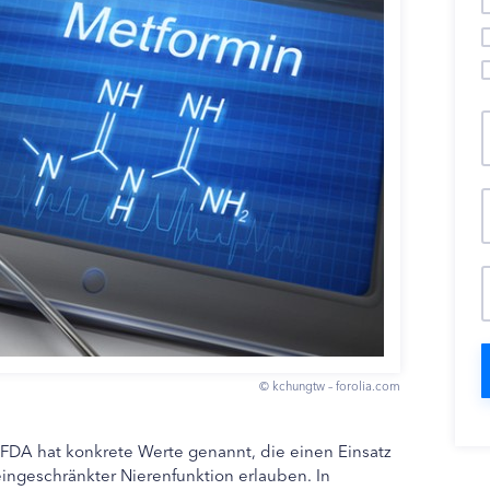
© kchungtw – forolia.com
DA hat konkrete Werte genannt, die einen Einsatz
ingeschränkter Nierenfunktion erlauben. In