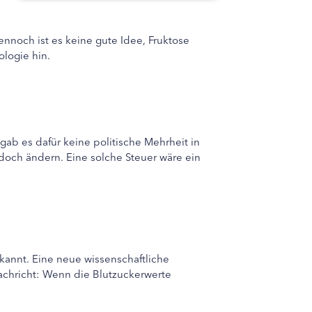
ennoch ist es keine gute Idee, Fruktose
logie hin.
gab es dafür keine politische Mehrheit in
doch ändern. Eine solche Steuer wäre ein
ekannt. Eine neue wissenschaftliche
 Nachricht: Wenn die Blutzuckerwerte