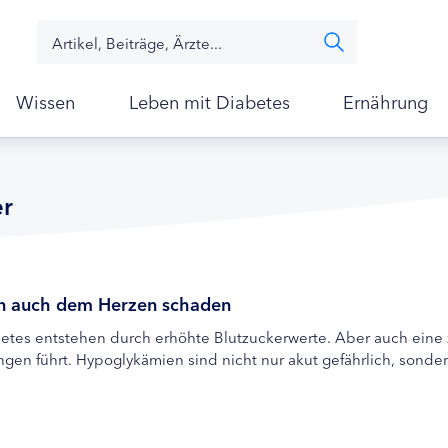
Wissen
Leben mit Diabetes
Ernährung
er
n auch dem Herzen schaden
etes entstehen durch erhöhte Blutzuckerwerte. Aber auch eine 
gen führt. Hypoglykämien sind nicht nur akut gefährlich, sonde