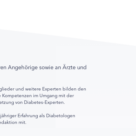
ren Angehörige sowie an Ärzte und
lieder und weitere Experten bilden den
ihre Kompetenzen im Umgang mit der
rnetzung von Diabetes-Experten.
gjähriger Erfahrung als Diabetologen
edaktion mit.