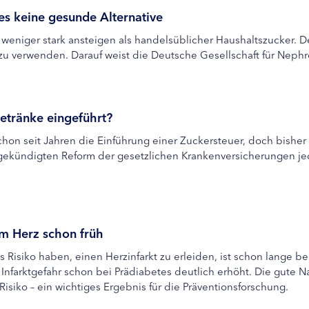
es keine gesunde Alternative
 weniger stark ansteigen als handelsüblicher Haushaltszucker. D
 verwenden. Darauf weist die Deutsche Gesellschaft für Nephro
etränke eingeführt?
hon seit Jahren die Einführung einer Zuckersteuer, doch bisher 
gekündigten Reform der gesetzlichen Krankenversicherungen je
.
m Herz schon früh
Risiko haben, einen Herzinfarkt zu erleiden, ist schon lange b
e Infarktgefahr schon bei Prädiabetes deutlich erhöht. Die gute
Risiko – ein wichtiges Ergebnis für die Präventionsforschung.