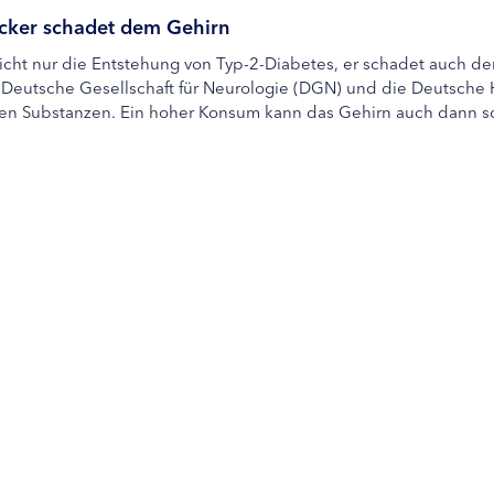
ucker schadet dem Gehirn
cht nur die Entstehung von Typ-2-Diabetes, er schadet auch de
Deutsche Gesellschaft für Neurologie (DGN) und die Deutsche H
hen Substanzen. Ein hoher Konsum kann das Gehirn auch dann sc