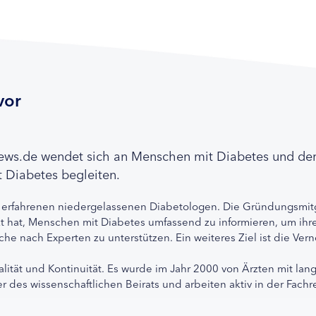
vor
news.de wendet sich an Menschen mit Diabetes und de
 Diabetes begleiten.
 erfahrenen niedergelassenen Diabetologen. Die Gründungsmitg
etzt hat, Menschen mit Diabetes umfassend zu informieren, um 
che nach Experten zu unterstützen. Ein weiteres Ziel ist die Ve
alität und Kontinuität. Es wurde im Jahr 2000 von Ärzten mit lan
r des wissenschaftlichen Beirats und arbeiten aktiv in der Fachr