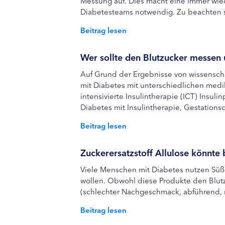
Messung auf. Dies macht eine immer wie
Diabetesteams notwendig. Zu beachten si
Beitrag lesen
Wer sollte den Blutzucker messen 
Auf Grund der Ergebnisse von wissensch
mit Diabetes mit unterschiedlichen medi
intensivierte Insulintherapie (ICT) Insul
Diabetes mit Insulintherapie, Gestationsd
Beitrag lesen
Zuckerersatzstoff Allulose könnte 
Viele Menschen mit Diabetes nutzen Süßs
wollen. Obwohl diese Produkte den Blutz
(schlechter Nachgeschmack, abführend, n
Beitrag lesen