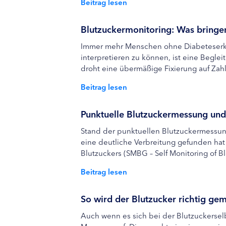
Beitrag lesen
Blutzuckermonitoring: Was brin
Immer mehr Menschen ohne Diabeteserkr
interpretieren zu können, ist eine Begl
droht eine übermäßige Fixierung auf Zah
Beitrag lesen
Punktuelle Blutzuckermessung un
Stand der punktuellen Blutzuckermessun
eine deutliche Verbreitung gefunden hat 
Blutzuckers (SMBG – Self Monitoring of Bl
Beitrag lesen
So wird der Blutzucker richtig ge
Auch wenn es sich bei der Blutzuckersel