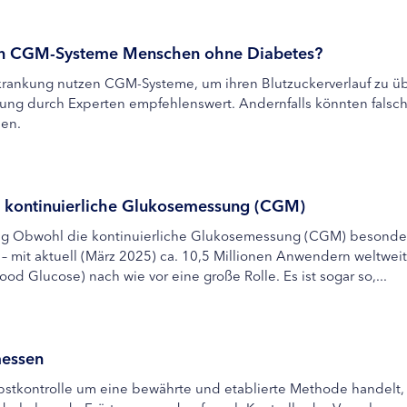
gen CGM-Systeme Menschen ohne Diabetes?
ankung nutzen CGM-Systeme, um ihren Blutzuckerverlauf zu üb
eitung durch Experten empfehlenswert. Andernfalls könnten fal
len.
d kontinuierliche Glukosemessung (CGM)
g Obwohl die kontinuierliche Glukosemessung (CGM) besonders 
– mit aktuell (März 2025) ca. 10,5 Millionen Anwendern weltweit
ood Glucose) nach wie vor eine große Rolle. Es ist sogar so,...
messen
bstkontrolle um eine bewährte und etablierte Methode handelt, 