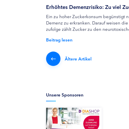
Erhöhtes Demenzrisiko: Zu viel Z
Ein zu hoher Zuckerkonsum begünstigt ni
Demenz zu erkranken. Darauf weisen die 
zufolge zählt Zucker zu den neurotoxisc
Beitrag lesen
Ältere Artikel
Unsere Sponsoren