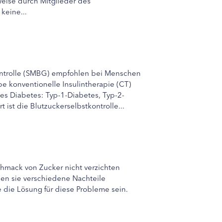
eise durch Mitglieder des
keine...
kontrolle (SMBG) empfohlen bei Menschen
e konventionelle Insulintherapie (CT)
des Diabetes: Typ-1-Diabetes, Typ-2-
ist die Blutzuckerselbstkontrolle...
hmack von Zucker nicht verzichten
ben sie verschiedene Nachteile
 die Lösung für diese Probleme sein.