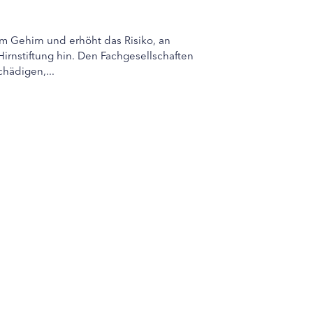
m Gehirn und erhöht das Risiko, an
irnstiftung hin. Den Fachgesellschaften
hädigen,...