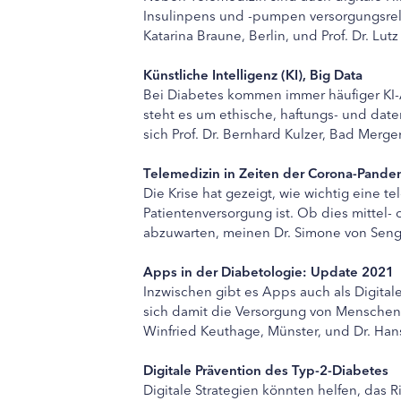
Insulinpens und -pumpen versorgungsrele
Katarina Braune, Berlin, und Prof. Dr. Lu
Künstliche Intelligenz (KI), Big Data
Bei Diabetes kommen immer häufiger KI-
steht es um ethische, haftungs- und date
sich Prof. Dr. Bernhard Kulzer, Bad Merg
Telemedizin in Zeiten der Corona-Pande
Die Krise hat gezeigt, wie wichtig eine te
Patientenversorgung ist. Ob dies mittel- 
abzuwarten, meinen Dr. Simone von Seng
Apps in der Diabetologie: Update 2021
Inzwischen gibt es Apps auch als Digit
sich damit die Versorgung von Menschen 
Winfried Keuthage, Münster, und Dr. Han
Digitale Prävention des Typ-2-Diabetes
Digitale Strategien könnten helfen, das R