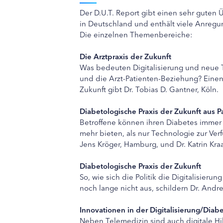
Der D.U.T. Report gibt einen sehr guten
in Deutschland und enthält viele Anregun
Die einzelnen Themenbereiche:
Die Arztpraxis der Zukunft
Was bedeuten Digitalisierung und neue T
und die Arzt-Patienten-Beziehung? Einen 
Zukunft gibt Dr. Tobias D. Gantner, Köln.
Diabetologische Praxis der Zukunft aus P
Betroffene können ihren Diabetes immer 
mehr bieten, als nur Technologie zur Verfü
Jens Kröger, Hamburg, und Dr. Katrin Kraa
Diabetologische Praxis der Zukunft
So, wie sich die Politik die Digitalisier
noch lange nicht aus, schildern Dr. Andr
Innovationen in der Digitalisierung/Diab
Neben Telemedizin sind auch digitale Hi