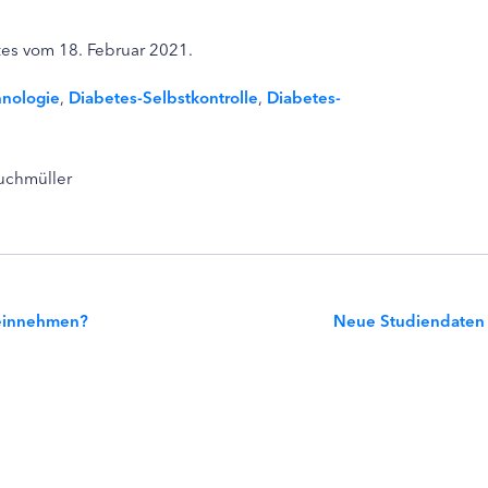
es vom 18. Februar 2021.
hnologie
,
Diabetes-Selbstkontrolle
,
Diabetes-
Buchmüller
 einnehmen?
Neue Studiendaten