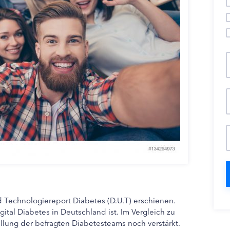
nd Technologiereport Diabetes (D.U.T) erschienen.
ital Diabetes in Deutschland ist. Im Vergleich zu
ellung der befragten Diabetesteams noch verstärkt.