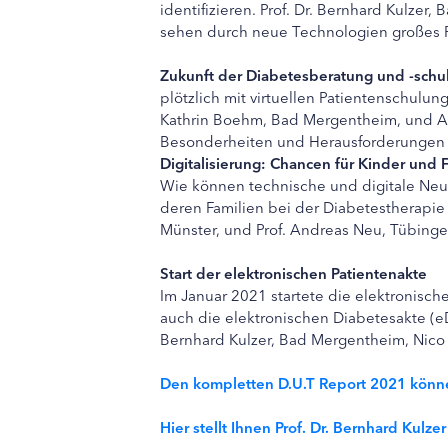
identifizieren. Prof. Dr. Bernhard Kulzer
sehen durch neue Technologien großes Po
Zukunft der Diabetesberatung und -schu
plötzlich mit virtuellen Patientenschulun
Kathrin Boehm, Bad Mergentheim, und An
Besonderheiten und Herausforderungen 
Digitalisierung: Chancen für Kinder und 
Wie können technische und digitale Ne
deren Familien bei der Diabetestherapie 
Münster, und Prof. Andreas Neu, Tübinge
Start der elektronischen Patientenakte
Im Januar 2021 startete die elektronisch
auch die elektronischen Diabetesakte (eDA
Bernhard Kulzer, Bad Mergentheim, Nico 
Den kompletten D.U.T Report 2021 können
Hier stellt Ihnen Prof. Dr. Bernhard Kulz