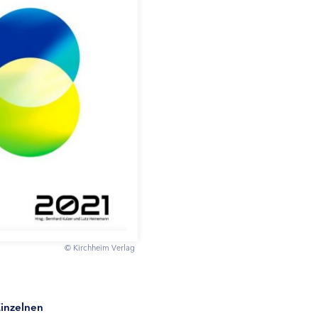
© Kirchheim Verlag
Einzelnen