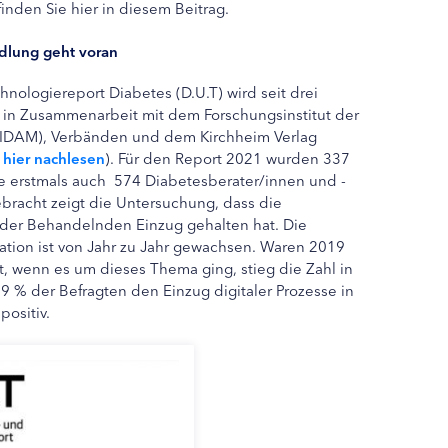
inden Sie hier in diesem Beitrag.
ndlung geht voran
hnologiereport Diabetes (D.U.T) wird seit drei
g in Zusammenarbeit mit dem Forschungsinstitut der
IDAM), Verbänden und dem Kirchheim Verlag
 hier nachlesen
). Für den Report 2021 wurden 337
 erstmals auch 574 Diabetesberater/innen und -
ebracht zeigt die Untersuchung, dass die
g der Behandelnden Einzug gehalten hat. Die
mation ist von Jahr zu Jahr gewachsen. Waren 2019
t, wenn es um dieses Thema ging, stieg die Zahl in
9 % der Befragten den Einzug digitaler Prozesse in
positiv.