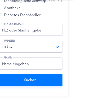
Diabetologische Schwerpunktklinik
Apotheke
Diabetes-Fachhändler
PLZ ODER STADT:
UMKREIS:
NAME: