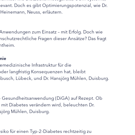
vant. Doch es gibt Optimierungspotenzial, wie Dr.
tz Heinemann, Neuss, erläutern.
Anwendungen zum Einsatz – mit Erfolg. Doch wie
nschutzrechtliche Fragen dieser Ansätze? Das fragt
entheim.
mie
lemedizinische Infrastruktur für die
oder langfristig Konsequenzen hat, bleibt
busch, Lübeck, und Dr. Hansjörg Mühlen, Duisburg.
ale Gesundheitsanwendung (DiGA) auf Rezept. Ob
mit Diabetes verändern wird, beleuchten Dr.
sjörg Mühlen, Duisburg.
isiko für einen Typ-2-Diabetes rechtzeitig zu