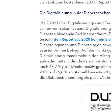
Den Link zum kostenfreien D.U.T. Report f
Die Digitalisierung in der Diabetesbeha
(21.2.2021) Der Digitalisierungs- und Tec
Jahren von Zukunftsboard Digitalisierun
Diabetes-Akademie Bad Mergentheim (F
erstellt (
den Report aus 2020 können Sie
Diabetologinnen und Diabetologen sowie
assistent/innen befragt. Auf den Punkt g
Digitalisierung immer mehr in den Allta
Zufriedenheit mit der digitalen Transfor
noch 63,7 % positiv/sehr positiv gestimm
2020 auf 75,8 % an. Aktuell bewerten 81,
die Diabetesbehandlung als positiv/sehr 