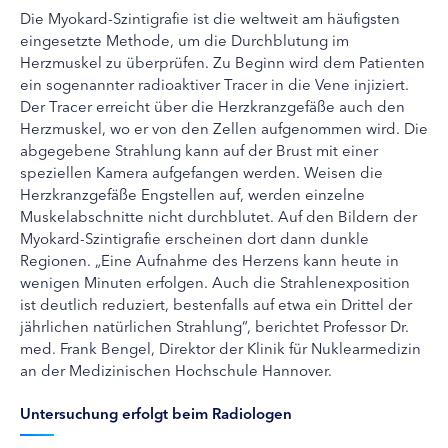
Die Myokard-Szintigrafie ist die weltweit am häufigsten
eingesetzte Methode, um die Durchblutung im
Herzmuskel zu überprüfen. Zu Beginn wird dem Patienten
ein sogenannter radioaktiver Tracer in die Vene injiziert.
Der Tracer erreicht über die Herzkranzgefäße auch den
Herzmuskel, wo er von den Zellen aufgenommen wird. Die
abgegebene Strahlung kann auf der Brust mit einer
speziellen Kamera aufgefangen werden. Weisen die
Herzkranzgefäße Engstellen auf, werden einzelne
Muskelabschnitte nicht durchblutet. Auf den Bildern der
Myokard-Szintigrafie erscheinen dort dann dunkle
Regionen. „Eine Aufnahme des Herzens kann
heute
in
wenigen Minuten erfolgen. Auch die Strahlenexposition
ist deutlich reduziert, bestenfalls auf etwa ein Drittel der
jährlichen natürlichen Strahlung“, berichtet Professor Dr.
med. Frank
Bengel
, Direktor der Klinik für Nuklearmedizin
an der Medizinischen Hochschule Hannover.
Untersuchung erfolgt beim Radiologen