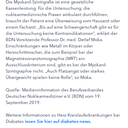
Die Myokard-Szintigrafie ist eine gesetzliche
Kassenleistung. Für die Untersuchung, die
nuklearmedizinische Praxen ambulant durchführen,
braucht der Patient eine Überweisung vom Hausarzt oder
einem Facharzt. „Bis auf eine Schwangerschaft gibt es für
die Untersuchung keine Kontraindikationen“, erklärt der
BDN-Vorsitzende Professor Dr. med. Detlef Moka.
Einschränkungen wie Metall im Körper oder
Herzschrittmacher, die zum Beispiel bei der
Magnetresonanztomographie (MRT) ein
Ausschlusskriterium sind, gibt es bei der Myokard-
Szintigraphie nicht. „Auch Platzangst oder starkes
Übergewicht spielen keine Rolle“, so Moka.
Quelle: Medieninformation des Berufsverbandes
Deutscher Nuklearmediziner e.V. (BDN) vom 19.
September 2019.
Weitere Informationen zu Herz-Kreislauferkrankungen bei
Diabetes l
esen Sie hier auf diabetes-news.