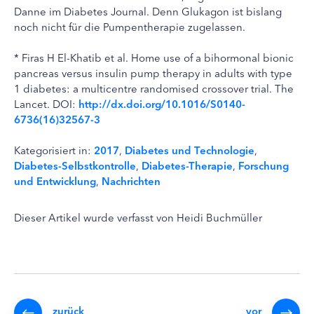
Danne im Diabetes Journal. Denn Glukagon ist bislang
noch nicht für die Pumpentherapie zugelassen.
* Firas H El-Khatib et al. Home use of a bihormonal bionic
pancreas versus insulin pump therapy in adults with type
1 diabetes: a multicentre randomised crossover trial. The
Lancet. DOI:
http://dx.doi.org/10.1016/S0140-
6736(16)32567-3
Kategorisiert in:
2017
,
Diabetes und Technologie
,
Diabetes-Selbstkontrolle
,
Diabetes-Therapie
,
Forschung
und Entwicklung
,
Nachrichten
Dieser Artikel wurde verfasst von Heidi Buchmüller
zurück
vor