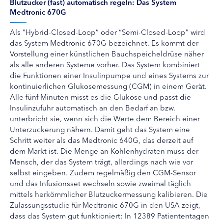
Blutzucker (fast) automatisch regeln: Das System
Medtronic 670G
Als “Hybrid-Closed-Loop” oder “Semi-Closed-Loop” wird
das System Medtronic 670G bezeichnet. Es kommt der
Vorstellung einer künstlichen Bauchspeicheldrüse näher
als alle anderen Systeme vorher. Das System kombiniert
die Funktionen einer Insulinpumpe und eines Systems zur
kontinuierlichen Glukosemessung (CGM) in einem Gerät.
Alle fünf Minuten misst es die Glukose und passt die
Insulinzufuhr automatisch an den Bedarf an bzw.
unterbricht sie, wenn sich die Werte dem Bereich einer
Unterzuckerung nähern. Damit geht das System eine
Schritt weiter als das Medtronic 640G, das derzeit auf
dem Markt ist. Die Menge an Kohlenhydraten muss der
Mensch, der das System trägt, allerdings nach wie vor
selbst eingeben. Zudem regelmäßig den CGM-Sensor
und das Infusionsset wechseln sowie zweimal täglich
mittels herkömmlicher Blutzuckermessung kalibieren. Die
Zulassungsstudie für Medtronic 670G in den USA zeigt,
dass das System gut funktioniert: In 12389 Patiententagen