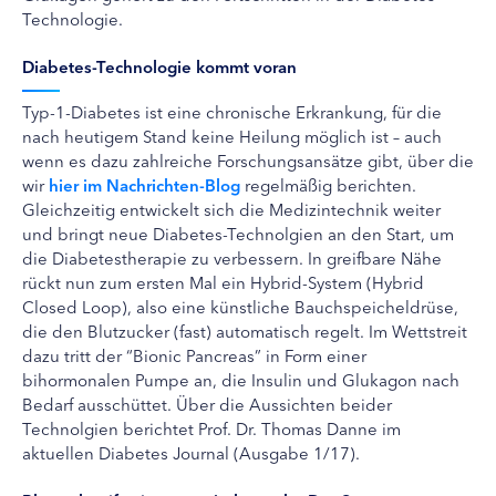
Technologie.
Diabetes-Technologie kommt voran
Typ-1-Diabetes ist eine chronische Erkrankung, für die
nach heutigem Stand keine Heilung möglich ist – auch
wenn es dazu zahlreiche Forschungsansätze gibt, über die
wir
hier im Nachrichten-Blog
regelmäßig berichten.
Gleichzeitig entwickelt sich die Medizintechnik weiter
und bringt neue Diabetes-Technolgien an den Start, um
die Diabetestherapie zu verbessern. In greifbare Nähe
rückt nun zum ersten Mal ein Hybrid-System (Hybrid
Closed Loop), also eine künstliche Bauchspeicheldrüse,
die den Blutzucker (fast) automatisch regelt. Im Wettstreit
dazu tritt der “Bionic Pancreas” in Form einer
bihormonalen Pumpe an, die Insulin und Glukagon nach
Bedarf ausschüttet. Über die Aussichten beider
Technolgien berichtet Prof. Dr. Thomas Danne im
aktuellen Diabetes Journal (Ausgabe 1/17).