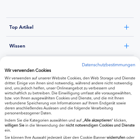
Top Artikel
Wissen
Experten
Datenschutzbestimmungen
Wir verwenden Cookies
Wir verwenden auf unserer Website Cookies, den Web Storage und Dienste
Ernährung
dritter. Einige von ihnen sind notwendig, während andere nicht notwendig
sind, uns jedoch helfen, unser Onlineangebot zu verbessern und
wirtschaftlich zu betreiben. Die Einwilligung umfasst alle vorausgewählten,
bzw. von Ihnen ausgewählten Cookies und Dienste, und die mit Ihnen
Produkte
verbundene Speicherung von Informationen auf Ihrem Endgerät sowie
deren anschließendes Auslesen und die folgende Verarbeitung
personenbezogener Daten.
Indem Sie die Kategorien auswählen und auf „
Alle akzeptieren
“ klicken,
willigen
Sie
in die Verwendung der
nicht notwendigen Cookies und Dienste
ein.
Sie können Ihre Auswahl jederzeit über den Cookie-Banner
widerrufen
oder