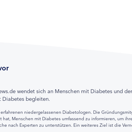
vor
news.de wendet sich an Menschen mit Diabetes und de
 Diabetes begleiten.
 erfahrenen niedergelassenen Diabetologen. Die Gründungsmitg
etzt hat, Menschen mit Diabetes umfassend zu informieren, um 
che nach Experten zu unterstützen. Ein weiteres Ziel ist die Ve