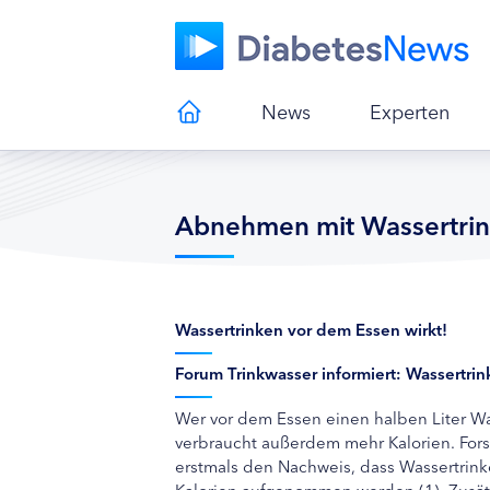
News
Experten
Abnehmen mit Wassertri
Wassertrinken vor dem Essen wirkt!
Forum Trinkwasser informiert: Wassertr
Wer vor dem Essen einen halben Liter Was
verbraucht außerdem mehr Kalorien. Fors
erstmals den Nachweis, dass Wassertrinke
Kalorien aufgenommen werden (1). Zusät