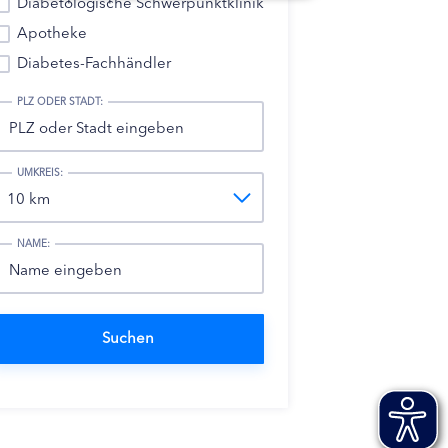
Diabetologische Schwerpunktklinik
Apotheke
Diabetes-Fachhändler
PLZ ODER STADT:
UMKREIS:
NAME: