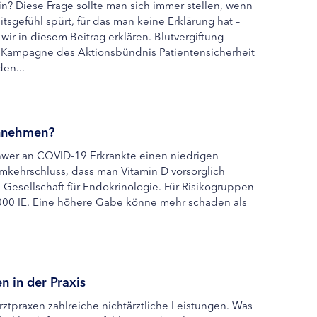
in? Diese Frage sollte man sich immer stellen, wenn
sgefühl spürt, für das man keine Erklärung hat –
r in diesem Beitrag erklären. Blutvergiftung
e Kampagne des Aktionsbündnis Patientensicherheit
en...
innehmen?
wer an COVID-19 Erkrankte einen niedrigen
mkehrschluss, dass man Vitamin D vorsorglich
 Gesellschaft für Endokrinologie. Für Risikogruppen
1000 IE. Eine höhere Gabe könne mehr schaden als
n in der Praxis
tpraxen zahlreiche nichtärztliche Leistungen. Was