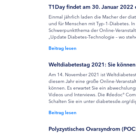
T1Day findet am 30. Januar 2022 o
Einmal jährlich laden die Macher der dia
und für Menschen mit Typ-1-Diabetes. In 
Schwerpunktthema der Online-Veranstaltun
„Update Diabetes-Technologie – wo stehe
Beitrag lesen
Weltdiabetestag 2021: Sie können 
Am 14. November 2021 ist Weltdiabetest
diesem Jahr eine große Online-Veranstaltu
können. Es erwartet Sie ein abwechslung
Videos und Interviews. Die #dedoc° Com
Schalten Sie ein unter diabetesde.org/di
Beitrag lesen
Polyzystisches Ovarsyndrom (POCS