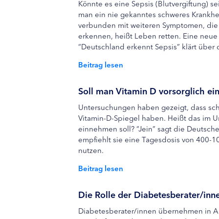
Könnte es eine Sepsis (Blutvergiftung) se
man ein nie gekanntes schweres Krankheit
verbunden mit weiteren Symptomen, die wi
erkennen, heißt Leben retten. Eine neu
“Deutschland erkennt Sepsis” klärt über d
Beitrag lesen
Soll man Vitamin D vorsorglich e
Untersuchungen haben gezeigt, dass sch
Vitamin-D-Spiegel haben. Heißt das im U
einnehmen soll? “Jein” sagt die Deutsche
empfiehlt sie eine Tagesdosis von 400-
nutzen.
Beitrag lesen
Die Rolle der Diabetesberater/inne
Diabetesberater/innen übernehmen in Arz