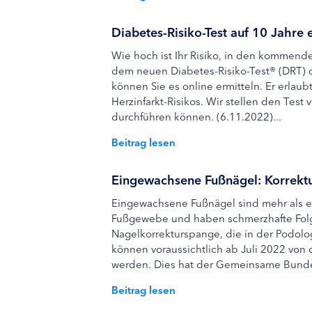
Diabetes-Risiko-Test auf 10 Jahre 
Wie hoch ist Ihr Risiko, in den kommend
dem neuen Diabetes-Risiko-Test® (DRT) d
können Sie es online ermitteln. Er erlau
Herzinfarkt-Risikos. Wir stellen den Test 
durchführen können. (6.11.2022)...
Beitrag lesen
Eingewachsene Fußnägel: Korrektu
Eingewachsene Fußnägel sind mehr als ei
Fußgewebe und haben schmerzhafte Folg
Nagelkorrekturspange, die in der Podolo
können voraussichtlich ab Juli 2022 vo
werden. Dies hat der Gemeinsame Bunde
Beitrag lesen