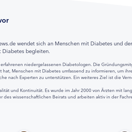
vor
news.de wendet sich an Menschen mit Diabetes und de
 Diabetes begleiten.
 erfahrenen niedergelassenen Diabetologen. Die Gründungsmitg
etzt hat, Menschen mit Diabetes umfassend zu informieren, um 
che nach Experten zu unterstützen. Ein weiteres Ziel ist die Ve
alität und Kontinuität. Es wurde im Jahr 2000 von Ärzten mit lan
r des wissenschaftlichen Beirats und arbeiten aktiv in der Fachr