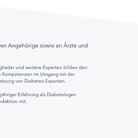
ren Angehörige sowie an Ärzte und
lieder und weitere Experten bilden den
ihre Kompetenzen im Umgang mit der
rnetzung von Diabetes-Experten.
gjähriger Erfahrung als Diabetologen
edaktion mit.