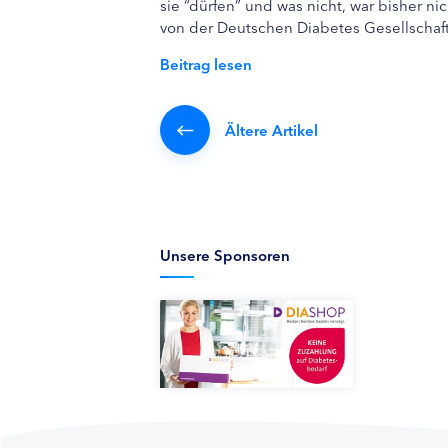
sie “dürfen” und was nicht, war bisher n
von der Deutschen Diabetes Gesellscha
Beitrag lesen
Ältere Artikel
Unsere Sponsoren