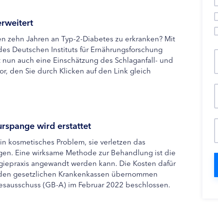
erweitert
en zehn Jahren an Typ-2-Diabetes zu erkranken? Mit
es Deutschen Instituts für Ernährungsforschung
bt nun auch eine Einschätzung des Schlaganfall- und
vor, den Sie durch Klicken auf den Link gleich
rspange wird erstattet
n kosmetisches Problem, sie verletzen das
en. Eine wirksame Methode zur Behandlung ist die
giepraxis angewandt werden kann. Die Kosten dafür
n den gesetzlichen Krankenkassen übernommen
sausschuss (GB-A) im Februar 2022 beschlossen.