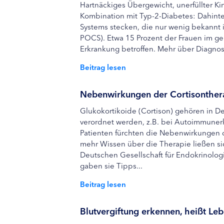
Hartnäckiges Übergewicht, unerfüllter K
Kombination mit Typ-2-Diabetes: Dahint
Systems stecken, die nur wenig bekannt i
POCS). Etwa 15 Prozent der Frauen im ge
Erkrankung betroffen. Mehr über Diagno
Beitrag lesen
Nebenwirkungen der Cortisonther
Glukokortikoide (Cortison) gehören in 
verordnet werden, z.B. bei Autoimmuner
Patienten fürchten die Nebenwirkungen 
mehr Wissen über die Therapie ließen si
Deutschen Gesellschaft für Endokrinolog
gaben sie Tipps...
Beitrag lesen
Blutvergiftung erkennen, heißt Leb