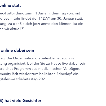
nline statt
tec-Fortbildung zum T1Day ein, dem Tag von, mit
diesem Jahr findet der T1DAY am 30. Januar statt.
g, zu der Sie sich jetzt anmelden können, ist ein
n wir aktuell?“
online dabei sein
ag. Die Organisation diabetesDe hat auch in
ng organisiert, bei der Sie zu Hause live dabei sein
sreiches Programm aus medizinischen Vorträgen,
munity lädt wieder zum beliebten #docday° ein.
gitaler-weltdiabetestag-2021
) hat viele Gesichter