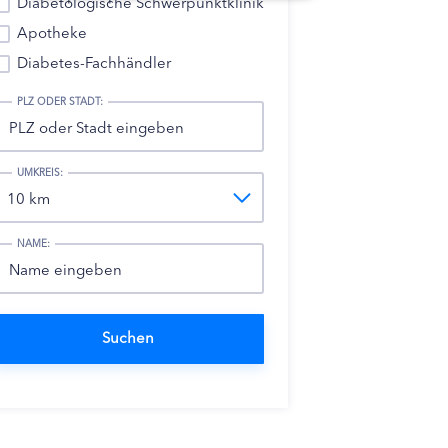
Diabetologische Schwerpunktklinik
Apotheke
Diabetes-Fachhändler
PLZ ODER STADT:
UMKREIS:
NAME: