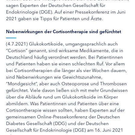
sagen Experten der Deutschen Gesellschaft für
Endokrinologie (DGE). Auf einer Pressekonferenz im Juni
2021 gaben sie Tipps für Patienten und Ärzte.
Nebenwirkungen der Cortisontherapie sind gefürchtet
(4.7.2021) Glukokortikoide, umgangssprachlich auch
“Cortison” genannt, sind wirksame Medikamente, die in
Deutschland häufig verordnet werden. Bei Patientinnen
und Patienten haben sie einen schlechten Ruf. Vor allem
bei Cortisontherapien die länger als vier Wochen dauern,
sind Nebenwirkungen wie Gewichtszunahme,
“Mondgesicht”, aber auch Osteoporose und Thrombosen
gefürchtet. Viele davon ließen sich mit mehr Grundwissen
über die Abläufe rund um Glukokortikoide im Körper
abmildern. Was Patientinnen und Patienten über eine
Cortisontherapie wissen sollten, haben Experten auf der
gemeinsamen Online-Pressekonferenz der Deutschen
Diabetes Gesellschaft (DDG) und der Deutschen
Gesellschaft für Endokrinologie (DGE) am 16. Juni 2021