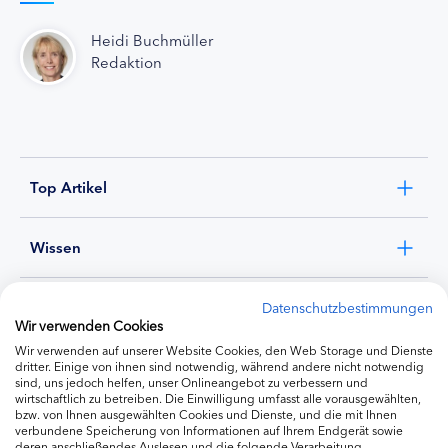
Heidi Buchmüller
Redaktion
Top Artikel
Wissen
Experten
Datenschutzbestimmungen
Wir verwenden Cookies
Wir verwenden auf unserer Website Cookies, den Web Storage und Dienste
Ernährung
dritter. Einige von ihnen sind notwendig, während andere nicht notwendig
sind, uns jedoch helfen, unser Onlineangebot zu verbessern und
wirtschaftlich zu betreiben. Die Einwilligung umfasst alle vorausgewählten,
bzw. von Ihnen ausgewählten Cookies und Dienste, und die mit Ihnen
Produkte
verbundene Speicherung von Informationen auf Ihrem Endgerät sowie
deren anschließendes Auslesen und die folgende Verarbeitung