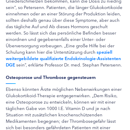
Gliederschmerzen bekommen, kann die Dosis zu niedrig
sein“, so Petersenn. Patienten, die länger Glukokortikoide
einnehmen oder an einer Störung der Produktion leiden,
sollten deshalb genau über diese Symptome, aber auch
das tägliche Auf und Ab dieses Hormons geschult
werden. So lässt sich das persönliche Befinden besser
einordnen und gegebenenfalls einer Unter- oder
Überversorgung vorbeugen. „Eine große Hilfe bei der
Schulung kann hier die Unterstützung durch
speziell
weitergebildete qualifizierte Endokrinologie-Assistenten
DGE
sein”, erklärte Professor Dr. med. Stephan Petersenn.
Osteoporose und Thrombose gegensteuern
Ebenso könnten Ärzte möglichen Nebenwirkungen einer
Glukokortikoid-Therapie entgegenwirken. „Dem Risiko,
eine Osteoporose zu entwickeln, können wir mit einer
täglichen Gabe von 1000 I.E. Vitamin D und je nach
Situation mit zusätzlichen knochenschützenden
Medikamenten begegnen; der Thrombosegefahr lässt
sich bei besonders gefährdeten Patienten mit einer