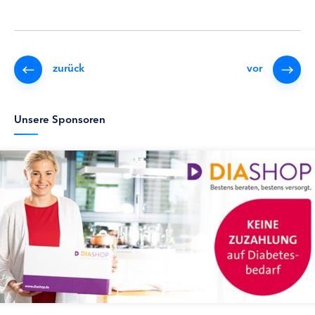
zurück
vor
Unsere Sponsoren