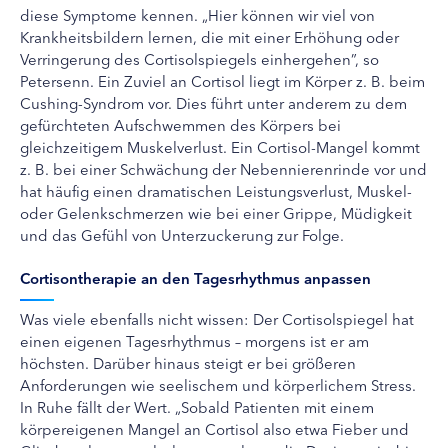
diese Symptome kennen. „Hier können wir viel von
Krankheitsbildern lernen, die mit einer Erhöhung oder
Verringerung des Cortisolspiegels einhergehen”, so
Petersenn. Ein Zuviel an Cortisol liegt im Körper z. B. beim
Cushing-Syndrom vor. Dies führt unter anderem zu dem
gefürchteten Aufschwemmen des Körpers bei
gleichzeitigem Muskelverlust. Ein Cortisol-Mangel kommt
z. B. bei einer Schwächung der Nebennierenrinde vor und
hat häufig einen dramatischen Leistungsverlust, Muskel-
oder Gelenkschmerzen wie bei einer Grippe, Müdigkeit
und das Gefühl von Unterzuckerung zur Folge.
Cortisontherapie an den Tagesrhythmus anpassen
Was viele ebenfalls nicht wissen: Der Cortisolspiegel hat
einen eigenen Tagesrhythmus – morgens ist er am
höchsten. Darüber hinaus steigt er bei größeren
Anforderungen wie seelischem und körperlichem Stress.
In Ruhe fällt der Wert. „Sobald Patienten mit einem
körpereigenen Mangel an Cortisol also etwa Fieber und