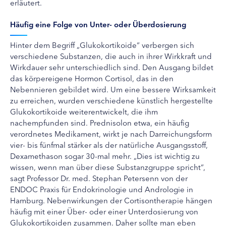
erläutert.
Häufig eine Folge von Unter- oder Überdosierung
Hinter dem Begriff „Glukokortikoide“ verbergen sich
verschiedene Substanzen, die auch in ihrer Wirkkraft und
Wirkdauer sehr unterschiedlich sind. Den Ausgang bildet
das körpereigene Hormon Cortisol, das in den
Nebennieren gebildet wird. Um eine bessere Wirksamkeit
zu erreichen, wurden verschiedene künstlich hergestellte
Glukokortikoide weiterentwickelt, die ihm
nachempfunden sind. Prednisolon etwa, ein häufig
verordnetes Medikament, wirkt je nach Darreichungsform
vier- bis fünfmal stärker als der natürliche Ausgangsstoff,
Dexamethason sogar 30-mal mehr. „Dies ist wichtig zu
wissen, wenn man über diese Substanzgruppe spricht“,
sagt Professor Dr. med. Stephan Petersenn von der
ENDOC Praxis für Endokrinologie und Andrologie in
Hamburg. Nebenwirkungen der Cortisontherapie hängen
häufig mit einer Über- oder einer Unterdosierung von
Glukokortikoiden zusammen. Daher sollte man eben