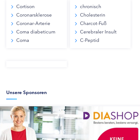
Cortison
chronisch
Coronarsklerose
Cholesterin
Coronar-Arterie
Charcot-Fuß
Coma diabeticum
Cerebraler Insult
Coma
C-Peptid
Unsere Sponsoren