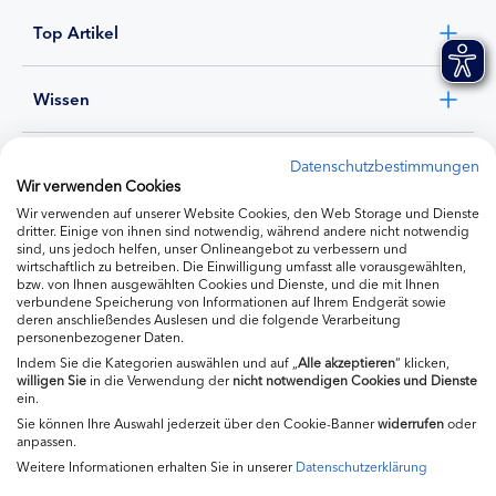
Top Artikel
Wissen
Experten
Datenschutzbestimmungen
Wir verwenden Cookies
Wir verwenden auf unserer Website Cookies, den Web Storage und Dienste
Ernährung
dritter. Einige von ihnen sind notwendig, während andere nicht notwendig
sind, uns jedoch helfen, unser Onlineangebot zu verbessern und
wirtschaftlich zu betreiben. Die Einwilligung umfasst alle vorausgewählten,
bzw. von Ihnen ausgewählten Cookies und Dienste, und die mit Ihnen
Produkte
verbundene Speicherung von Informationen auf Ihrem Endgerät sowie
deren anschließendes Auslesen und die folgende Verarbeitung
personenbezogener Daten.
Indem Sie die Kategorien auswählen und auf „
Alle akzeptieren
“ klicken,
willigen
Sie
in die Verwendung der
nicht notwendigen Cookies und Dienste
ein.
Sie können Ihre Auswahl jederzeit über den Cookie-Banner
widerrufen
oder
anpassen.
Weitere Informationen erhalten Sie in unserer
Datenschutzerklärung
Impressum