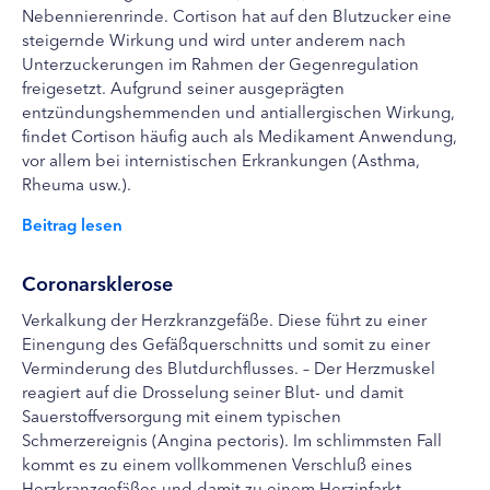
Nebennierenrinde. Cortison hat auf den Blutzucker eine
steigernde Wirkung und wird unter anderem nach
Unterzuckerungen im Rahmen der Gegenregulation
freigesetzt. Aufgrund seiner ausgeprägten
entzündungshemmenden und antiallergischen Wirkung,
findet Cortison häufig auch als Medikament Anwendung,
vor allem bei internistischen Erkrankungen (Asthma,
Rheuma usw.).
Beitrag lesen
Coronarsklerose
Verkalkung der Herzkranzgefäße. Diese führt zu einer
Einengung des Gefäßquerschnitts und somit zu einer
Verminderung des Blutdurchflusses. – Der Herzmuskel
reagiert auf die Drosselung seiner Blut- und damit
Sauerstoffversorgung mit einem typischen
Schmerzereignis (Angina pectoris). Im schlimmsten Fall
kommt es zu einem vollkommenen Verschluß eines
Herzkranzgefäßes und damit zu einem Herzinfarkt.