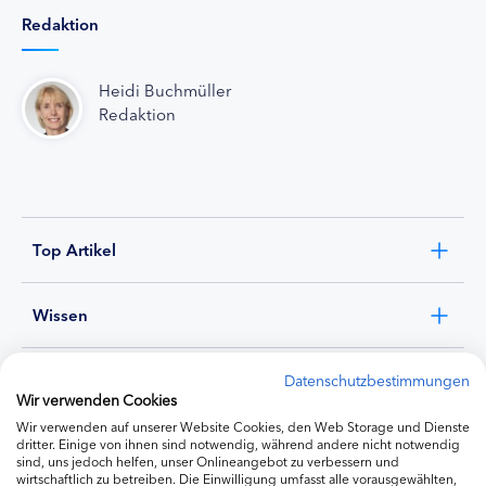
Redaktion
Heidi Buchmüller
Redaktion
Top Artikel
Wissen
Experten
Datenschutzbestimmungen
Wir verwenden Cookies
Wir verwenden auf unserer Website Cookies, den Web Storage und Dienste
Ernährung
dritter. Einige von ihnen sind notwendig, während andere nicht notwendig
sind, uns jedoch helfen, unser Onlineangebot zu verbessern und
wirtschaftlich zu betreiben. Die Einwilligung umfasst alle vorausgewählten,