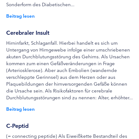
Sonderform des Diabetischen...
Beitrag lesen
Cerebraler Insult
Hirninfarkt, Schlaganfall. Hierbei handelt es sich um
Untergang von Hirngewebe infolge einer umschriebenen
akuten Durchblutungsstörung des Gehirns. Als Ursachen
kommen zum einen Gefäßveränderungen in Frage
(Arteriosklerose). Aber auch Embolien (wandernde
verschleppte Gerinnsel) aus dem Herzen oder aus
Plaquebildungen der hirnversorgenden Gefäße können
die Ursache sein. Als Risikofaktoren für cerebrale
Durchblutungsstörungen sind zu nennen: Alter, erhöhter...
Beitrag lesen
C-Peptid
(= connecting peptide) Als Eiweißkette Bestandteil des