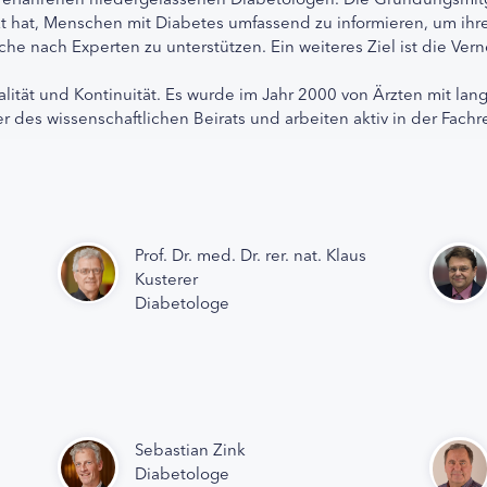
etzt hat, Menschen mit Diabetes umfassend zu informieren, um 
che nach Experten zu unterstützen. Ein weiteres Ziel ist die Ve
alität und Kontinuität. Es wurde im Jahr 2000 von Ärzten mit lan
r des wissenschaftlichen Beirats und arbeiten aktiv in der Fachr
Prof. Dr. med. Dr. rer. nat. Klaus
Kusterer
Diabetologe
Sebastian Zink
Diabetologe