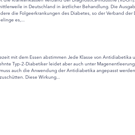
mittlerweile in Deutschland in ärztlicher Behandlung. Die Ausg
ndere die Folgeerkrankungen des Diabetes, so der Verband der 
linge es,...
ezeit mit dem Essen abstimmen Jede Klasse von Antidiabetika u
zehnte Typ-2-Diabetiker leidet aber auch unter Magenentleerung
 muss auch die Anwendung der Antidiabetika angepasst werden. 
zuschütten. Diese Wirkung...