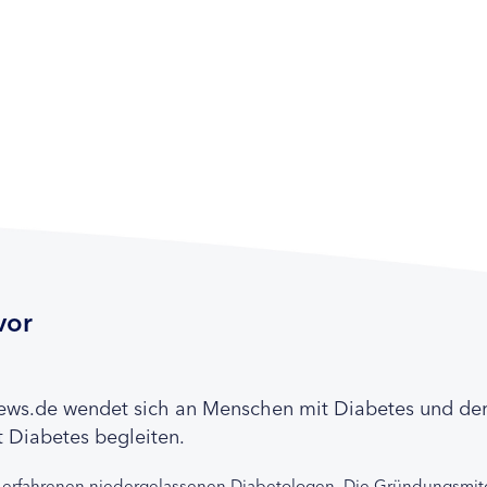
vor
news.de wendet sich an Menschen mit Diabetes und de
 Diabetes begleiten.
 erfahrenen niedergelassenen Diabetologen. Die Gründungsmitg