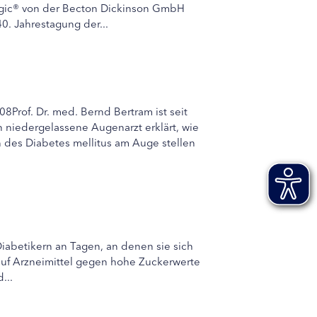
Logic® von der Becton Dickinson GmbH
0. Jahrestagung der...
Prof. Dr. med. Bernd Bertram ist seit
 niedergelassene Augenarzt erklärt, wie
n des Diabetes mellitus am Auge stellen
Diabetikern an Tagen, an denen sie sich
auf Arzneimittel gegen hohe Zuckerwerte
...