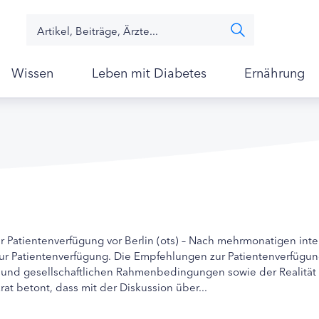
Wissen
Leben mit Diabetes
Ernährung
ur Patientenverfügung vor Berlin (ots) – Nach mehrmonatigen inte
zur Patientenverfügung. Die Empfehlungen zur Patientenverfügun
 und gesellschaftlichen Rahmenbedingungen sowie der Realität 
rat betont, dass mit der Diskussion über...