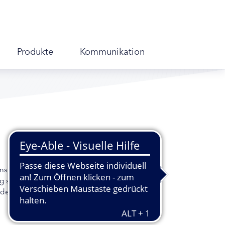
Produkte
Kommunikation
nsiven Beratungen veröffentlicht der
g sind Teil einer umfassenden
der Sterbebegleitung, die der Nationale