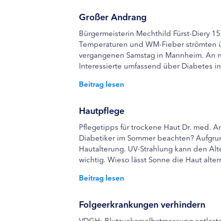
Großer Andrang
Bürgermeisterin Mechthild Fürst-Diery 1
Temperaturen und WM-Fieber strömten ü
vergangenen Samstag in Mannheim. An ru
Interessierte umfassend über Diabetes i
Beitrag lesen
Hautpflege
Pflegetipps für trockene Haut Dr. med. A
Diabetiker im Sommer beachten? Aufgrund
Hautalterung. UV-Strahlung kann den Alt
wichtig. Wieso lässt Sonne die Haut altern
Beitrag lesen
Folgeerkrankungen verhindern
VDGH: Blutzuckerselbstmessung entlastet