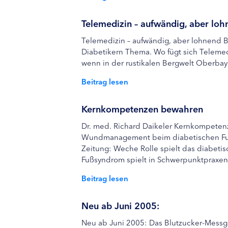
Telemedizin – aufwändig, aber lo
Telemedizin – aufwändig, aber lohnend 
Diabetikern Thema. Wo fügt sich Telemed
wenn in der rustikalen Bergwelt Oberbaye
Beitrag lesen
Kernkompetenzen bewahren
Dr. med. Richard Daikeler Kernkompetenz
Wundmanagement beim diabetischen Fuß
Zeitung: Weche Rolle spielt das diabeti
Fußsyndrom spielt in Schwerpunktpraxen.
Beitrag lesen
Neu ab Juni 2005:
Neu ab Juni 2005: Das Blutzucker-Messge