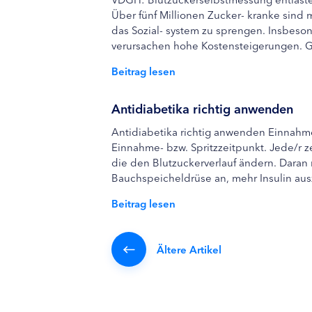
Über fünf Millionen Zucker- kranke sind 
das Sozial- system zu sprengen. Insbeso
verursachen hohe Kostensteigerungen. Ge
Beitrag lesen
Antidiabetika richtig anwenden
Antidiabetika richtig anwenden Einnahm
Einnahme- bzw. Spritzzeitpunkt. Jede/r 
die den Blutzuckerverlauf ändern. Daran
Bauchspeicheldrüse an, mehr Insulin aus
Beitrag lesen
Ältere Artikel