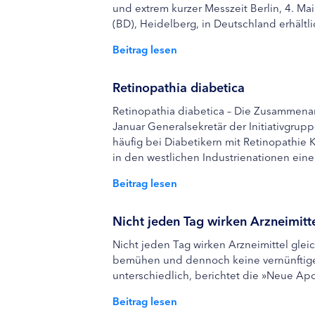
und extrem kurzer Messzeit Berlin, 4. 
(BD), Heidelberg, in Deutschland erhältl
Beitrag lesen
Retinopathia diabetica
Retinopathia diabetica – Die Zusammenar
Januar Generalsekretär der Initiativgru
häufig bei Diabetikern mit Retinopathie 
in den westlichen Industrienationen eine
Beitrag lesen
Nicht jeden Tag wirken Arzneimitte
Nicht jeden Tag wirken Arzneimittel glei
bemühen und dennoch keine vernünftige E
unterschiedlich, berichtet die »Neue Apot
Beitrag lesen