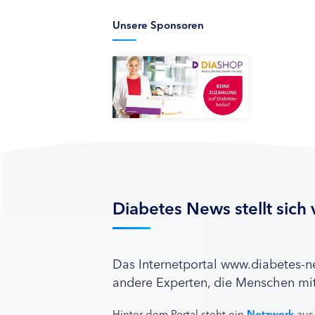
Unsere Sponsoren
Diabetes News stellt sich 
Das Internetportal www.diabetes-
andere Experten, die Menschen mit
Hinter dem Portal steht ein
Netzwerk
aus