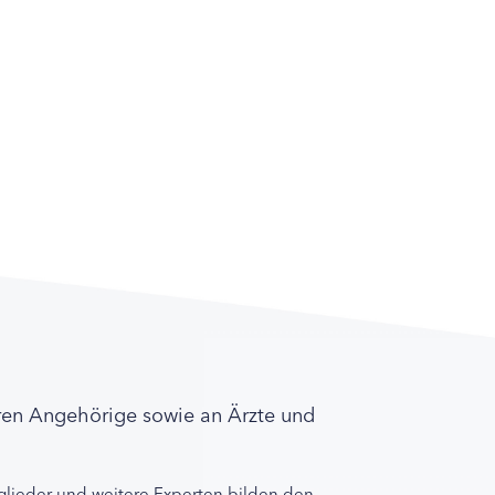
ren Angehörige sowie an Ärzte und
lieder und weitere Experten bilden den