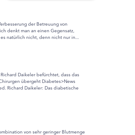
 Verbesserung der Betreuung von
lich denkt man an einen Gegensatz,
natürlich nicht, denn nicht nur in...
ichard Daikeler befürchtet, dass das
Chirurgen übergeht Diabetes>News
d. Richard Daikeler: Das diabetische
Kombination von sehr geringer Blutmenge