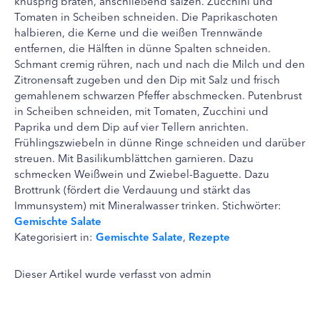
knusprig braten, anschließend salzen. Zucchini und
Tomaten in Scheiben schneiden. Die Paprikaschoten
halbieren, die Kerne und die weißen Trennwände
entfernen, die Hälften in dünne Spalten schneiden.
Schmant cremig rühren, nach und nach die Milch und den
Zitronensaft zugeben und den Dip mit Salz und frisch
gemahlenem schwarzen Pfeffer abschmecken. Putenbrust
in Scheiben schneiden, mit Tomaten, Zucchini und
Paprika und dem Dip auf vier Tellern anrichten.
Frühlingszwiebeln in dünne Ringe schneiden und darüber
streuen. Mit Basilikumblättchen garnieren. Dazu
schmecken Weißwein und Zwiebel-Baguette. Dazu
Brottrunk (fördert die Verdauung und stärkt das
Immunsystem) mit Mineralwasser trinken. Stichwörter:
Gemischte Salate
Kategorisiert in:
Gemischte Salate
,
Rezepte
Dieser Artikel wurde verfasst von admin