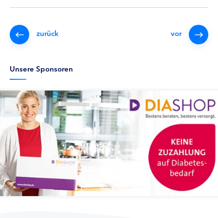
zurück
vor
Unsere Sponsoren