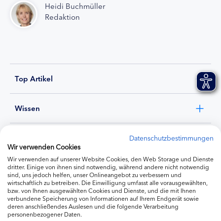
Heidi Buchmüller
Redaktion
Top Artikel
Wissen
Experten
Datenschutzbestimmungen
Wir verwenden Cookies
Wir verwenden auf unserer Website Cookies, den Web Storage und Dienste
Ernährung
dritter. Einige von ihnen sind notwendig, während andere nicht notwendig
sind, uns jedoch helfen, unser Onlineangebot zu verbessern und
wirtschaftlich zu betreiben. Die Einwilligung umfasst alle vorausgewählten,
bzw. von Ihnen ausgewählten Cookies und Dienste, und die mit Ihnen
Produkte
verbundene Speicherung von Informationen auf Ihrem Endgerät sowie
deren anschließendes Auslesen und die folgende Verarbeitung
personenbezogener Daten.