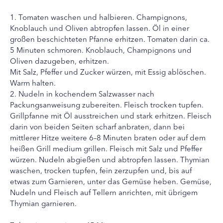
1. Tomaten waschen und halbieren. Champignons,
Knoblauch und Oliven abtropfen lassen. Öl in einer
großen beschichteten Pfanne erhitzen. Tomaten darin ca.
5 Minuten schmoren. Knoblauch, Champignons und
Oliven dazugeben, erhitzen.
Mit Salz, Pfeffer und Zucker würzen, mit Essig ablöschen.
Warm halten.
2. Nudeln in kochendem Salzwasser nach
Packungsanweisung zubereiten. Fleisch trocken tupfen.
Grillpfanne mit Öl ausstreichen und stark erhitzen. Fleisch
darin von beiden Seiten scharf anbraten, dann bei
mittlerer Hitze weitere 6–8 Minuten braten oder auf dem
heißen Grill medium grillen. Fleisch mit Salz und Pfeffer
würzen. Nudeln abgießen und abtropfen lassen. Thymian
waschen, trocken tupfen, fein zerzupfen und, bis auf
etwas zum Garnieren, unter das Gemüse heben. Gemüse,
Nudeln und Fleisch auf Tellern anrichten, mit übrigem
Thymian garnieren.