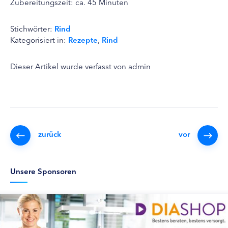
Zubereitungszeit: ca. 45 Minuten
Stichwörter:
Rind
Kategorisiert in:
Rezepte
,
Rind
Dieser Artikel wurde verfasst von admin
zurück
vor
Unsere Sponsoren