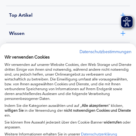
Top Artikel
Wissen
Experten
Datenschutzbestimmungen
Wir verwenden Cookies
Wir verwenden auf unserer Website Cookies, den Web Storage und Dienste
Ernährung
dritter. Einige von ihnen sind notwendig, während andere nicht notwendig
sind, uns jedoch helfen, unser Onlineangebot zu verbessern und
wirtschaftlich zu betreiben. Die Einwilligung umfasst alle vorausgewählten,
bzw. von Ihnen ausgewählten Cookies und Dienste, und die mit Ihnen
Produkte
verbundene Speicherung von Informationen auf Ihrem Endgerät sowie
deren anschließendes Auslesen und die folgende Verarbeitung
personenbezogener Daten.
Indem Sie die Kategorien auswählen und auf „
Alle akzeptieren
“ klicken,
willigen
Sie
in die Verwendung der
nicht notwendigen Cookies und Dienste
ein.
Sie können Ihre Auswahl jederzeit über den Cookie-Banner
widerrufen
oder
anpassen.
Weitere Informationen erhalten Sie in unserer
Datenschutzerklärung
Impressum