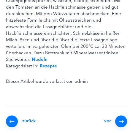
Champignons putzen, waschen, blättrig schneiden. Mit
den Tomaten an die Hackfleischmasse geben und gut
durchkochen. Mit den Würzzutaten abschmecken. Eine
hitzefeste Form leicht mit Öl ausstreichen und
abwechselnd die Lasagneblätter und die
Hackfleischmasse einschichten. Schmelzkäse in heißer
Milch lösen und über die über die letzte Lasagnelage
verteilen. Im vorgeheizten Ofen bei 200°C ca. 30 Minuten
überbacken. Dazu Brottrunk mit Mineralwasser trinken.
Stichwörter:
Nudeln
Kategorisiert in:
Rezepte
Dieser Artikel wurde verfasst von admin
zurück
vor